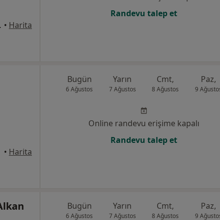
Randevu talep et
1, Ataşehir
•
Harita
Bugün
Yarın
Cmt,
Paz,
6 Ağustos
7 Ağustos
8 Ağustos
9 Ağusto
Online randevu erişime kapalı
Randevu talep et
•
Harita
Alkan
Bugün
Yarın
Cmt,
Paz,
6 Ağustos
7 Ağustos
8 Ağustos
9 Ağusto