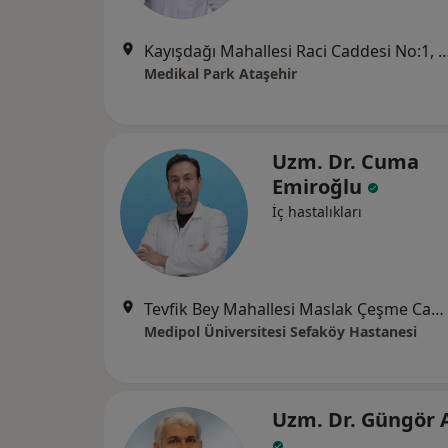
Kayışdağı Mahallesi Raci Caddesi No:
Medikal Park Ataşehir
Uzm. Dr. Cuma
Emiroğlu
İç hastalıkları
Tevfik Bey Mahallesi Maslak Çeşme Caddesi No:30, Küçükçekmece
Medipol Üniversitesi Sefaköy Hastanesi
Uzm. Dr. Güngör 