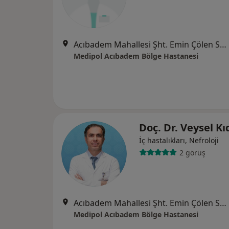
Acıbadem Mahallesi Şht. Emin Çölen Sokağı No:4, Kadıköy
Medipol Acıbadem Bölge Hastanesi
Doç. Dr. Veysel Kı
İç hastalıkları, Nefroloji
2 görüş
Acıbadem Mahallesi Şht. Emin Çölen Sokağı No:4, Kadıköy
Medipol Acıbadem Bölge Hastanesi