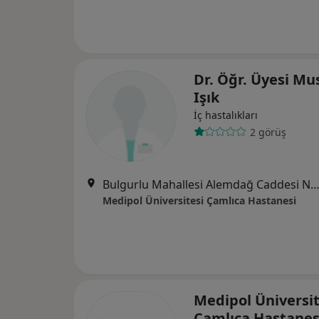
Dr. Öğr. Üyesi Mu
Işık
İç hastalıkları
2 görüş
Bulgurlu Mahallesi Alemdağ Caddesi No:100, Üsk
Medipol Üniversitesi Çamlıca Hastanesi
Medipol Üniversit
Çamlıca Hastane