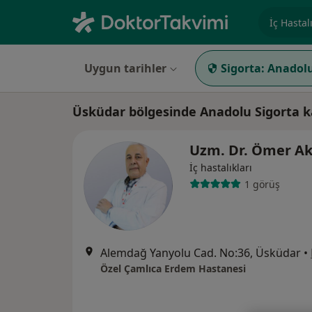
Uzmanlık, 
Uygun tarihler
Sigorta:
Anadolu
Üsküdar bölgesinde Anadolu Sigorta ka
Uzm. Dr. Ömer A
İç hastalıkları
1 görüş
Alemdağ Yanyolu Cad. No:36, Üsküdar
•
Özel Çamlıca Erdem Hastanesi