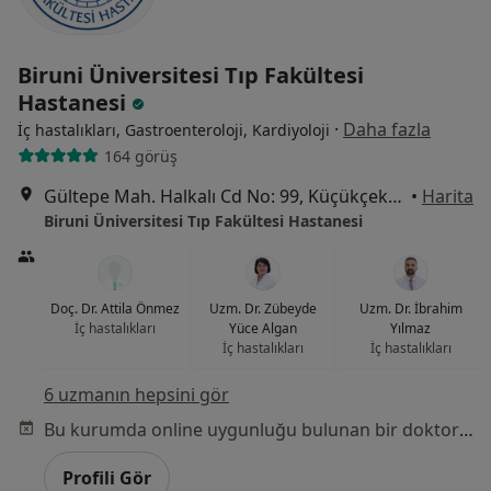
Biruni Üniversitesi Tıp Fakültesi
Hastanesi
·
Daha fazla
İç hastalıkları, Gastroenteroloji, Kardiyoloji
164 görüş
Gültepe Mah. Halkalı Cd No: 99, Küçükçekmece
•
Harita
Biruni Üniversitesi Tıp Fakültesi Hastanesi
Doç. Dr. Attila Önmez
Uzm. Dr. Zübeyde
Uzm. Dr. İbrahim
İç hastalıkları
Yüce Algan
Yılmaz
İç hastalıkları
İç hastalıkları
6 uzmanın hepsini gör
Bu kurumda online uygunluğu bulunan bir doktor veya uzman bulunamadı
Profili Gör