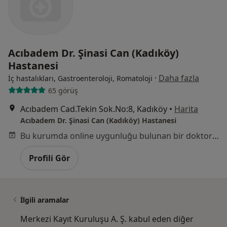
Acıbadem Dr. Şinasi Can (Kadıköy)
Hastanesi
·
Daha fazla
İç hastalıkları, Gastroenteroloji, Romatoloji
65 görüş
Acıbadem Cad.Tekin Sok.No:8, Kadıköy
•
Harita
Acıbadem Dr. Şinasi Can (Kadıköy) Hastanesi
Bu kurumda online uygunluğu bulunan bir doktor veya uzman bulunamadı
Profili Gör
İlgili aramalar
Merkezi Kayıt Kuruluşu A. Ş. kabul eden diğer