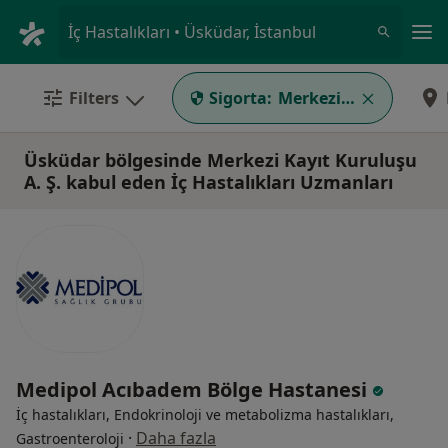
An
İç Hastalıkları • Üsküdar, İstanbul
Filters
Sigorta:
Merkezi Kayıt Kuruluş
Üsküdar bölgesinde Merkezi Kayıt Kuruluşu
A. Ş. kabul eden İç Hastalıkları Uzmanları
Medipol Acıbadem Bölge Hastanesi
İç hastalıkları, Endokrinoloji ve metabolizma hastalıkları,
·
Daha fazla
Gastroenteroloji