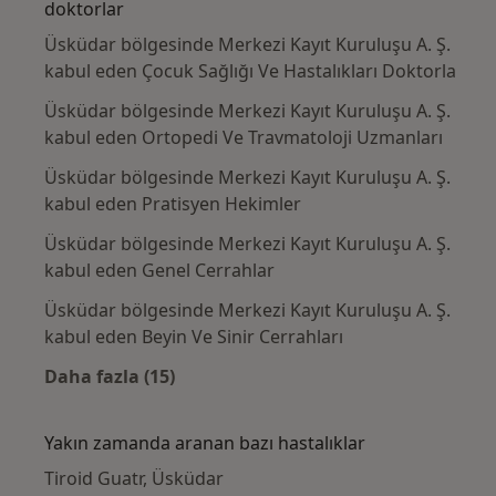
doktorlar
Üsküdar bölgesinde Merkezi Kayıt Kuruluşu A. Ş.
kabul eden Çocuk Sağlığı Ve Hastalıkları Doktorla
Üsküdar bölgesinde Merkezi Kayıt Kuruluşu A. Ş.
kabul eden Ortopedi Ve Travmatoloji Uzmanları
Üsküdar bölgesinde Merkezi Kayıt Kuruluşu A. Ş.
kabul eden Pratisyen Hekimler
Üsküdar bölgesinde Merkezi Kayıt Kuruluşu A. Ş.
kabul eden Genel Cerrahlar
Üsküdar bölgesinde Merkezi Kayıt Kuruluşu A. Ş.
kabul eden Beyin Ve Sinir Cerrahları
Daha fazla (15)
Kategoride daha fazlası: Merkezi Kayıt Kuru
Yakın zamanda aranan bazı hastalıklar
Tiroid Guatr, Üsküdar