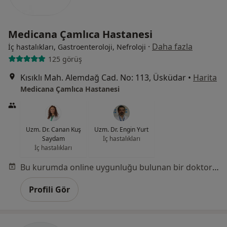
Medicana Çamlıca Hastanesi
·
Daha fazla
İç hastalıkları, Gastroenteroloji, Nefroloji
125 görüş
Kısıklı Mah. Alemdağ Cad. No: 113, Üsküdar
•
Harita
Medicana Çamlıca Hastanesi
Uzm. Dr. Canan Kuş
Uzm. Dr. Engin Yurt
Saydam
İç hastalıkları
İç hastalıkları
Bu kurumda online uygunluğu bulunan bir doktor veya uzman bulunamadı
Profili Gör