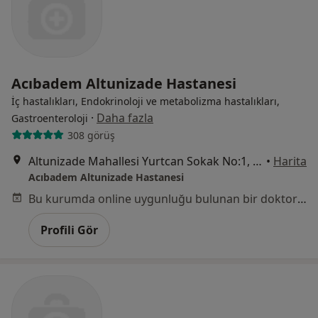
Acıbadem Altunizade Hastanesi
İç hastalıkları, Endokrinoloji ve metabolizma hastalıkları,
·
Daha fazla
Gastroenteroloji
308 görüş
Altunizade Mahallesi Yurtcan Sokak No:1, Üsküdar
•
Harita
Acıbadem Altunizade Hastanesi
Bu kurumda online uygunluğu bulunan bir doktor veya uzman bulunamadı
Profili Gör