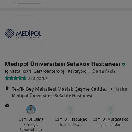
Medipol Üniversitesi Sefaköy Hastanesi
·
Daha fazla
İç hastalıkları, Gastroenteroloji, Kardiyoloji
210 görüş
Tevfik Bey Mahallesi Maslak Çeşme Caddesi No:30, Küçükçekmece
•
Harita
Medipol Üniversitesi Sefaköy Hastanesi
Uzm. Dr. Cuma
Uzm. Dr. Fırat Bıçak
Uzm. Dr. Mustafa Koç
Emiroğlu
İç hastalıkları
İç hastalıkları
İç hastalıkları