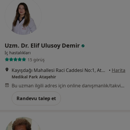
Uzm. Dr. Elif Ulusoy Demir
İç hastalıkları
15 görüş
Kayışdağı Mahallesi Raci Caddesi No:1, Ataşehir
•
Harita
Medikal Park Ataşehir
Bu uzman ilgili adres için online danışmanlık/takvim sunmuyor.
Randevu talep et