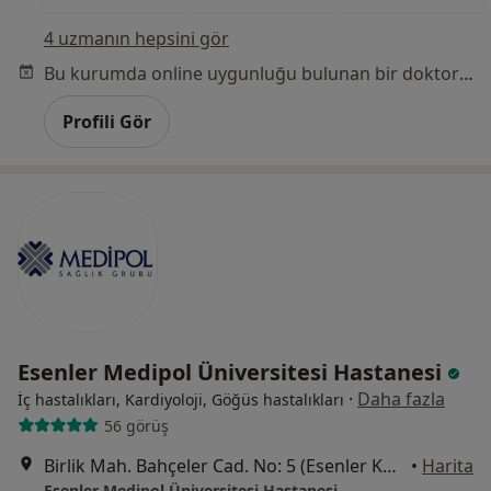
4 uzmanın hepsini gör
Bu kurumda online uygunluğu bulunan bir doktor veya uzman bulunamadı
Profili Gör
Esenler Medipol Üniversitesi Hastanesi
·
Daha fazla
İç hastalıkları, Kardiyoloji, Göğüs hastalıkları
56 görüş
Birlik Mah. Bahçeler Cad. No: 5 (Esenler Kültür Merkezi Karşısı), Esenler
•
Harita
Esenler Medipol Üniversitesi Hastanesi