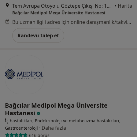
Tem Avrupa Otoyolu Göztepe Çıkışı No: 1Bağcılar, İstanbul
•
Harita
Bağcılar Medipol Mega Üniversite Hastanesi
Bu uzman ilgili adres için online danışmanlık/takvim sunmuyor.
Randevu talep et
Bağcılar Medipol Mega Üniversite
Hastanesi
İç hastalıkları, Endokrinoloji ve metabolizma hastalıkları,
·
Daha fazla
Gastroenteroloji
616 görüş