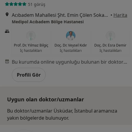
51 görüş
Acıbadem Mahallesi Şht. Emin Çölen Sokağı No:4, Kadıköy
•
Harita
Medipol Acıbadem Bölge Hastanesi
Prof. Dr. Yılmaz Bilgiç
Doç. Dr. Veysel Kıdır
Doç. Dr. Esra Demir
İç hastalıkları
İç hastalıkları
İç hastalıkları
Bu kurumda online uygunluğu bulunan bir doktor veya uzman bulunamadı
Profili Gör
Uygun olan doktor/uzmanlar
Bu doktor/uzmanlar Üsküdar, İstanbul aramanıza
yakın bölgelerde bulunuyor.