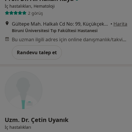
İç hastalıkları, Hematoloji
2 görüş
Gültepe Mah. Halkalı Cd No: 99, Küçükçekmece
•
Harita
Biruni Üniversitesi Tıp Fakültesi Hastanesi
Bu uzman ilgili adres için online danışmanlık/takvim sunmuyor.
Randevu talep et
Uzm. Dr. Çetin Uyanık
İç hastalıkları