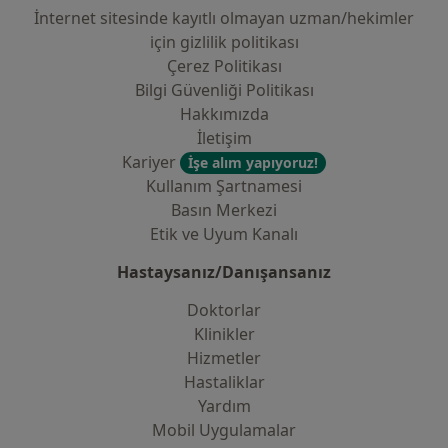
İnternet sitesinde kayıtlı olmayan uzman/hekimler
i̇çin gizlilik politikası
Çerez Politikası
Bilgi Güvenliği Politikası
Hakkımızda
İletişim
Kariyer
İşe alım yapıyoruz!
Kullanım Şartnamesi
Basın Merkezi
Etik ve Uyum Kanalı
Hastaysanız/Danışansanız
Doktorlar
Klinikler
Hizmetler
Hastaliklar
Yardım
Mobil Uygulamalar