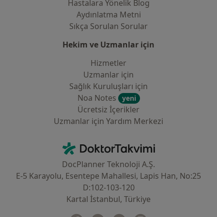
Hastalara Yönelik Blog
Aydınlatma Metni
Sıkça Sorulan Sorular
Hekim ve Uzmanlar için
Hizmetler
Uzmanlar için
Sağlık Kuruluşları için
Noa Notes
yeni
Ücretsiz İçerikler
Uzmanlar için Yardım Merkezi
İletişim
DoktorTakvimi - Ana Sayfa
DocPlanner Teknoloji A.Ş.
E-5 Karayolu, Esentepe Mahallesi, Lapis Han, No:25
D:102-103-120
Kartal İstanbul, Türkiye