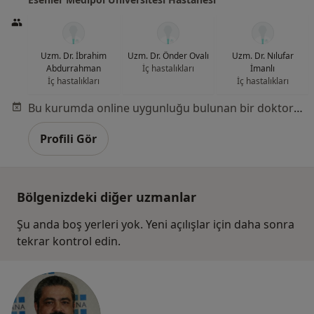
Uzm. Dr. İbrahim
Uzm. Dr. Önder Ovalı
Uzm. Dr. Nılufar
Abdurrahman
İç hastalıkları
İmanlı
İç hastalıkları
İç hastalıkları
Bu kurumda online uygunluğu bulunan bir doktor veya uzman bulunamadı
Profili Gör
Bölgenizdeki diğer uzmanlar
Şu anda boş yerleri yok. Yeni açılışlar için daha sonra
tekrar kontrol edin.