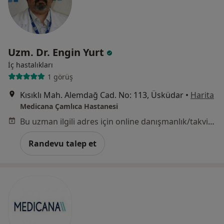
Uzm. Dr. Engin Yurt
İç hastalıkları
1 görüş
Kısıklı Mah. Alemdağ Cad. No: 113, Üsküdar
•
Harita
Medicana Çamlıca Hastanesi
Bu uzman ilgili adres için online danışmanlık/takvim sunmuyor.
Randevu talep et