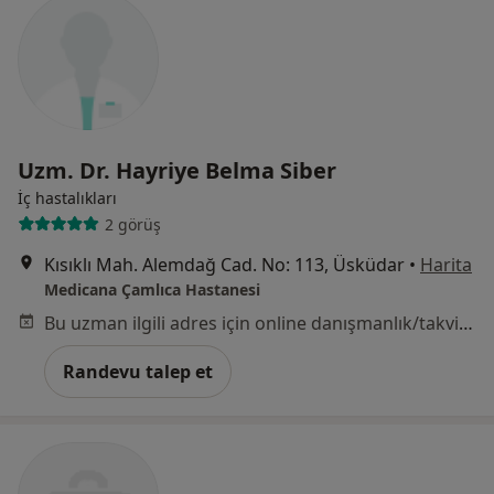
Uzm. Dr. Hayriye Belma Siber
İç hastalıkları
2 görüş
Kısıklı Mah. Alemdağ Cad. No: 113, Üsküdar
•
Harita
Medicana Çamlıca Hastanesi
Bu uzman ilgili adres için online danışmanlık/takvim sunmuyor.
Randevu talep et