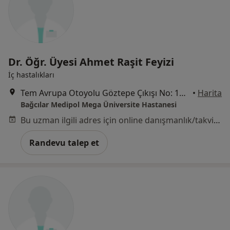
Dr. Öğr. Üyesi Ahmet Raşit Feyizi
İç hastalıkları
Tem Avrupa Otoyolu Göztepe Çıkışı No: 1Bağcılar, İstanbul
•
Harita
Bağcılar Medipol Mega Üniversite Hastanesi
Bu uzman ilgili adres için online danışmanlık/takvim sunmuyor.
Randevu talep et