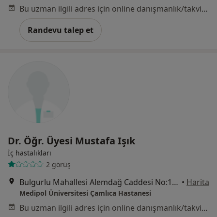
Bu uzman ilgili adres için online danışmanlık/takvim sunmuyor.
Randevu talep et
Dr. Öğr. Üyesi Mustafa Işık
İç hastalıkları
2 görüş
Bulgurlu Mahallesi Alemdağ Caddesi No:100, Üsküdar
•
Harita
Medipol Üniversitesi Çamlıca Hastanesi
Bu uzman ilgili adres için online danışmanlık/takvim sunmuyor.