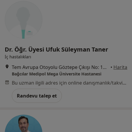
Dr. Öğr. Üyesi Ufuk Süleyman Taner
İç hastalıkları
Tem Avrupa Otoyolu Göztepe Çıkışı No: 1Bağcılar, İstanbul
•
Harita
Bağcılar Medipol Mega Üniversite Hastanesi
Bu uzman ilgili adres için online danışmanlık/takvim sunmuyor.
Randevu talep et