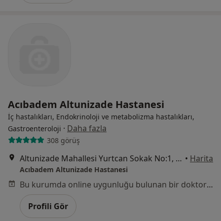
Acıbadem Altunizade Hastanesi
İç hastalıkları, Endokrinoloji ve metabolizma hastalıkları,
·
Daha fazla
Gastroenteroloji
308 görüş
Altunizade Mahallesi Yurtcan Sokak No:1, Üsküdar
•
Harita
Acıbadem Altunizade Hastanesi
Bu kurumda online uygunluğu bulunan bir doktor veya uzman bulunamadı
Profili Gör