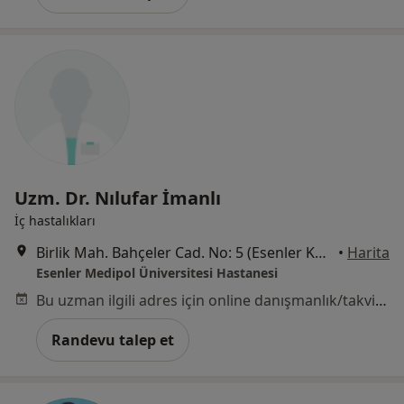
Uzm. Dr. Nılufar İmanlı
İç hastalıkları
Birlik Mah. Bahçeler Cad. No: 5 (Esenler Kültür Merkezi Karşısı), Esenler
•
Harita
Esenler Medipol Üniversitesi Hastanesi
Bu uzman ilgili adres için online danışmanlık/takvim sunmuyor.
Randevu talep et