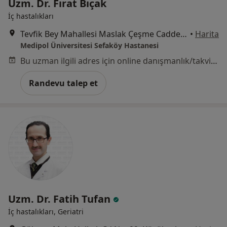
Uzm. Dr. Fırat Bıçak
İç hastalıkları
Tevfik Bey Mahallesi Maslak Çeşme Caddesi No:30, Küçükçekmece
•
Harita
Medipol Üniversitesi Sefaköy Hastanesi
Bu uzman ilgili adres için online danışmanlık/takvim sunmuyor.
Randevu talep et
Uzm. Dr. Fatih Tufan
İç hastalıkları, Geriatri