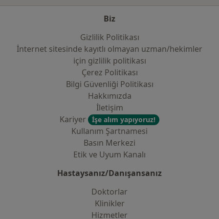
Biz
Gizlilik Politikası
İnternet sitesinde kayıtlı olmayan uzman/hekimler
i̇çin gizlilik politikası
Çerez Politikası
Bilgi Güvenliği Politikası
Hakkımızda
İletişim
Kariyer
İşe alım yapıyoruz!
Kullanım Şartnamesi
Basın Merkezi
Etik ve Uyum Kanalı
Hastaysanız/Danışansanız
Doktorlar
Klinikler
Hizmetler