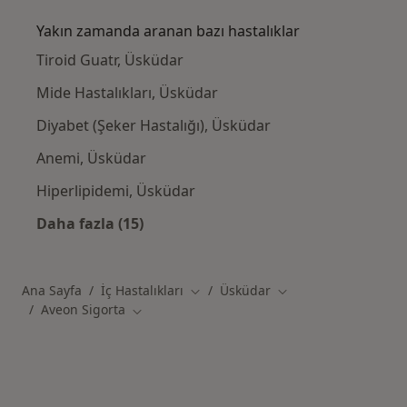
Yakın zamanda aranan bazı hastalıklar
Tiroid Guatr, Üsküdar
Mide Hastalıkları, Üsküdar
Diyabet (Şeker Hastalığı), Üsküdar
Anemi, Üsküdar
Hiperlipidemi, Üsküdar
Daha fazla (15)
Kategoride daha fazlası: Yakın zamanda ara
Ana Sayfa
İç Hastalıkları
Üsküdar
Şehir değiştir
Şehir değiştir
Aveon Sigorta
Şehir değiştir