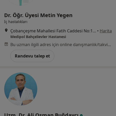
Dr. Öğr. Üyesi Metin Yegen
İç hastalıkları
Çobançeşme Mahallesi Fatih Caddesi No:1/8, Bahçelievler
•
Harita
Medipol Bahçelievler Hastanesi
Bu uzman ilgili adres için online danışmanlık/takvim sunmuyor.
Randevu talep et
Uzm. Dr. Ali Osman Buğdaycı