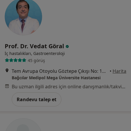
Prof. Dr. Vedat Göral
İç hastalıkları, Gastroenteroloji
45 görüş
Tem Avrupa Otoyolu Göztepe Çıkışı No: 1Bağcılar, İstanbul
•
Harita
Bağcılar Medipol Mega Üniversite Hastanesi
Bu uzman ilgili adres için online danışmanlık/takvim sunmuyor.
Randevu talep et