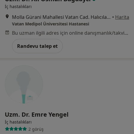
İç hastalıkları
Molla Gürani Mahallesi Vatan Cad. Halıcılar Köşkü Sk. No:11 Aksaray, Fatih
•
Harita
Vatan Medipol Üniversitesi Hastanesi
Bu uzman ilgili adres için online danışmanlık/takvim sunmuyor.
Randevu talep et
Uzm. Dr. Emre Yengel
İç hastalıkları
2 görüş