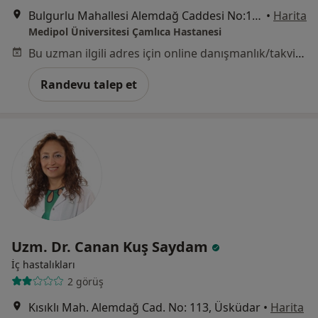
Bulgurlu Mahallesi Alemdağ Caddesi No:100, Üsküdar
•
Harita
Medipol Üniversitesi Çamlıca Hastanesi
Bu uzman ilgili adres için online danışmanlık/takvim sunmuyor.
Randevu talep et
Uzm. Dr. Canan Kuş Saydam
İç hastalıkları
2 görüş
Kısıklı Mah. Alemdağ Cad. No: 113, Üsküdar
•
Harita