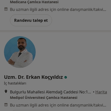
Medicana Çamlıca Hastanesi
Bu uzman ilgili adres için online danışmanlık/takvim sunmuyor.
Randevu talep et
Uzm. Dr. Erkan Koçyıldız
İç hastalıkları
Bulgurlu Mahallesi Alemdağ Caddesi No:100, Üsküdar
•
Harita
Medipol Üniversitesi Çamlıca Hastanesi
Bu uzman ilgili adres için online danışmanlık/takvim sunmuyor.