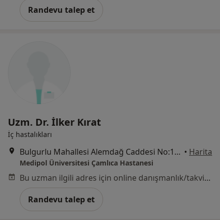
Randevu talep et
Uzm. Dr. İlker Kırat
İç hastalıkları
Bulgurlu Mahallesi Alemdağ Caddesi No:100, Üsküdar
•
Harita
Medipol Üniversitesi Çamlıca Hastanesi
Bu uzman ilgili adres için online danışmanlık/takvim sunmuyor.
Randevu talep et