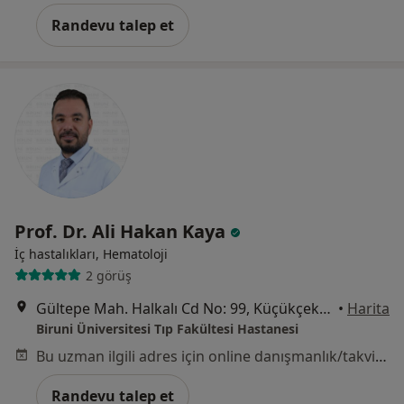
Randevu talep et
Prof. Dr. Ali Hakan Kaya
İç hastalıkları, Hematoloji
2 görüş
Gültepe Mah. Halkalı Cd No: 99, Küçükçekmece
•
Harita
Biruni Üniversitesi Tıp Fakültesi Hastanesi
Bu uzman ilgili adres için online danışmanlık/takvim sunmuyor.
Randevu talep et