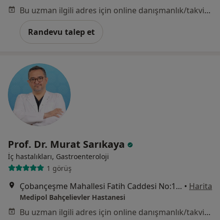
Bu uzman ilgili adres için online danışmanlık/takvim sunmuyor.
Randevu talep et
Prof. Dr. Murat Sarıkaya
İç hastalıkları, Gastroenteroloji
1 görüş
Çobançeşme Mahallesi Fatih Caddesi No:1/8, Bahçelievler
•
Harita
Medipol Bahçelievler Hastanesi
Bu uzman ilgili adres için online danışmanlık/takvim sunmuyor.