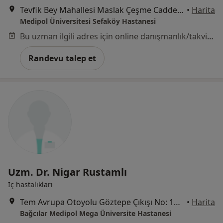
Tevfik Bey Mahallesi Maslak Çeşme Caddesi No:30, Küçükçekmece
•
Harita
Medipol Üniversitesi Sefaköy Hastanesi
Bu uzman ilgili adres için online danışmanlık/takvim sunmuyor.
Randevu talep et
Uzm. Dr. Nigar Rustamlı
İç hastalıkları
Tem Avrupa Otoyolu Göztepe Çıkışı No: 1Bağcılar, İstanbul
•
Harita
Bağcılar Medipol Mega Üniversite Hastanesi