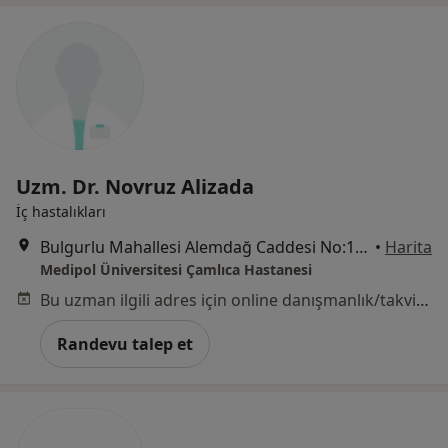
Uzm. Dr. Novruz Alizada
İç hastalıkları
Bulgurlu Mahallesi Alemdağ Caddesi No:100, Üsküdar
•
Harita
Medipol Üniversitesi Çamlıca Hastanesi
Bu uzman ilgili adres için online danışmanlık/takvim sunmuyor.
Randevu talep et