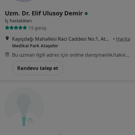
Uzm. Dr. Elif Ulusoy Demir
İç hastalıkları
15 görüş
Kayışdağı Mahallesi Raci Caddesi No:1, Ataşehir
•
Harita
Medikal Park Ataşehir
Bu uzman ilgili adres için online danışmanlık/takvim sunmuyor.
Randevu talep et