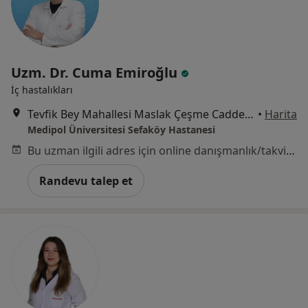
Uzm. Dr. Cuma Emiroğlu
İç hastalıkları
Tevfik Bey Mahallesi Maslak Çeşme Caddesi No:30, Küçükçekmece
•
Harita
Medipol Üniversitesi Sefaköy Hastanesi
Bu uzman ilgili adres için online danışmanlık/takvim sunmuyor.
Randevu talep et