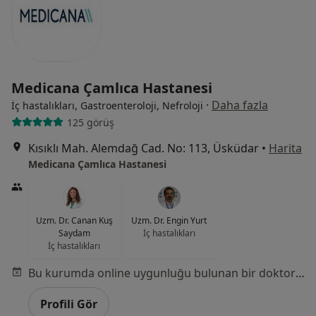
Medicana Çamlıca Hastanesi
·
Daha fazla
İç hastalıkları, Gastroenteroloji, Nefroloji
125 görüş
Kısıklı Mah. Alemdağ Cad. No: 113, Üsküdar
•
Harita
Medicana Çamlıca Hastanesi
Uzm. Dr. Canan Kuş
Uzm. Dr. Engin Yurt
Saydam
İç hastalıkları
İç hastalıkları
Bu kurumda online uygunluğu bulunan bir doktor veya uzman bulunamadı
Profili Gör