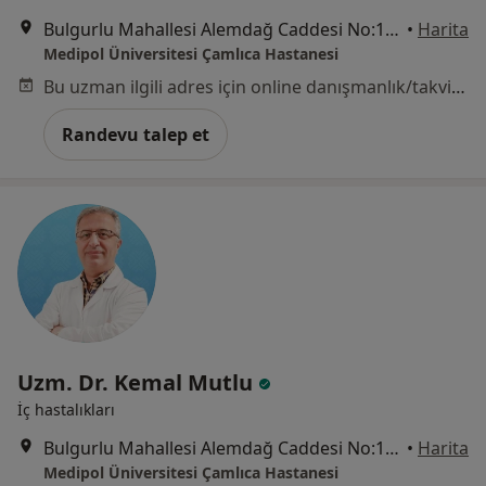
Bulgurlu Mahallesi Alemdağ Caddesi No:100, Üsküdar
•
Harita
Medipol Üniversitesi Çamlıca Hastanesi
Bu uzman ilgili adres için online danışmanlık/takvim sunmuyor.
Randevu talep et
Uzm. Dr. Kemal Mutlu
İç hastalıkları
Bulgurlu Mahallesi Alemdağ Caddesi No:100, Üsküdar
•
Harita
Medipol Üniversitesi Çamlıca Hastanesi