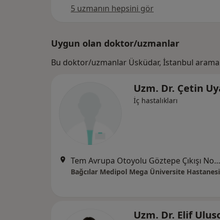
5 uzmanın hepsini gör
Uygun olan doktor/uzmanlar
Bu doktor/uzmanlar Üsküdar, İstanbul araman
Uzm. Dr. Çetin Uy
İç hastalıkları
Tem Avrupa Otoyolu Göztepe Çıkışı No: 1Bağcılar, İst
Bağcılar Medipol Mega Üniversite Hastanesi
Uzm. Dr. Elif Ulus