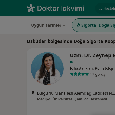
Uzmanlık, 
Uygun tarihler
Sigorta:
Doğa Si
Üsküdar bölgesinde Doğa Sigorta Koope
Uzm. Dr. Zeynep 
İç hastalıkları, Romatoloji
17 görüş
Bulgurlu Mahallesi Alemdağ Caddesi No:100, Üsk
Medipol Üniversitesi Çamlıca Hastanesi