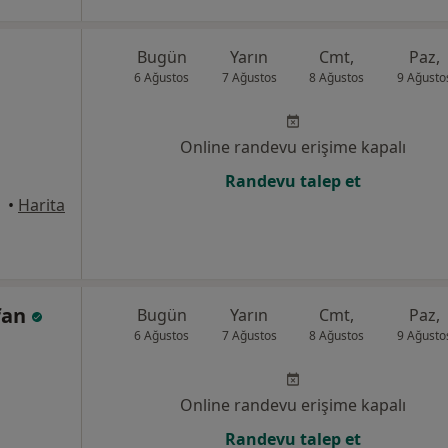
Bugün
Yarın
Cmt,
Paz,
6 Ağustos
7 Ağustos
8 Ağustos
9 Ağusto
Online randevu erişime kapalı
Randevu talep et
anbul
•
Harita
fan
Bugün
Yarın
Cmt,
Paz,
6 Ağustos
7 Ağustos
8 Ağustos
9 Ağusto
Online randevu erişime kapalı
Randevu talep et