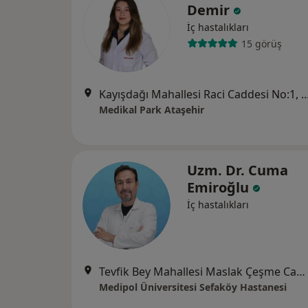
Demir
İç hastalıkları
15 görüş
Kayışdağı Mahallesi Raci Caddesi No:
Medikal Park Ataşehir
Uzm. Dr. Cuma
Emiroğlu
İç hastalıkları
Tevfik Bey Mahallesi Maslak Çeşme Caddesi No:30, Küçükçekmece
Medipol Üniversitesi Sefaköy Hastanesi