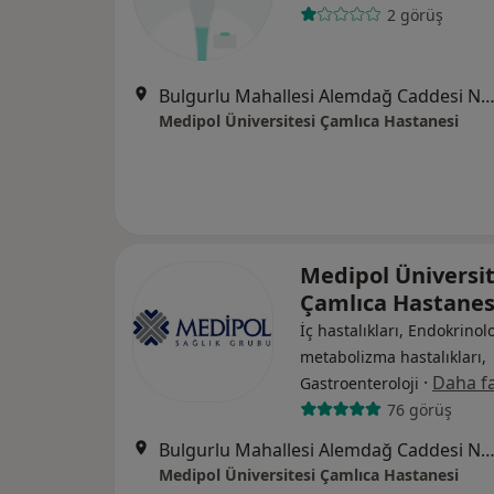
2 görüş
Bulgurlu Mahallesi Alemdağ Caddesi No:100, Üsk
Medipol Üniversitesi Çamlıca Hastanesi
Medipol Üniversit
Çamlıca Hastane
İç hastalıkları, Endokrinolo
metabolizma hastalıkları,
·
Daha fa
Gastroenteroloji
76 görüş
Bulgurlu Mahallesi Alemdağ Caddesi No:100, Üsk
Medipol Üniversitesi Çamlıca Hastanesi