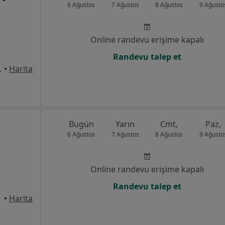
6 Ağustos
7 Ağustos
8 Ağustos
9 Ağusto
Online randevu erişime kapalı
Randevu talep et
1, Ataşehir
•
Harita
Bugün
Yarın
Cmt,
Paz,
6 Ağustos
7 Ağustos
8 Ağustos
9 Ağusto
Online randevu erişime kapalı
Randevu talep et
•
Harita