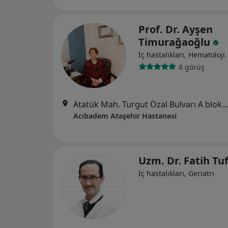
Prof. Dr. Ayşen
Timurağaoğlu
İç hastalıkları, Hematoloji
8 görüş
Atatük Mah. Turgut Özal Bulvarı A blok No:11, İst
Acıbadem Ataşehir Hastanesi
Uzm. Dr. Fatih Tu
İç hastalıkları, Geriatri