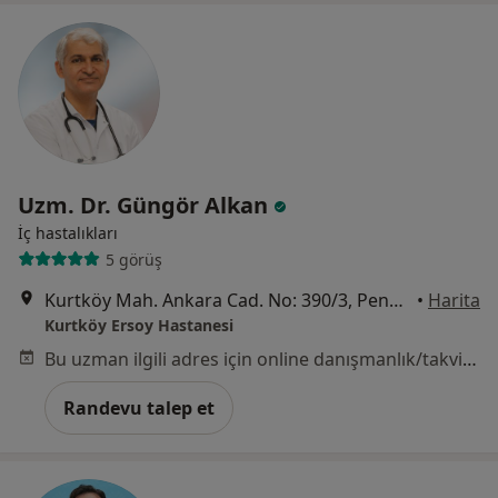
Uzm. Dr. Güngör Alkan
İç hastalıkları
5 görüş
Kurtköy Mah. Ankara Cad. No: 390/3, Pendik
•
Harita
Kurtköy Ersoy Hastanesi
Bu uzman ilgili adres için online danışmanlık/takvim sunmuyor.
Randevu talep et