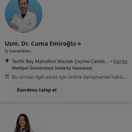
Uzm. Dr. Cuma Emiroğlu
İç hastalıkları
Tevfik Bey Mahallesi Maslak Çeşme Caddesi No:30, Küçükçekmece
•
Harita
Medipol Üniversitesi Sefaköy Hastanesi
Bu uzman ilgili adres için online danışmanlık/takvim sunmuyor.
Randevu talep et