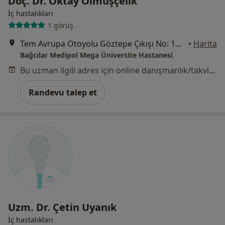
Doç. Dr. Oktay Olmuşçelik
İç hastalıkları
1 görüş
Tem Avrupa Otoyolu Göztepe Çıkışı No: 1Bağcılar, İstanbul
•
Harita
Bağcılar Medipol Mega Üniversite Hastanesi
Bu uzman ilgili adres için online danışmanlık/takvim sunmuyor.
Randevu talep et
Uzm. Dr. Çetin Uyanık
İç hastalıkları