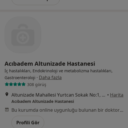
Acıbadem Altunizade Hastanesi
İç hastalıkları, Endokrinoloji ve metabolizma hastalıkları,
·
Daha fazla
Gastroenteroloji
308 görüş
Altunizade Mahallesi Yurtcan Sokak No:1, Üsküdar
•
Harita
Acıbadem Altunizade Hastanesi
Bu kurumda online uygunluğu bulunan bir doktor veya uzman bulunamadı
Profili Gör