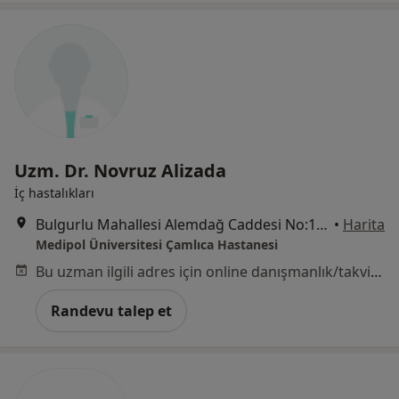
Uzm. Dr. Novruz Alizada
İç hastalıkları
Bulgurlu Mahallesi Alemdağ Caddesi No:100, Üsküdar
•
Harita
Medipol Üniversitesi Çamlıca Hastanesi
Bu uzman ilgili adres için online danışmanlık/takvim sunmuyor.
Randevu talep et