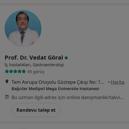
Prof. Dr. Vedat Göral
İç hastalıkları, Gastroenteroloji
45 görüş
Tem Avrupa Otoyolu Göztepe Çıkışı No: 1Bağcılar, İstanbul
•
Harita
Bağcılar Medipol Mega Üniversite Hastanesi
Bu uzman ilgili adres için online danışmanlık/takvim sunmuyor.
Randevu talep et