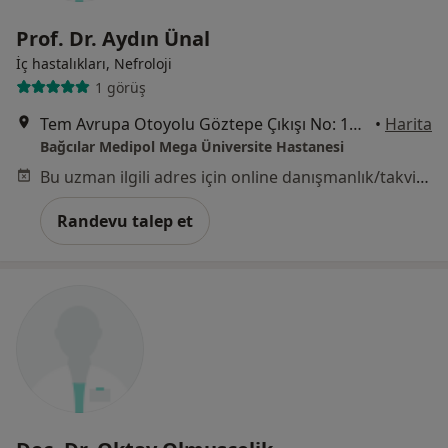
Prof. Dr. Aydın Ünal
İç hastalıkları, Nefroloji
1 görüş
Tem Avrupa Otoyolu Göztepe Çıkışı No: 1Bağcılar, İstanbul
•
Harita
Bağcılar Medipol Mega Üniversite Hastanesi
Bu uzman ilgili adres için online danışmanlık/takvim sunmuyor.
Randevu talep et