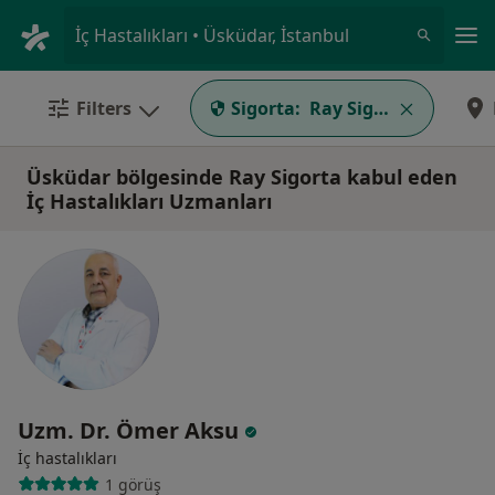
An
İç Hastalıkları • Üsküdar, İstanbul
Filters
Sigorta:
Ray Sigorta
Üsküdar bölgesinde Ray Sigorta kabul eden
İç Hastalıkları Uzmanları
Uzm. Dr. Ömer Aksu
İç hastalıkları
1 görüş