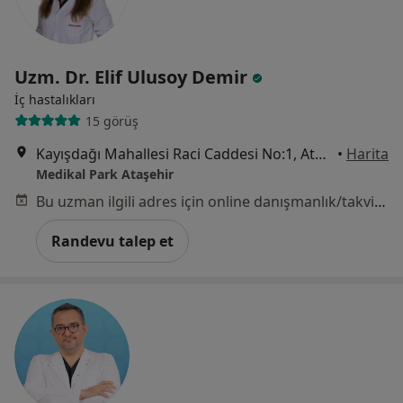
Uzm. Dr. Elif Ulusoy Demir
İç hastalıkları
15 görüş
Kayışdağı Mahallesi Raci Caddesi No:1, Ataşehir
•
Harita
Medikal Park Ataşehir
Bu uzman ilgili adres için online danışmanlık/takvim sunmuyor.
Randevu talep et