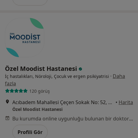
Özel Moodist Hastanesi
·
Daha
İç hastalıkları, Nöroloji, Çocuk ve ergen psikiyatrisi
fazla
120 görüş
Acıbadem Mahallesi Çeçen Sokak No: 52, Üsküdar
•
Harita
Özel Moodist Hastanesi
Bu kurumda online uygunluğu bulunan bir doktor veya uzman bulunamadı
Profili Gör