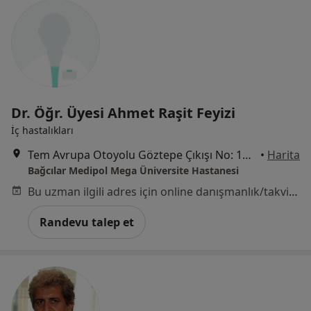
Dr. Öğr. Üyesi Ahmet Raşit Feyizi
İç hastalıkları
Tem Avrupa Otoyolu Göztepe Çıkışı No: 1Bağcılar, İstanbul
•
Harita
Bağcılar Medipol Mega Üniversite Hastanesi
Bu uzman ilgili adres için online danışmanlık/takvim sunmuyor.
Randevu talep et