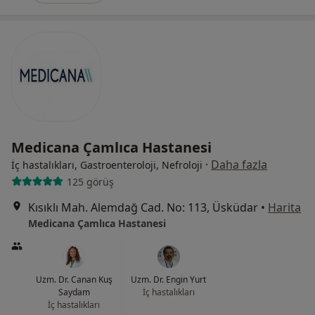
Medicana Çamlıca Hastanesi
·
Daha fazla
İç hastalıkları, Gastroenteroloji, Nefroloji
125 görüş
Kısıklı Mah. Alemdağ Cad. No: 113, Üsküdar
•
Harita
Medicana Çamlıca Hastanesi
Uzm. Dr. Canan Kuş
Uzm. Dr. Engin Yurt
Saydam
İç hastalıkları
İç hastalıkları