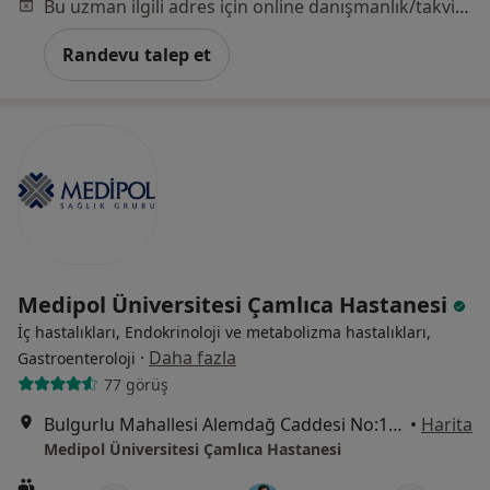
Bu uzman ilgili adres için online danışmanlık/takvim sunmuyor.
Randevu talep et
Medipol Üniversitesi Çamlıca Hastanesi
İç hastalıkları, Endokrinoloji ve metabolizma hastalıkları,
·
Daha fazla
Gastroenteroloji
77 görüş
Bulgurlu Mahallesi Alemdağ Caddesi No:100, Üsküdar
•
Harita
Medipol Üniversitesi Çamlıca Hastanesi