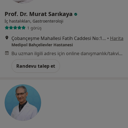
Prof. Dr. Murat Sarıkaya
İç hastalıkları, Gastroenteroloji
1 görüş
Çobançeşme Mahallesi Fatih Caddesi No:1/8, Bahçelievler
•
Harita
Medipol Bahçelievler Hastanesi
Bu uzman ilgili adres için online danışmanlık/takvim sunmuyor.
Randevu talep et