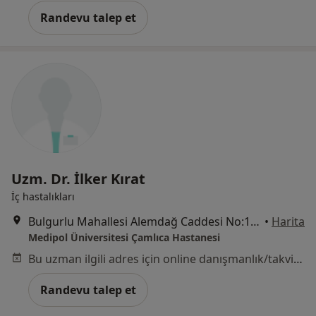
Randevu talep et
Uzm. Dr. İlker Kırat
İç hastalıkları
Bulgurlu Mahallesi Alemdağ Caddesi No:100, Üsküdar
•
Harita
Medipol Üniversitesi Çamlıca Hastanesi
Bu uzman ilgili adres için online danışmanlık/takvim sunmuyor.
Randevu talep et