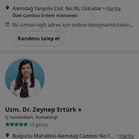
Alemdağ Yanyolu Cad. No:36, Üsküdar
•
Harita
Özel Çamlıca Erdem Hastanesi
Bu uzman ilgili adres için online danışmanlık/takvim sunmuyor.
Randevu talep et
Uzm. Dr. Zeynep Ertürk
İç hastalıkları, Romatoloji
17 görüş
Bulgurlu Mahallesi Alemdağ Caddesi No:100, Üsküdar
•
Harita