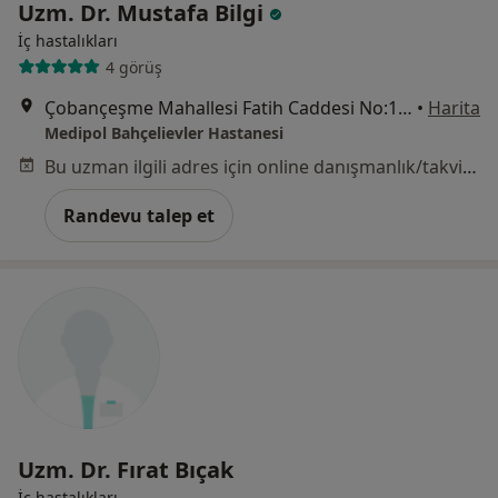
Uzm. Dr. Mustafa Bilgi
İç hastalıkları
4 görüş
Çobançeşme Mahallesi Fatih Caddesi No:1/8, Bahçelievler
•
Harita
Medipol Bahçelievler Hastanesi
Bu uzman ilgili adres için online danışmanlık/takvim sunmuyor.
Randevu talep et
Uzm. Dr. Fırat Bıçak
İç hastalıkları