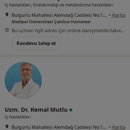
İç hastalıkları, Endokrinoloji ve metabolizma hastalıkları
Bulgurlu Mahallesi Alemdağ Caddesi No:100, Üsküdar
•
Harita
Medipol Üniversitesi Çamlıca Hastanesi
Bu uzman ilgili adres için online danışmanlık/takvim sunmuyor.
Randevu talep et
Uzm. Dr. Kemal Mutlu
İç hastalıkları
Bulgurlu Mahallesi Alemdağ Caddesi No:100, Üsküdar
•
Harita