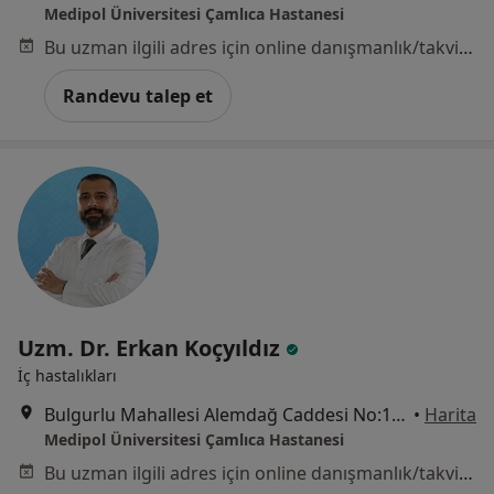
Medipol Üniversitesi Çamlıca Hastanesi
Bu uzman ilgili adres için online danışmanlık/takvim sunmuyor.
Randevu talep et
Uzm. Dr. Erkan Koçyıldız
İç hastalıkları
Bulgurlu Mahallesi Alemdağ Caddesi No:100, Üsküdar
•
Harita
Medipol Üniversitesi Çamlıca Hastanesi
Bu uzman ilgili adres için online danışmanlık/takvim sunmuyor.