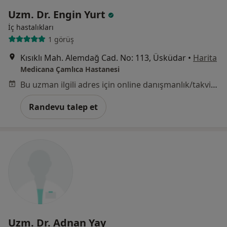
Uzm. Dr. Engin Yurt
İç hastalıkları
1 görüş
Kısıklı Mah. Alemdağ Cad. No: 113, Üsküdar
•
Harita
Medicana Çamlıca Hastanesi
Bu uzman ilgili adres için online danışmanlık/takvim sunmuyor.
Randevu talep et
Uzm. Dr. Adnan Yay