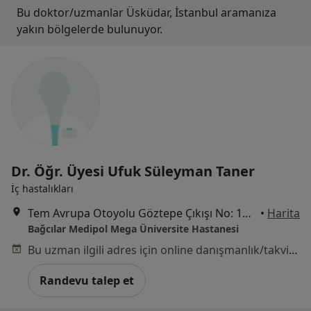
Bu doktor/uzmanlar Üsküdar, İstanbul aramanıza
yakın bölgelerde bulunuyor.
Dr. Öğr. Üyesi Ufuk Süleyman Taner
İç hastalıkları
Tem Avrupa Otoyolu Göztepe Çıkışı No: 1Bağcılar, İstanbul
•
Harita
Bağcılar Medipol Mega Üniversite Hastanesi
Bu uzman ilgili adres için online danışmanlık/takvim sunmuyor.
Randevu talep et