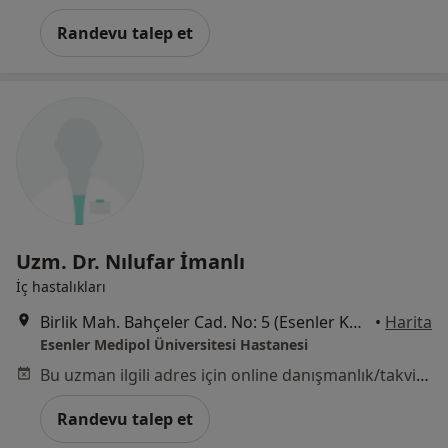
Randevu talep et
Uzm. Dr. Nılufar İmanlı
İç hastalıkları
Birlik Mah. Bahçeler Cad. No: 5 (Esenler Kültür Merkezi Karşısı), Esenler
•
Harita
Esenler Medipol Üniversitesi Hastanesi
Bu uzman ilgili adres için online danışmanlık/takvim sunmuyor.
Randevu talep et