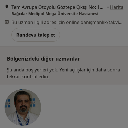
Tem Avrupa Otoyolu Göztepe Çıkışı No: 1Bağcılar, İstanbul
•
Harita
Bağcılar Medipol Mega Üniversite Hastanesi
Bu uzman ilgili adres için online danışmanlık/takvim sunmuyor.
Randevu talep et
Bölgenizdeki diğer uzmanlar
Şu anda boş yerleri yok. Yeni açılışlar için daha sonra
tekrar kontrol edin.