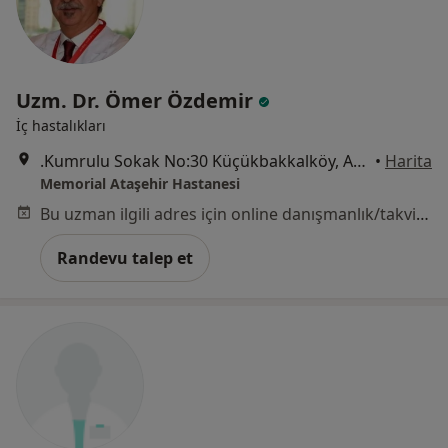
Uzm. Dr. Ömer Özdemir
İç hastalıkları
.Kumrulu Sokak No:30 Küçükbakkalköy, Ataşehir
•
Harita
Memorial Ataşehir Hastanesi
Bu uzman ilgili adres için online danışmanlık/takvim sunmuyor.
Randevu talep et