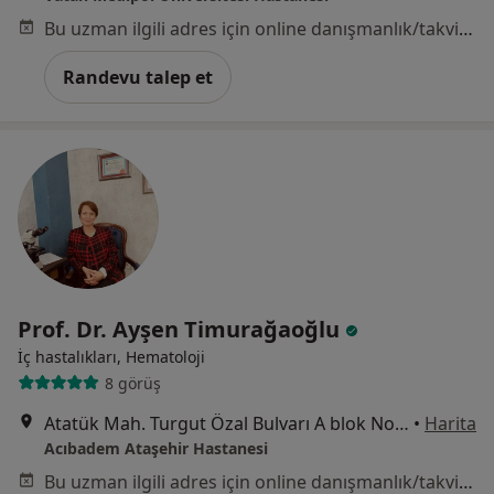
Bu uzman ilgili adres için online danışmanlık/takvim sunmuyor.
Randevu talep et
Prof. Dr. Ayşen Timurağaoğlu
İç hastalıkları, Hematoloji
8 görüş
Atatük Mah. Turgut Özal Bulvarı A blok No:11, İstanbul
•
Harita
Acıbadem Ataşehir Hastanesi
Bu uzman ilgili adres için online danışmanlık/takvim sunmuyor.