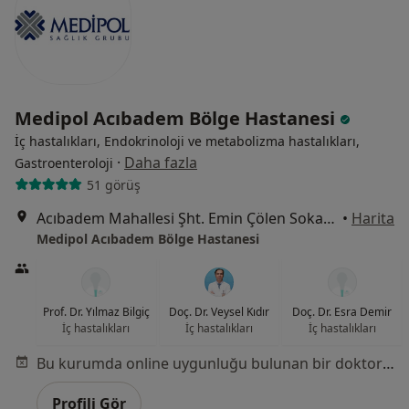
Medipol Acıbadem Bölge Hastanesi
İç hastalıkları, Endokrinoloji ve metabolizma hastalıkları,
·
Daha fazla
Gastroenteroloji
51 görüş
Acıbadem Mahallesi Şht. Emin Çölen Sokağı No:4, Kadıköy
•
Harita
Medipol Acıbadem Bölge Hastanesi
Prof. Dr. Yılmaz Bilgiç
Doç. Dr. Veysel Kıdır
Doç. Dr. Esra Demir
İç hastalıkları
İç hastalıkları
İç hastalıkları
Bu kurumda online uygunluğu bulunan bir doktor veya uzman bulunamadı
Profili Gör