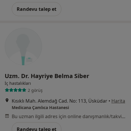
Randevu talep et
Uzm. Dr. Hayriye Belma Siber
İç hastalıkları
2 görüş
Kısıklı Mah. Alemdağ Cad. No: 113, Üsküdar
•
Harita
Medicana Çamlıca Hastanesi
Bu uzman ilgili adres için online danışmanlık/takvim sunmuyor.
Randevu talep et