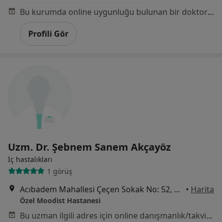
Bu kurumda online uygunluğu bulunan bir doktor veya uzman bulunamadı
Profili Gör
Uzm. Dr. Şebnem Sanem Akçayöz
İç hastalıkları
1 görüş
Acıbadem Mahallesi Çeçen Sokak No: 52, Üsküdar
•
Harita
Özel Moodist Hastanesi
Bu uzman ilgili adres için online danışmanlık/takvim sunmuyor.