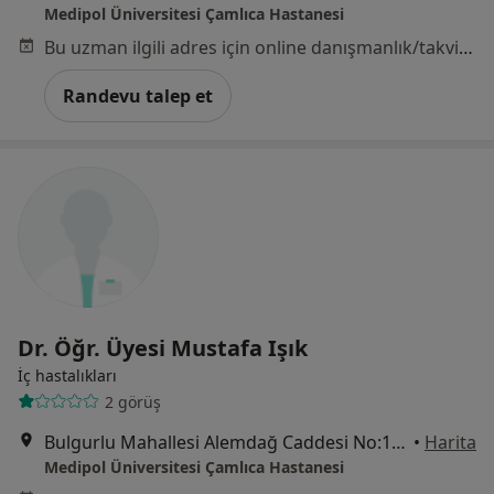
Medipol Üniversitesi Çamlıca Hastanesi
Bu uzman ilgili adres için online danışmanlık/takvim sunmuyor.
Randevu talep et
Dr. Öğr. Üyesi Mustafa Işık
İç hastalıkları
2 görüş
Bulgurlu Mahallesi Alemdağ Caddesi No:100, Üsküdar
•
Harita
Medipol Üniversitesi Çamlıca Hastanesi