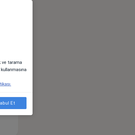
ak ve tarama
i) kullanmasına
Çar,
Per,
Cum,
os
12 Ağustos
13 Ağustos
14 Ağustos
tikası.
abul Et