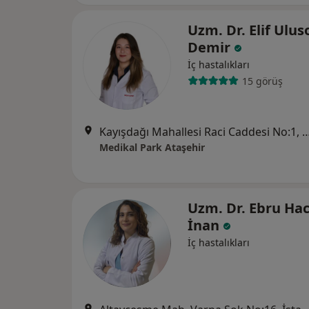
Uzm. Dr. Elif Ulus
Demir
İç hastalıkları
15 görüş
Kayışdağı Mahallesi Raci Caddesi No:
Medikal Park Ataşehir
Uzm. Dr. Ebru Ha
İnan
İç hastalıkları