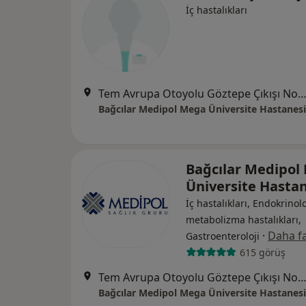
İç hastalıkları
Tem Avrupa Otoyolu Göztepe Çıkışı No: 1Bağcılar, İst
Bağcılar Medipol Mega Üniversite Hastanesi
Bağcılar Medipol
Üniversite Hasta
İç hastalıkları, Endokrinolo
metabolizma hastalıkları,
·
Daha fa
Gastroenteroloji
615 görüş
Tem Avrupa Otoyolu Göztepe Çıkışı No: 1Bağcılar, İst
Bağcılar Medipol Mega Üniversite Hastanesi