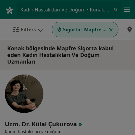
An
Kadın Hastalıkları Ve Doğum • Konak, İzmir
Filters
Sigorta:
Mapfre Sigorta
Konak bölgesinde Mapfre Sigorta kabul
eden Kadın Hastalıkları Ve Doğum
Uzmanları
Uzm. Dr. Külal Çukurova
Kadın hastalıkları ve doğum