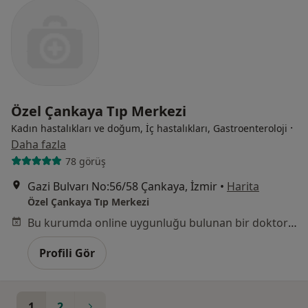
Özel Çankaya Tıp Merkezi
·
Kadın hastalıkları ve doğum, İç hastalıkları, Gastroenteroloji
Daha fazla
78 görüş
Gazi Bulvarı No:56/58 Çankaya, İzmir
•
Harita
Özel Çankaya Tıp Merkezi
Bu kurumda online uygunluğu bulunan bir doktor veya uzman bulunamadı
Profili Gör
1
2