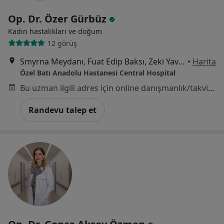
Op. Dr. Özer Gürbüz
Kadın hastalıkları ve doğum
12 görüş
Smyrna Meydanı, Fuat Edip Baksı, Zeki Yavaş Sk. No: 2 D:2,, Bayraklı
•
Harita
Özel Batı Anadolu Hastanesi Central Hospital
Bu uzman ilgili adres için online danışmanlık/takvim sunmuyor.
Randevu talep et