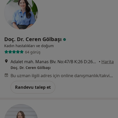
Doç. Dr. Ceren Gölbaşı
Kadın hastalıkları ve doğum
64 görüş
Adalet mah. Manas Blv. No:47/B K:26 D:2608 Folkart Towers A, İzmir
•
Harita
Doç. Dr. Ceren Gölbaşı
Bu uzman ilgili adres için online danışmanlık/takvim sunmuyor.
Randevu talep et