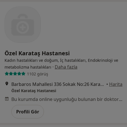
Özel Karataş Hastanesi
Kadın hastalıkları ve doğum, İç hastalıkları, Endokrinoloji ve
·
Daha fazla
metabolizma hastalıkları
1102 görüş
Barbaros Mahallesi 336 Sokak No:26 Karataş, Konak
•
Harita
Özel Karataş Hastanesi
Bu kurumda online uygunluğu bulunan bir doktor veya uzman bulunamadı
Profili Gör