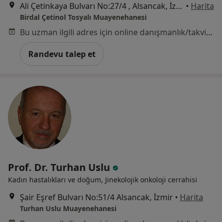
Ali Çetinkaya Bulvarı No:27/4 , Alsancak, İzmir
•
Harita
Birdal Çetinol Tosyalı Muayenehanesi
Bu uzman ilgili adres için online danışmanlık/takvim sunmuyor.
Randevu talep et
Prof. Dr. Turhan Uslu
Kadın hastalıkları ve doğum, Jinekolojik onkoloji cerrahisi
Şair Eşref Bulvarı No:51/4 Alsancak, İzmir
•
Harita
Turhan Uslu Muayenehanesi