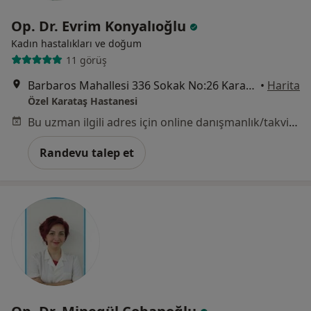
Op. Dr. Evrim Konyalıoğlu
Kadın hastalıkları ve doğum
11 görüş
Barbaros Mahallesi 336 Sokak No:26 Karataş, Konak
•
Harita
Özel Karataş Hastanesi
Bu uzman ilgili adres için online danışmanlık/takvim sunmuyor.
Randevu talep et