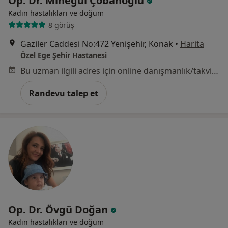
Op. Dr. Minegül Çobanoğlu
Kadın hastalıkları ve doğum
8 görüş
Gaziler Caddesi No:472 Yenişehir, Konak
•
Harita
Özel Ege Şehir Hastanesi
Bu uzman ilgili adres için online danışmanlık/takvim sunmuyor.
Randevu talep et
Op. Dr. Övgü Doğan
Kadın hastalıkları ve doğum