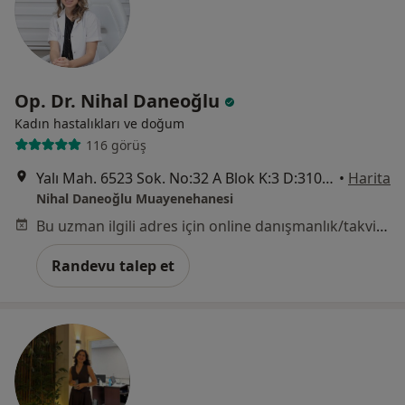
Op. Dr. Nihal Daneoğlu
Kadın hastalıkları ve doğum
116 görüş
Yalı Mah. 6523 Sok. No:32 A Blok K:3 D:310 Park Yaşam Mavişehir Ofisleri, Karşıyaka
•
Harita
Nihal Daneoğlu Muayenehanesi
Bu uzman ilgili adres için online danışmanlık/takvim sunmuyor.
Randevu talep et