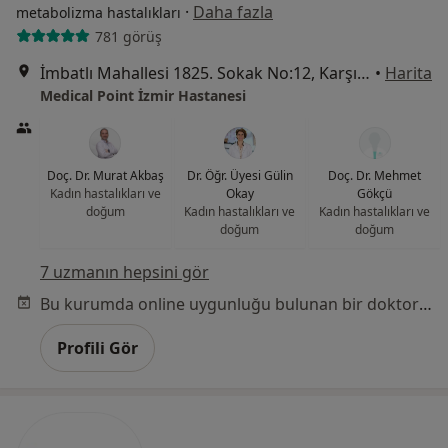
·
Daha fazla
metabolizma hastalıkları
781 görüş
İmbatlı Mahallesi 1825. Sokak No:12, Karşıyaka
•
Harita
Medical Point İzmir Hastanesi
Doç. Dr. Murat Akbaş
Dr. Öğr. Üyesi Gülin
Doç. Dr. Mehmet
Kadın hastalıkları ve
Okay
Gökçü
doğum
Kadın hastalıkları ve
Kadın hastalıkları ve
doğum
doğum
7 uzmanın hepsini gör
Bu kurumda online uygunluğu bulunan bir doktor veya uzman bulunamadı
Profili Gör