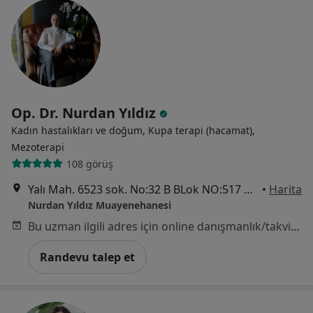
Op. Dr. Nurdan Yıldız
Kadın hastalıkları ve doğum, Kupa terapi (hacamat),
Mezoterapi
108 görüş
Yalı Mah. 6523 sok. No:32 B BLok NO:517 Mavişehir, İzmir
•
Harita
Nurdan Yıldız Muayenehanesi
Bu uzman ilgili adres için online danışmanlık/takvim sunmuyor.
Randevu talep et