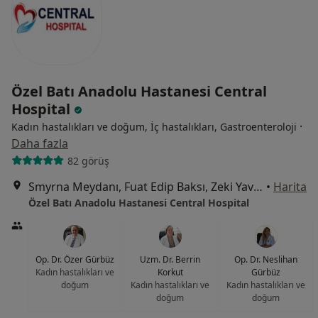
Özel Batı Anadolu Hastanesi Central
Hospital
·
Kadın hastalıkları ve doğum, İç hastalıkları, Gastroenteroloji
Daha fazla
82 görüş
Smyrna Meydanı, Fuat Edip Baksı, Zeki Yavaş Sk. No: 2 D:2,, Bayraklı
•
Harita
Özel Batı Anadolu Hastanesi Central Hospital
Op. Dr. Özer Gürbüz
Uzm. Dr. Berrin
Op. Dr. Neslihan
Kadın hastalıkları ve
Korkut
Gürbüz
doğum
Kadın hastalıkları ve
Kadın hastalıkları ve
doğum
doğum