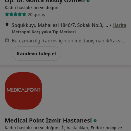
Op. Dr. Gonca Aksoy Özmen
Kadın hastalıkları ve doğum
20 görüş
Soğukkuyu Mahallesi 1846/7. Sokak No:3, Bayraklı
•
Harita
Metropol Karşıyaka Tıp Merkezi
Bu uzman ilgili adres için online danışmanlık/takvim sunmuyor.
Randevu talep et
Medical Point İzmir Hastanesi
Kadın hastalıkları ve doğum, İç hastalıkları, Endokrinoloji ve