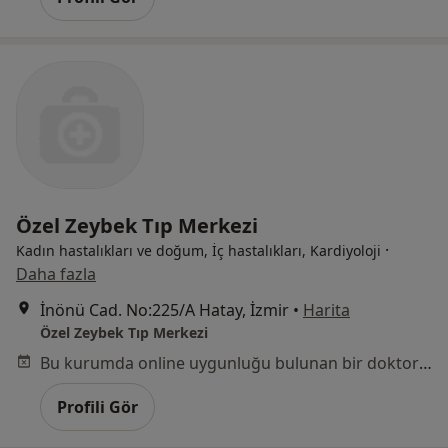
Özel Zeybek Tıp Merkezi
·
Kadın hastalıkları ve doğum, İç hastalıkları, Kardiyoloji
Daha fazla
İnönü Cad. No:225/A Hatay, İzmir
•
Harita
Özel Zeybek Tıp Merkezi
Bu kurumda online uygunluğu bulunan bir doktor veya uzman bulunamadı
Profili Gör