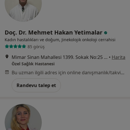
Doç. Dr. Mehmet Hakan Yetimalar
Kadın hastalıkları ve doğum, Jinekolojik onkoloji cerrahisi
85 görüş
Mimar Sinan Mahallesi 1399. Sokak No:25 Alsancak, Konak
•
Harita
Özel Sağlık Hastanesi
Bu uzman ilgili adres için online danışmanlık/takvim sunmuyor.
Randevu talep et