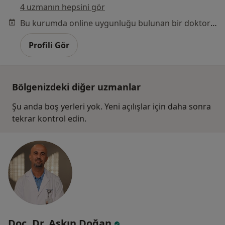
4 uzmanın hepsini gör
Bu kurumda online uygunluğu bulunan bir doktor veya uzman bulunamadı
Profili Gör
Bölgenizdeki diğer uzmanlar
Şu anda boş yerleri yok. Yeni açılışlar için daha sonra
tekrar kontrol edin.
Doç. Dr. Aşkın Doğan