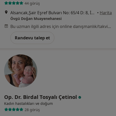
44 görüş
Alsancak,Şair Eşref Bulvarı No: 65/4 D: 8, İzmir
•
Harita
Övgü Doğan Muayenehanesi
Bu uzman ilgili adres için online danışmanlık/takvim sunmuyor.
Randevu talep et
Op. Dr. Birdal Tosyalı Çetinol
Kadın hastalıkları ve doğum
28 görüş