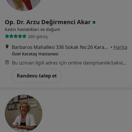
Op. Dr. Arzu Değirmenci Akar
Kadın hastalıkları ve doğum
260 görüş
Barbaros Mahallesi 336 Sokak No:26 Karataş, Konak
•
Harita
Özel Karataş Hastanesi
Bu uzman ilgili adres için online danışmanlık/takvim sunmuyor.
Randevu talep et