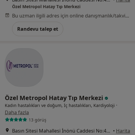
Özel Metropol Hatay Tıp Merkezi
Bu uzman ilgili adres için online danışmanlık/takvim sunmuyor.
Randevu talep et
Özel Metropol Hatay Tıp Merkezi
·
Kadın hastalıkları ve doğum, İç hastalıkları, Kardiyoloji
Daha fazla
13 görüş
Basın Sitesi Mahallesi İnönü Caddesi No:471/A , İzmir, Karabağlar
•
Harita