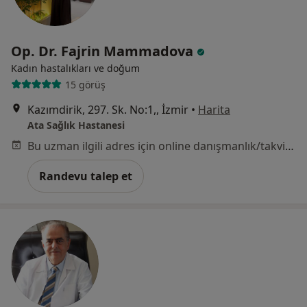
Op. Dr. Fajrin Mammadova
Kadın hastalıkları ve doğum
15 görüş
Kazımdirik, 297. Sk. No:1,, İzmir
•
Harita
Ata Sağlık Hastanesi
Bu uzman ilgili adres için online danışmanlık/takvim sunmuyor.
Randevu talep et