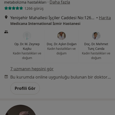
·
Daha fazla
metabolizma hastalıkları
1266 görüş
Yenişehir Mahallesi İşçiler Caddesi No:126, Konak
•
Harita
Medicana International İzmir Hastanesi
Op. Dr. M. Zeynep
Doç. Dr. Aşkın Doğan
Doç. Dr. Mehmet
Kuşku
Kadın hastalıkları ve
Tunç Canda
Kadın hastalıkları ve
doğum
Kadın hastalıkları ve
doğum
doğum
7 uzmanın hepsini gör
Bu kurumda online uygunluğu bulunan bir doktor veya uzman bulunamadı
Profili Gör