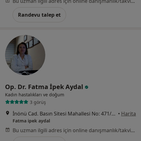
Bu uzman ilgili adres için online danışmanlık/takvim sunmuyor.
Randevu talep et
Op. Dr. Fatma İpek Aydal
Kadın hastalıkları ve doğum
3 görüş
İnönü Cad. Basın Sitesi Mahallesi No: 471/A, İzmir
•
Harita
Fatma ipek aydal
Bu uzman ilgili adres için online danışmanlık/takvim sunmuyor.