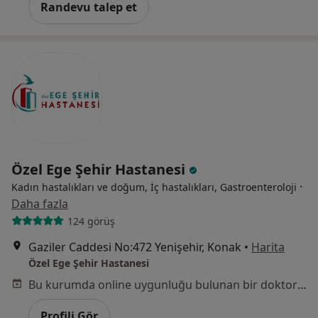
Randevu talep et
Özel Ege Şehir Hastanesi
·
Kadın hastalıkları ve doğum, İç hastalıkları, Gastroenteroloji
Daha fazla
124 görüş
Gaziler Caddesi No:472 Yenişehir, Konak
•
Harita
Özel Ege Şehir Hastanesi
Bu kurumda online uygunluğu bulunan bir doktor veya uzman bulunamadı
Profili Gör