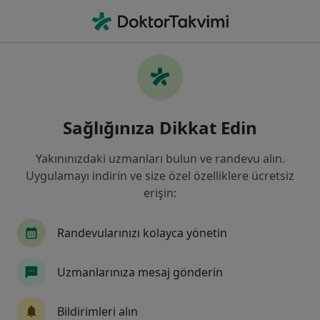
An
Kadın Hastalıkları Ve Doğum • Konya, Konya
Filters
Sigorta:
Yapı Kredi Sigorta
Konya bölgesinde Yapı Kredi Sigorta kabul
Sağlığınıza Dikkat Edin
eden Kadın Hastalıkları Ve Doğum
Uzmanları
Yakınınızdaki uzmanları bulun ve randevu alın.
Uygulamayı indirin ve size özel özelliklere ücretsiz
erişin:
Randevularınızı kolayca yönetin
Uzmanlarınıza mesaj gönderin
Uzm. Dr. Murat Bayram Sancaktar
Bildirimleri alın
Kadın hastalıkları ve doğum, Mezoterapi