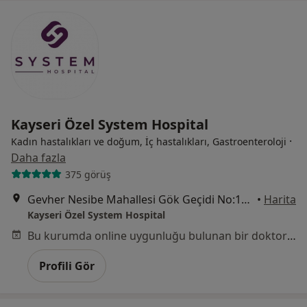
Kayseri Özel System Hospital
·
Kadın hastalıkları ve doğum, İç hastalıkları, Gastroenteroloji
Daha fazla
375 görüş
Gevher Nesibe Mahallesi Gök Geçidi No:15, Kocasinan
•
Harita
Kayseri Özel System Hospital
Bu kurumda online uygunluğu bulunan bir doktor veya uzman bulunamadı
Profili Gör