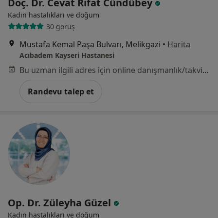
Doç. Dr. Cevat Rifat Cündübey
Kadın hastalıkları ve doğum
30 görüş
Mustafa Kemal Paşa Bulvarı, Melikgazi
•
Harita
Acıbadem Kayseri Hastanesi
Bu uzman ilgili adres için online danışmanlık/takvim sunmuyor.
Randevu talep et
Op. Dr. Züleyha Güzel
Kadın hastalıkları ve doğum