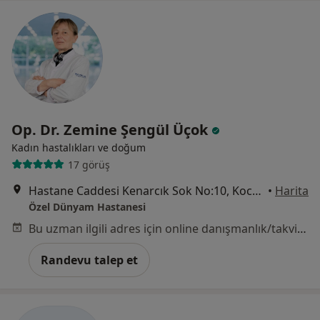
Op. Dr. Zemine Şengül Üçok
Kadın hastalıkları ve doğum
17 görüş
Hastane Caddesi Kenarcık Sok No:10, Kocasinan
•
Harita
Özel Dünyam Hastanesi
Bu uzman ilgili adres için online danışmanlık/takvim sunmuyor.
Randevu talep et