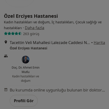
Özel Erciyes Hastanesi
Kadın hastalıkları ve doğum, İç hastalıkları, Çocuk sağlığı ve
·
Daha fazla
hastalıkları
263 görüş
Tacettin Veli Mahallesi Lalezade Caddesi No:46, Melikgazi
•
Harita
Özel Erciyes Hastanesi
Doç. Dr. Ahmet Emin
Mutlu
Kadın hastalıkları ve
doğum
Bu kurumda online uygunluğu bulunan bir doktor veya uzman bulunamadı
Profili Gör