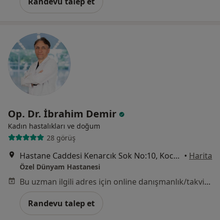
Randevu talep et
Op. Dr. İbrahim Demir
Kadın hastalıkları ve doğum
28 görüş
Hastane Caddesi Kenarcık Sok No:10, Kocasinan
•
Harita
Özel Dünyam Hastanesi
Bu uzman ilgili adres için online danışmanlık/takvim sunmuyor.
Randevu talep et