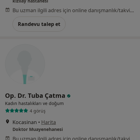
kızılay hastanesi
Bu uzman ilgili adres için online danışmanlık/takvim sunmuyor.
Randevu talep et
Op. Dr. Tuba Çatma
Kadın hastalıkları ve doğum
4 görüş
Kocasinan
•
Harita
Doktor Muayenehanesi
Bu uzman ilgili adres için online danışmanlık/takvim sunmuyor.