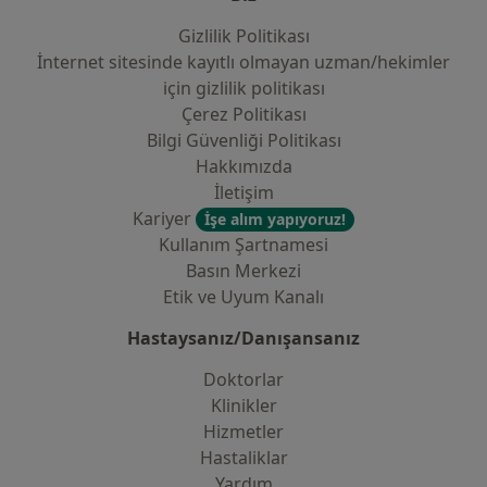
Gizlilik Politikası
İnternet sitesinde kayıtlı olmayan uzman/hekimler
i̇çin gizlilik politikası
Çerez Politikası
Bilgi Güvenliği Politikası
Hakkımızda
İletişim
Kariyer
İşe alım yapıyoruz!
Kullanım Şartnamesi
Basın Merkezi
Etik ve Uyum Kanalı
Hastaysanız/Danışansanız
Doktorlar
Klinikler
Hizmetler
Hastaliklar
Yardım