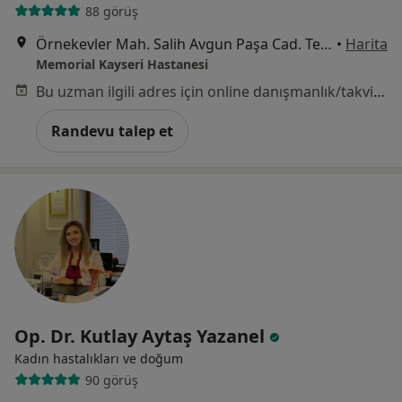
88 görüş
Örnekevler Mah. Salih Avgun Paşa Cad. Temizel Sok. No: 13 38010, Kocasinan
•
Harita
Memorial Kayseri Hastanesi
Bu uzman ilgili adres için online danışmanlık/takvim sunmuyor.
Randevu talep et
Op. Dr. Kutlay Aytaş Yazanel
Kadın hastalıkları ve doğum
90 görüş