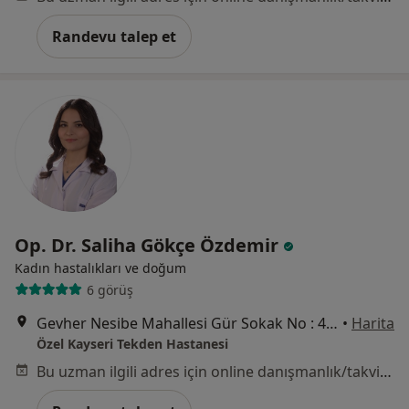
Randevu talep et
Op. Dr. Saliha Gökçe Özdemir
Kadın hastalıkları ve doğum
6 görüş
Gevher Nesibe Mahallesi Gür Sokak No : 4, Kocasinan
•
Harita
Özel Kayseri Tekden Hastanesi
Bu uzman ilgili adres için online danışmanlık/takvim sunmuyor.