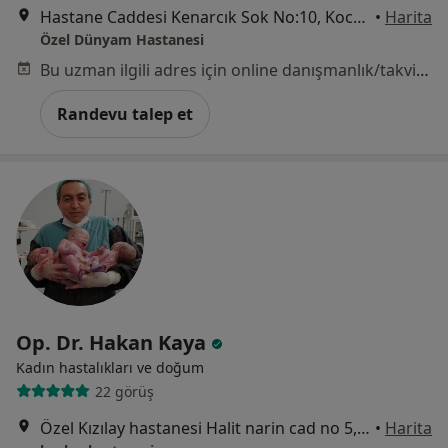
Hastane Caddesi Kenarcık Sok No:10, Kocasinan
•
Harita
Özel Dünyam Hastanesi
Bu uzman ilgili adres için online danışmanlık/takvim sunmuyor.
Randevu talep et
Op. Dr. Hakan Kaya
Kadın hastalıkları ve doğum
22 görüş
Özel Kızılay hastanesi Halit narin cad no 5, Kayseri
•
Harita