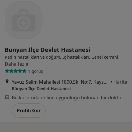
Bünyan İlçe Devlet Hastanesi
·
Kadın hastalıkları ve doğum, İç hastalıkları, Genel cerrahi
Daha fazla
1 görüş
Yavuz Selim Mahallesi 1800.Sk. No:7, Kayseri
•
Harita
Bünyan İlçe Devlet Hastanesi
Bu kurumda online uygunluğu bulunan bir doktor veya uzman bulunamadı
Profili Gör