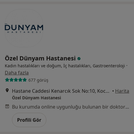
Özel Dünyam Hastanesi
·
Kadın hastalıkları ve doğum, İç hastalıkları, Gastroenteroloji
Daha fazla
677 görüş
Hastane Caddesi Kenarcık Sok No:10, Kocasinan
•
Harita
Özel Dünyam Hastanesi
Bu kurumda online uygunluğu bulunan bir doktor veya uzman bulunamadı
Profili Gör