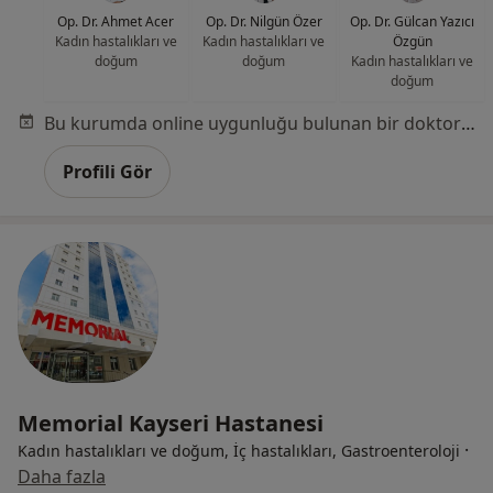
Op. Dr. Ahmet Acer
Op. Dr. Nilgün Özer
Op. Dr. Gülcan Yazıcı
Kadın hastalıkları ve
Kadın hastalıkları ve
Özgün
doğum
doğum
Kadın hastalıkları ve
doğum
Bu kurumda online uygunluğu bulunan bir doktor veya uzman bulunamadı
Profili Gör
Memorial Kayseri Hastanesi
·
Kadın hastalıkları ve doğum, İç hastalıkları, Gastroenteroloji
Daha fazla