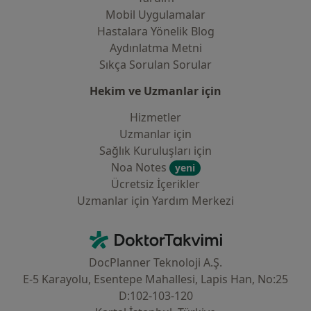
Mobil Uygulamalar
Hastalara Yönelik Blog
Aydınlatma Metni
Sıkça Sorulan Sorular
Hekim ve Uzmanlar için
Hizmetler
Uzmanlar için
Sağlık Kuruluşları için
Noa Notes
yeni
Ücretsiz İçerikler
Uzmanlar için Yardım Merkezi
İletişim
DoktorTakvimi - Ana Sayfa
DocPlanner Teknoloji A.Ş.
E-5 Karayolu, Esentepe Mahallesi, Lapis Han, No:25
D:102-103-120