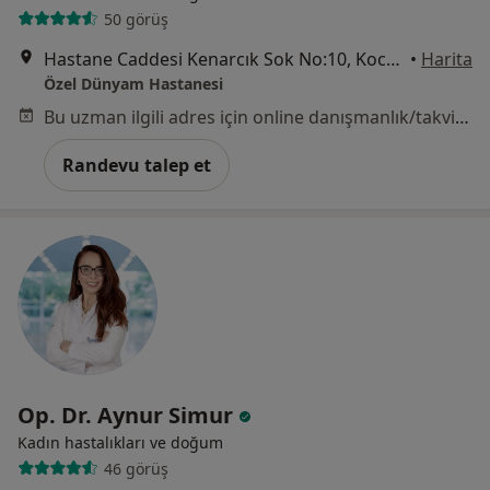
50 görüş
Hastane Caddesi Kenarcık Sok No:10, Kocasinan
•
Harita
Özel Dünyam Hastanesi
Bu uzman ilgili adres için online danışmanlık/takvim sunmuyor.
Randevu talep et
Op. Dr. Aynur Simur
Kadın hastalıkları ve doğum
46 görüş