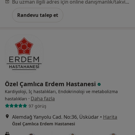
Bu uzman ilgili adres için online danışmanlık/takvim sunmuyor.
Randevu talep et
Özel Çamlıca Erdem Hastanesi
Kardiyoloji, İç hastalıkları, Endokrinoloji ve metabolizma
·
Daha fazla
hastalıkları
97 görüş
Alemdağ Yanyolu Cad. No:36, Üsküdar
•
Harita
Özel Çamlıca Erdem Hastanesi