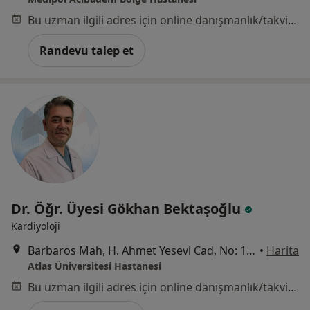
Bu uzman ilgili adres için online danışmanlık/takvim sunmuyor.
Randevu talep et
Dr. Öğr. Üyesi Gökhan Bektaşoğlu
Kardiyoloji
Barbaros Mah, H. Ahmet Yesevi Cad, No: 149 Güneşli - Bağcılar / İstanbul, Bağcılar
•
Harita
Atlas Üniversitesi Hastanesi
Bu uzman ilgili adres için online danışmanlık/takvim sunmuyor.