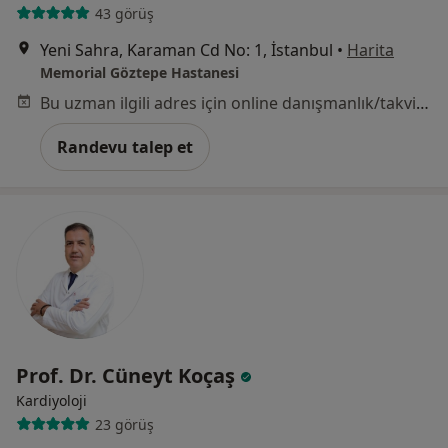
43 görüş
Yeni Sahra, Karaman Cd No: 1, İstanbul
•
Harita
Memorial Göztepe Hastanesi
Bu uzman ilgili adres için online danışmanlık/takvim sunmuyor.
Randevu talep et
Prof. Dr. Cüneyt Koçaş
Kardiyoloji
23 görüş