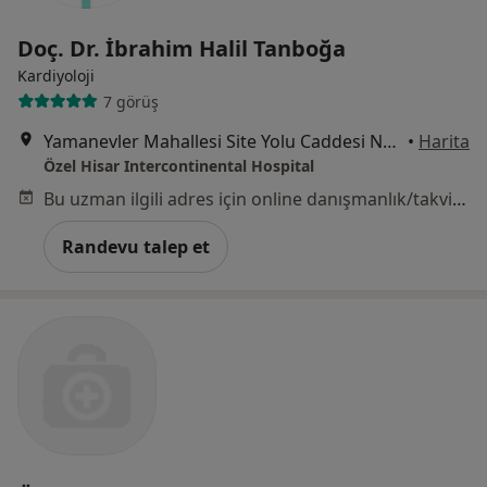
Doç. Dr. İbrahim Halil Tanboğa
Kardiyoloji
7 görüş
Yamanevler Mahallesi Site Yolu Caddesi No:7, Ümraniye
•
Harita
Özel Hisar Intercontinental Hospital
Bu uzman ilgili adres için online danışmanlık/takvim sunmuyor.
Randevu talep et