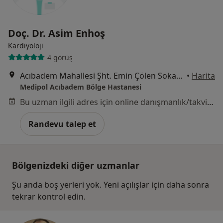
Doç. Dr. Asim Enhoş
Kardiyoloji
4 görüş
Acıbadem Mahallesi Şht. Emin Çölen Sokağı No:4, Kadıköy
•
Harita
Medipol Acıbadem Bölge Hastanesi
Bu uzman ilgili adres için online danışmanlık/takvim sunmuyor.
Randevu talep et
Bölgenizdeki diğer uzmanlar
Şu anda boş yerleri yok. Yeni açılışlar için daha sonra
tekrar kontrol edin.