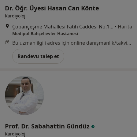
Dr. Öğr. Üyesi Hasan Can Könte
Kardiyoloji
Çobançeşme Mahallesi Fatih Caddesi No:1/8, Bahçelievler
•
Harita
Medipol Bahçelievler Hastanesi
Bu uzman ilgili adres için online danışmanlık/takvim sunmuyor.
Randevu talep et
Prof. Dr. Sabahattin Gündüz
Kardiyoloji