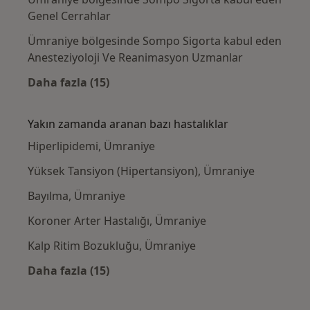
Genel Cerrahlar
Ümraniye bölgesinde Sompo Sigorta kabul eden
Anesteziyoloji Ve Reanimasyon Uzmanlar
Daha fazla (15)
Kategoride daha fazlası: Sompo Sigorta kab
Yakın zamanda aranan bazı hastalıklar
Hiperlipidemi, Ümraniye
Yüksek Tansiyon (Hipertansiyon), Ümraniye
Bayılma, Ümraniye
Koroner Arter Hastalığı, Ümraniye
Kalp Ritim Bozukluğu, Ümraniye
Daha fazla (15)
Kategoride daha fazlası: Yakın zamanda ara