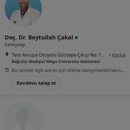
Doç. Dr. Beytullah Çakal
Kardiyoloji
Tem Avrupa Otoyolu Göztepe Çıkışı No: 1Bağcılar, İstanbul
•
Harita
Bağcılar Medipol Mega Üniversite Hastanesi
Bu uzman ilgili adres için online danışmanlık/takvim sunmuyor.
Randevu talep et