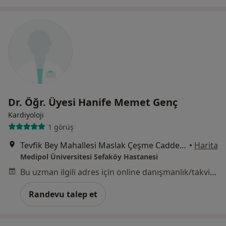
Dr. Öğr. Üyesi Hanife Memet Genç
Kardiyoloji
1 görüş
Tevfik Bey Mahallesi Maslak Çeşme Caddesi No:30, Küçükçekmece
•
Harita
Medipol Üniversitesi Sefaköy Hastanesi
Bu uzman ilgili adres için online danışmanlık/takvim sunmuyor.
Randevu talep et