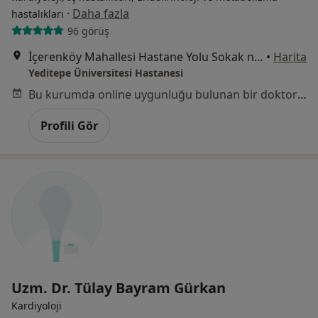
·
Daha fazla
hastalıkları
96 görüş
İçerenköy Mahallesi Hastane Yolu Sokak no:102-104, Ataşehir
•
Harita
Yeditepe Üniversitesi Hastanesi
Bu kurumda online uygunluğu bulunan bir doktor veya uzman bulunamadı
Profili Gör
Uzm. Dr. Tülay Bayram Gürkan
Kardiyoloji