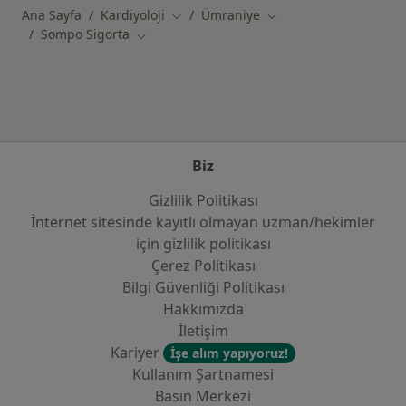
Ana Sayfa
Kardiyoloji
Ümraniye
Şehir değiştir
Şehir değiştir
Sompo Sigorta
Şehir değiştir
Biz
Gizlilik Politikası
İnternet sitesinde kayıtlı olmayan uzman/hekimler
i̇çin gizlilik politikası
Çerez Politikası
Bilgi Güvenliği Politikası
Hakkımızda
İletişim
Kariyer
İşe alım yapıyoruz!
Kullanım Şartnamesi
Basın Merkezi