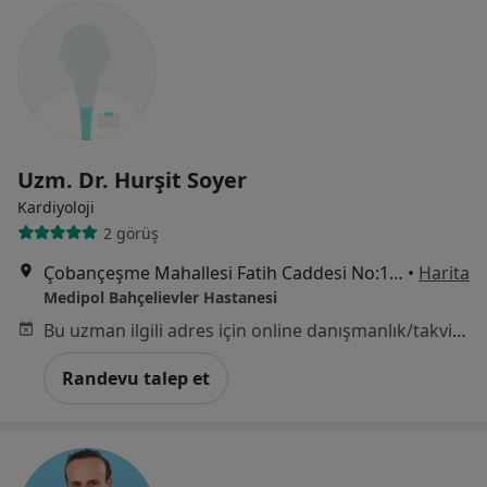
Uzm. Dr. Hurşit Soyer
Kardiyoloji
2 görüş
Çobançeşme Mahallesi Fatih Caddesi No:1/8, Bahçelievler
•
Harita
Medipol Bahçelievler Hastanesi
Bu uzman ilgili adres için online danışmanlık/takvim sunmuyor.
Randevu talep et