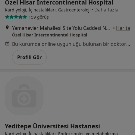
Özel Hisar Intercontinental Hospital
·
Daha fazla
Kardiyoloji, İç hastalıkları, Gastroenteroloji
159 görüş
Yamanevler Mahallesi Site Yolu Caddesi No:7, Ümraniye
•
Harita
Özel Hisar Intercontinental Hospital
Bu kurumda online uygunluğu bulunan bir doktor veya uzman bulunamadı
Profili Gör
Yeditepe Üniversitesi Hastanesi
Kardiyoloji, İç hastalıkları, Endokrinoloji ve metabolizma