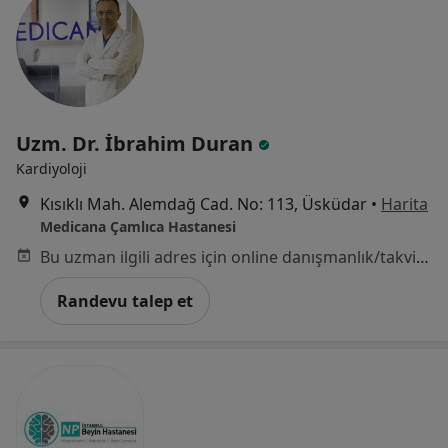
Uzm. Dr. İbrahim Duran
Kardiyoloji
Kısıklı Mah. Alemdağ Cad. No: 113, Üsküdar
•
Harita
Medicana Çamlıca Hastanesi
Bu uzman ilgili adres için online danışmanlık/takvim sunmuyor.
Randevu talep et