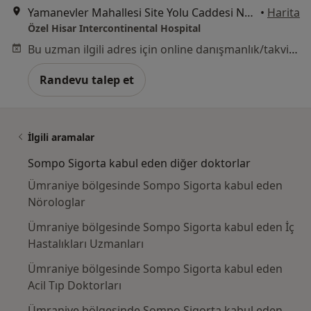
Yamanevler Mahallesi Site Yolu Caddesi No:7, Ümraniye
•
Harita
Özel Hisar Intercontinental Hospital
Bu uzman ilgili adres için online danışmanlık/takvim sunmuyor.
Randevu talep et
İlgili aramalar
Sompo Sigorta kabul eden diğer doktorlar
Ümraniye bölgesinde Sompo Sigorta kabul eden
Nörologlar
Ümraniye bölgesinde Sompo Sigorta kabul eden İç
Hastalıkları Uzmanları
Ümraniye bölgesinde Sompo Sigorta kabul eden
Acil Tıp Doktorları
Ümraniye bölgesinde Sompo Sigorta kabul eden