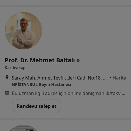
Prof. Dr. Mehmet Baltalı
Kardiyoloji
Saray Mah. Ahmet Tevfik İleri Cad. No:18, Ümraniye, Ümraniye
•
Harita
NPİSTANBUL Beyin Hastanesi
Bu uzman ilgili adres için online danışmanlık/takvim sunmuyor.
Randevu talep et