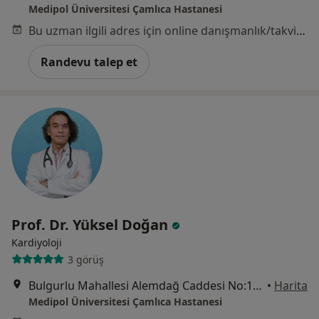
Medipol Üniversitesi Çamlıca Hastanesi
Bu uzman ilgili adres için online danışmanlık/takvim sunmuyor.
Randevu talep et
Prof. Dr. Yüksel Doğan
Kardiyoloji
3 görüş
Bulgurlu Mahallesi Alemdağ Caddesi No:100, Üsküdar
•
Harita
Medipol Üniversitesi Çamlıca Hastanesi