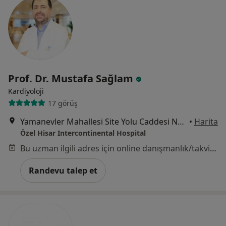
Prof. Dr. Mustafa Sağlam
Kardiyoloji
17 görüş
Yamanevler Mahallesi Site Yolu Caddesi No:7, Ümraniye
•
Harita
Özel Hisar Intercontinental Hospital
Bu uzman ilgili adres için online danışmanlık/takvim sunmuyor.
Randevu talep et