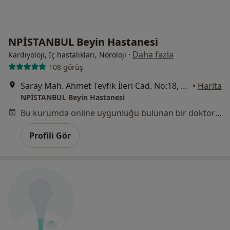
NPİSTANBUL Beyin Hastanesi
·
Daha fazla
Kardiyoloji, İç hastalıkları, Nöroloji
108 görüş
Saray Mah. Ahmet Tevfik İleri Cad. No:18, Ümraniye, Ümraniye
•
Harita
NPİSTANBUL Beyin Hastanesi
Bu kurumda online uygunluğu bulunan bir doktor veya uzman bulunamadı
Profili Gör