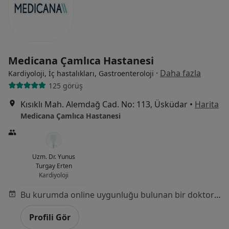
Medicana Çamlıca Hastanesi
·
Daha fazla
Kardiyoloji, İç hastalıkları, Gastroenteroloji
125 görüş
Kısıklı Mah. Alemdağ Cad. No: 113, Üsküdar
•
Harita
Medicana Çamlıca Hastanesi
Uzm. Dr. Yunus
Turgay Erten
Kardiyoloji
Bu kurumda online uygunluğu bulunan bir doktor veya uzman bulunamadı
Profili Gör