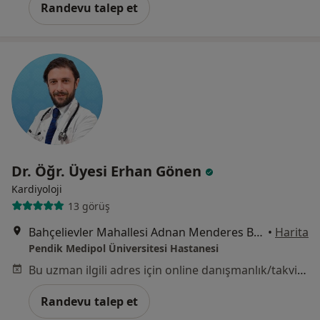
Randevu talep et
Dr. Öğr. Üyesi Erhan Gönen
Kardiyoloji
13 görüş
Bahçelievler Mahallesi Adnan Menderes Bulvarı No:31, Pendik
•
Harita
Pendik Medipol Üniversitesi Hastanesi
Bu uzman ilgili adres için online danışmanlık/takvim sunmuyor.
Randevu talep et