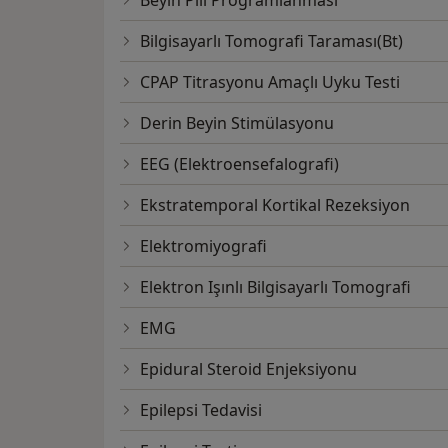
Beyin Pili Programlanması
Bilgisayarlı Tomografi Taraması(Bt)
CPAP Titrasyonu Amaçlı Uyku Testi
Derin Beyin Stimülasyonu
EEG (Elektroensefalografi)
Ekstratemporal Kortikal Rezeksiyon
Elektromiyografi
Elektron Işınlı Bilgisayarlı Tomografi
EMG
Epidural Steroid Enjeksiyonu
Epilepsi Tedavisi