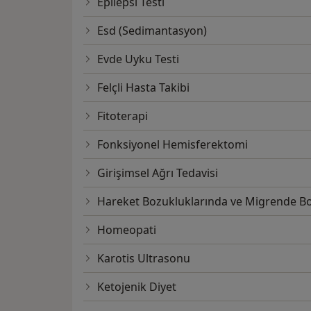
Epilepsi Testi
Esd (Sedimantasyon)
Evde Uyku Testi
Felçli Hasta Takibi
Fitoterapi
Fonksiyonel Hemisferektomi
Girişimsel Ağrı Tedavisi
Hareket Bozukluklarında ve Migrende B
Homeopati
Karotis Ultrasonu
Ketojenik Diyet