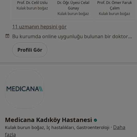
Prof. Dr. Celil Uslu
Dr. Öğr. Üyesi Celal
Prof. Dr. Ömer Faruk
Kulak burun boğaz
Günay
Çalım
Kulak burun boğaz
Kulak burun boğaz
11 uzmanın hepsini gör
Bu kurumda online uygunluğu bulunan bir doktor veya uzman bulunamadı
Profili Gör
Medicana Kadıköy Hastanesi
·
Daha
Kulak burun boğaz, İç hastalıkları, Gastroenteroloji
fazla