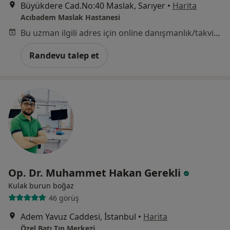
Büyükdere Cad.No:40 Maslak, Sarıyer
•
Harita
Acıbadem Maslak Hastanesi
Bu uzman ilgili adres için online danışmanlık/takvim sunmuyor.
Randevu talep et
Op. Dr. Muhammet Hakan Gerekli
Kulak burun boğaz
46 görüş
Adem Yavuz Caddesi, İstanbul
•
Harita
Özel Batı Tıp Merkezi