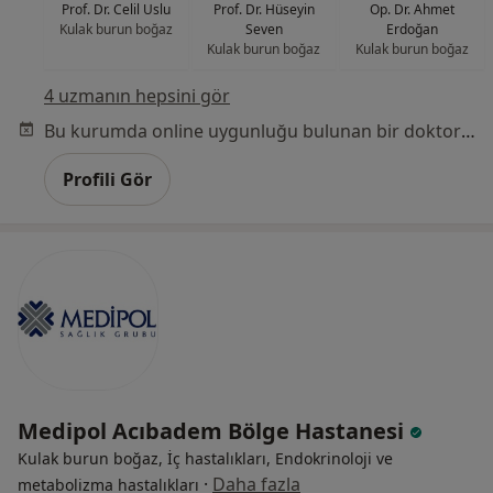
Prof. Dr. Celil Uslu
Prof. Dr. Hüseyin
Op. Dr. Ahmet
Kulak burun boğaz
Seven
Erdoğan
Kulak burun boğaz
Kulak burun boğaz
4 uzmanın hepsini gör
Bu kurumda online uygunluğu bulunan bir doktor veya uzman bulunamadı
Profili Gör
Medipol Acıbadem Bölge Hastanesi
Kulak burun boğaz, İç hastalıkları, Endokrinoloji ve
·
Daha fazla
metabolizma hastalıkları