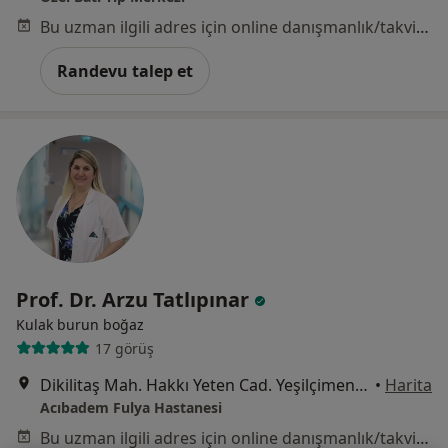
Bu uzman ilgili adres için online danışmanlık/takvim sunmuyor.
Randevu talep et
Prof. Dr. Arzu Tatlıpınar
Kulak burun boğaz
17 görüş
Dikilitaş Mah. Hakkı Yeten Cad. Yeşilçimen Sok. No:23 Fulya, Beşiktaş
•
Harita
Acıbadem Fulya Hastanesi
Bu uzman ilgili adres için online danışmanlık/takvim sunmuyor.