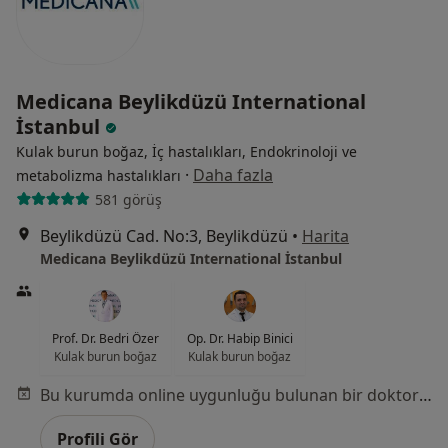
Medicana Beylikdüzü International
İstanbul
Kulak burun boğaz, İç hastalıkları, Endokrinoloji ve
·
Daha fazla
metabolizma hastalıkları
581 görüş
Beylikdüzü Cad. No:3, Beylikdüzü
•
Harita
Medicana Beylikdüzü International İstanbul
Prof. Dr. Bedri Özer
Op. Dr. Habip Binici
Kulak burun boğaz
Kulak burun boğaz
Bu kurumda online uygunluğu bulunan bir doktor veya uzman bulunamadı
Profili Gör