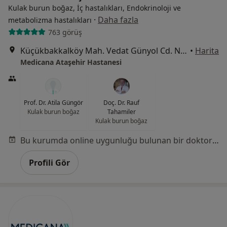
Kulak burun boğaz, İç hastalıkları, Endokrinoloji ve
·
Daha fazla
metabolizma hastalıkları
763 görüş
Küçükbakkalköy Mah. Vedat Günyol Cd. No:24, Ataşehir
•
Harita
Medicana Ataşehir Hastanesi
Prof. Dr. Atila Güngör
Doç. Dr. Rauf
Kulak burun boğaz
Tahamiler
Kulak burun boğaz
Bu kurumda online uygunluğu bulunan bir doktor veya uzman bulunamadı
Profili Gör