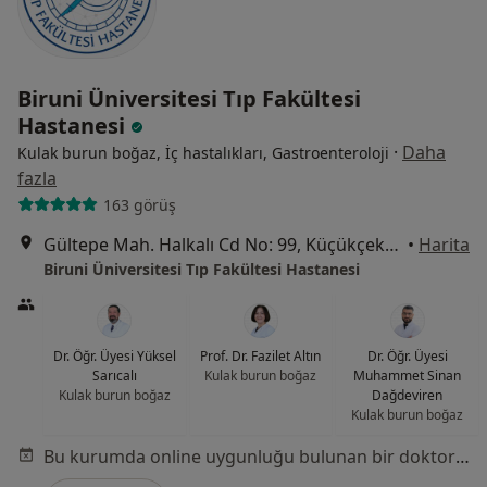
Biruni Üniversitesi Tıp Fakültesi
Hastanesi
·
Daha
Kulak burun boğaz, İç hastalıkları, Gastroenteroloji
fazla
163 görüş
Gültepe Mah. Halkalı Cd No: 99, Küçükçekmece
•
Harita
Biruni Üniversitesi Tıp Fakültesi Hastanesi
Dr. Öğr. Üyesi Yüksel
Prof. Dr. Fazilet Altın
Dr. Öğr. Üyesi
Sarıcalı
Kulak burun boğaz
Muhammet Sinan
Kulak burun boğaz
Dağdeviren
Kulak burun boğaz
Bu kurumda online uygunluğu bulunan bir doktor veya uzman bulunamadı