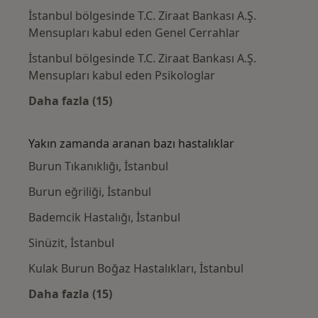
İstanbul bölgesinde T.C. Ziraat Bankası A.Ş.
Mensupları kabul eden Genel Cerrahlar
İstanbul bölgesinde T.C. Ziraat Bankası A.Ş.
Mensupları kabul eden Psikologlar
Daha fazla (15)
Kategoride daha fazlası: T.C. Ziraat Bankas
Yakın zamanda aranan bazı hastalıklar
Burun Tıkanıklığı, İstanbul
Burun eğriliği, İstanbul
Bademcik Hastalığı, İstanbul
Sinüzit, İstanbul
Kulak Burun Boğaz Hastalıkları, İstanbul
Daha fazla (15)
Kategoride daha fazlası: Yakın zamanda ara