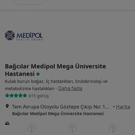
Bağcılar Medipol Mega Üniversite
Hastanesi
Kulak burun boğaz, İç hastalıkları, Endokrinoloji ve
·
Daha fazla
metabolizma hastalıkları
615 görüş
Tem Avrupa Otoyolu Göztepe Çıkışı No: 1Bağcılar, İstanbul
•
Harita
Bağcılar Medipol Mega Üniversite Hastanesi