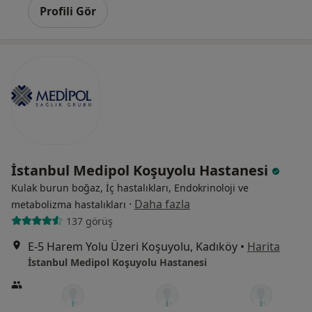
Profili Gör
İstanbul Medipol Koşuyolu Hastanesi
Kulak burun boğaz, İç hastalıkları, Endokrinoloji ve
·
Daha fazla
metabolizma hastalıkları
137 görüş
E-5 Harem Yolu Üzeri Koşuyolu, Kadıköy
•
Harita
İstanbul Medipol Koşuyolu Hastanesi