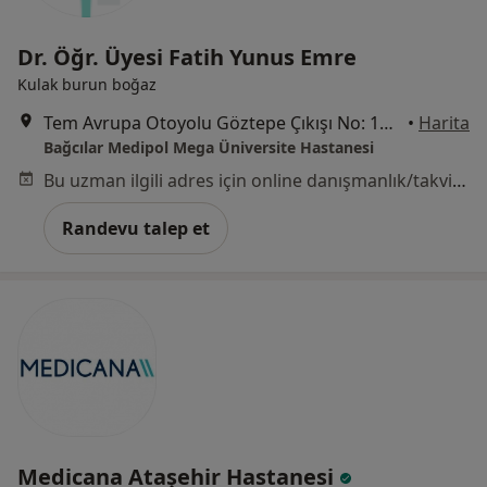
Dr. Öğr. Üyesi Fatih Yunus Emre
Kulak burun boğaz
Tem Avrupa Otoyolu Göztepe Çıkışı No: 1Bağcılar, İstanbul
•
Harita
Bağcılar Medipol Mega Üniversite Hastanesi
Bu uzman ilgili adres için online danışmanlık/takvim sunmuyor.
Randevu talep et
Medicana Ataşehir Hastanesi