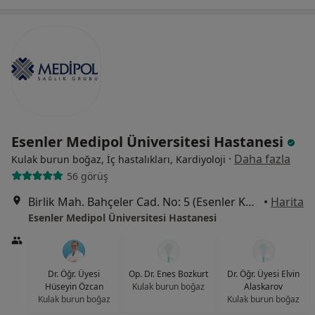
Esenler Medipol Üniversitesi Hastanesi
·
Daha fazla
Kulak burun boğaz, İç hastalıkları, Kardiyoloji
56 görüş
Birlik Mah. Bahçeler Cad. No: 5 (Esenler Kültür Merkezi Karşısı), Esenler
•
Harita
Esenler Medipol Üniversitesi Hastanesi
Dr. Öğr. Üyesi
Op. Dr. Enes Bozkurt
Dr. Öğr. Üyesi Elvin
Hüseyin Özcan
Kulak burun boğaz
Alaskarov
Kulak burun boğaz
Kulak burun boğaz