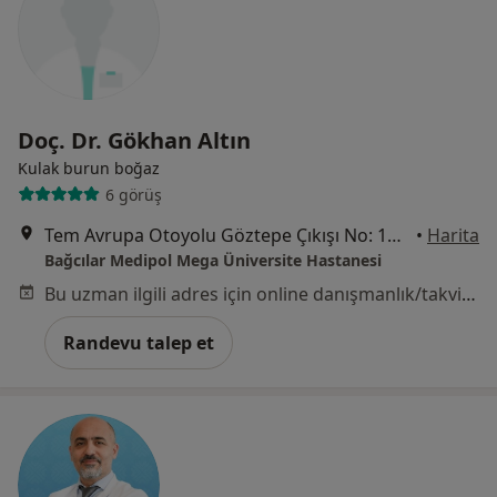
Doç. Dr. Gökhan Altın
Kulak burun boğaz
6 görüş
Tem Avrupa Otoyolu Göztepe Çıkışı No: 1Bağcılar, İstanbul
•
Harita
Bağcılar Medipol Mega Üniversite Hastanesi
Bu uzman ilgili adres için online danışmanlık/takvim sunmuyor.
Randevu talep et