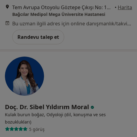
Tem Avrupa Otoyolu Göztepe Çıkışı No: 1Bağcılar, İstanbul
•
Harita
Bağcılar Medipol Mega Üniversite Hastanesi
Bu uzman ilgili adres için online danışmanlık/takvim sunmuyor.
Randevu talep et
Doç. Dr. Sibel Yıldırım Moral
Kulak burun boğaz, Odyoloji (dil, konuşma ve ses
bozuklukları)
5 görüş