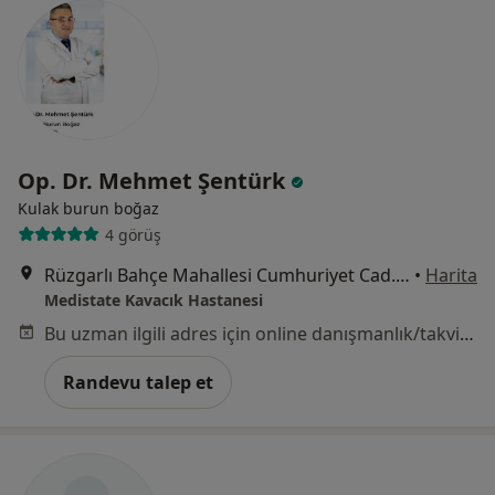
Op. Dr. Mehmet Şentürk
Kulak burun boğaz
4 görüş
Rüzgarlı Bahçe Mahallesi Cumhuriyet Cad. No:24 Kavacık, Beykoz
•
Harita
Medistate Kavacık Hastanesi
Bu uzman ilgili adres için online danışmanlık/takvim sunmuyor.
Randevu talep et