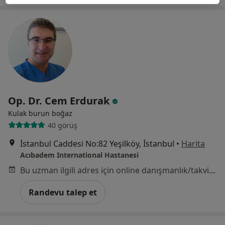
Op. Dr. Cem Erdurak
Kulak burun boğaz
40 görüş
İstanbul Caddesi No:82 Yeşilköy, İstanbul
•
Harita
Acıbadem International Hastanesi
Bu uzman ilgili adres için online danışmanlık/takvim sunmuyor.
Randevu talep et