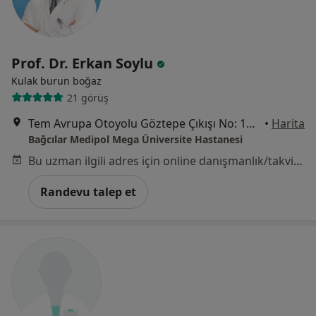
Prof. Dr. Erkan Soylu
Kulak burun boğaz
21 görüş
Tem Avrupa Otoyolu Göztepe Çıkışı No: 1Bağcılar, İstanbul
•
Harita
Bağcılar Medipol Mega Üniversite Hastanesi
Bu uzman ilgili adres için online danışmanlık/takvim sunmuyor.
Randevu talep et