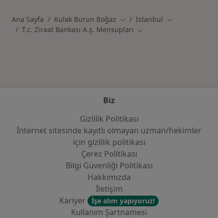
Ana Sayfa
Kulak Burun Boğaz
İstanbul
Şehir değiştir
Şehir değiştir
T.c. Ziraat Bankası A.ş. Mensupları
Şehir değiştir
Biz
Gizlilik Politikası
İnternet sitesinde kayıtlı olmayan uzman/hekimler
i̇çin gizlilik politikası
Çerez Politikası
Bilgi Güvenliği Politikası
Hakkımızda
İletişim
Kariyer
İşe alım yapıyoruz!
Kullanım Şartnamesi