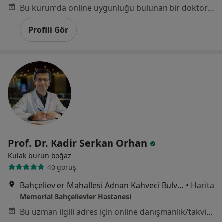
Bu kurumda online uygunluğu bulunan bir doktor veya uzman bulunamadı
Profili Gör
Prof. Dr. Kadir Serkan Orhan
Kulak burun boğaz
40 görüş
Bahçelievler Mahallesi Adnan Kahveci Bulvarı No:227, İstanbul
•
Harita
Memorial Bahçelievler Hastanesi
Bu uzman ilgili adres için online danışmanlık/takvim sunmuyor.