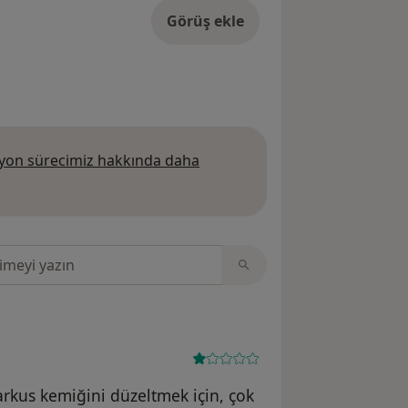
Görüş ekle
on sürecimiz hakkında daha
 daha fazla bilgi edinin
sinde ara
arkus kemiğini düzeltmek için, çok