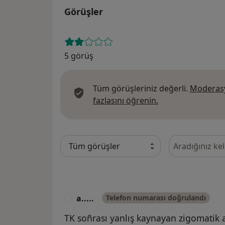
Görüşler
5 görüş
Tüm görüşleriniz değerli.
Moderasy
Görüşler hakkında
fazlasını öğrenin.
Görüşler içeri
a.....
Telefon numarası doğrulandı
A
TK soñrası yanlış kaynayan zigomatik 