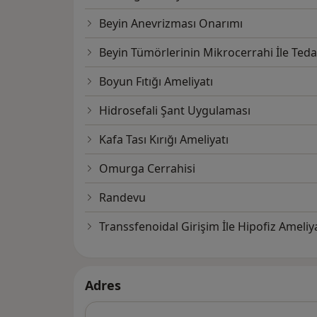
Beyin Anevrizması Onarımı
Beyin Tümörlerinin Mikrocerrahi İle Teda
Boyun Fıtığı Ameliyatı
Hidrosefali Şant Uygulaması
Kafa Tası Kırığı Ameliyatı
Omurga Cerrahisi
Randevu
Transsfenoidal Girişim İle Hipofiz Ameliya
Adres