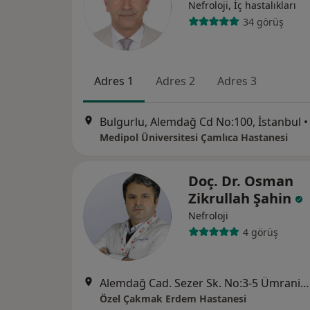
Nefroloji, İç hastalıkları
34 görüş
Adres 1
Adres 2
Adres 3
Bulgurlu, Alemdağ Cd No:100, İstanbul
•
Medipol Üniversitesi Çamlıca Hastanesi
Doç. Dr. Osman
Zikrullah Şahin
Nefroloji
4 görüş
Alemdağ Cad. Sezer Sk. No:3-5 Ümraniye - İstanbul, Ümraniye
Özel Çakmak Erdem Hastanesi