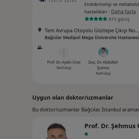
Endokrinoloji ve metabol
·
Daha fazla
hastalıkları
615 görüş
Tem Avrupa Otoyolu Göztepe Çıkışı No: 1Bağcılar, İst
Bağcılar Medipol Mega Üniversite Hastanesi
Prof. Dr. Aydın Ünal
Doç. Dr. Abdullah
Nefroloji
Şumnu
Nefroloji
Uygun olan doktor/uzmanlar
Bu doktor/uzmanlar Bağcılar, İstanbul araman
Prof. Dr. Şehmus