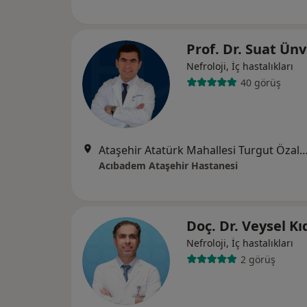
Prof. Dr. Suat Ün
Nefroloji, İç hastalıkları
40 görüş
Ataşehir Atatürk Mahallesi Turgut Özal Bulvarı No:11/A
Acıbadem Ataşehir Hastanesi
Doç. Dr. Veysel Kı
Nefroloji, İç hastalıkları
2 görüş