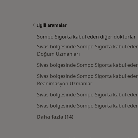
İlgili aramalar
Sompo Sigorta kabul eden diğer doktorlar
Sivas bölgesinde Sompo Sigorta kabul eden 
Doğum Uzmanları
Sivas bölgesinde Sompo Sigorta kabul eden 
Sivas bölgesinde Sompo Sigorta kabul eden
Reanimasyon Uzmanlar
Sivas bölgesinde Sompo Sigorta kabul ede
Sivas bölgesinde Sompo Sigorta kabul eden 
Daha fazla (14)
Kategoride daha fazlası: Sompo S