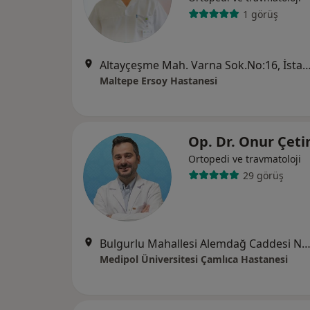
1 görüş
Altayçeşme Mah. Varna Sok.No:16, İ
Maltepe Ersoy Hastanesi
Op. Dr. Onur Çet
Ortopedi ve travmatoloji
29 görüş
Bulgurlu Mahallesi Alemdağ Caddesi No:100, Üsk
Medipol Üniversitesi Çamlıca Hastanesi