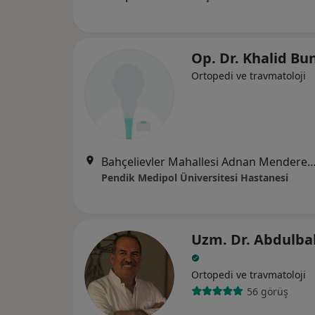
Op. Dr. Khalid Bu
Ortopedi ve travmatoloji
Bahçelievler Mahallesi Adnan Menderes Bulvarı No:
Pendik Medipol Üniversitesi Hastanesi
Uzm. Dr. Abdulba
Ortopedi ve travmatoloji
56 görüş