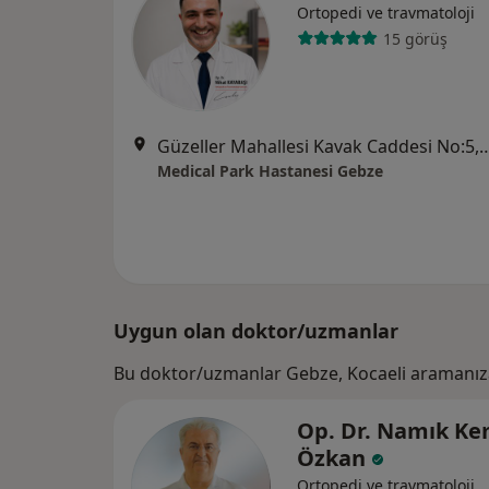
Ortopedi ve travmatoloji
15 görüş
Güzeller Mahallesi Kavak Cadde
Medical Park Hastanesi Gebze
Uygun olan doktor/uzmanlar
Bu doktor/uzmanlar Gebze, Kocaeli aramanıza
Op. Dr. Namık Ke
Özkan
Ortopedi ve travmatoloji