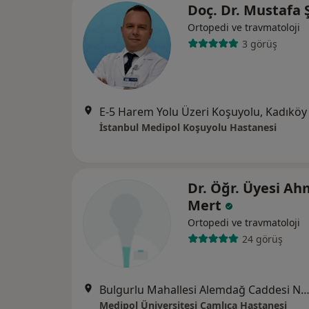
Doç. Dr. Mustafa
Ortopedi ve travmatoloji
3 görüş
E-5 Harem Yolu Üzeri Koşuyolu, Kadıköy
İstanbul Medipol Koşuyolu Hastanesi
Dr. Öğr. Üyesi Ah
Mert
Ortopedi ve travmatoloji
24 görüş
Bulgurlu Mahallesi Alemdağ Caddesi No:100, Üsk
Medipol Üniversitesi Çamlıca Hastanesi