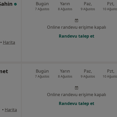
 Şahin
Bugün
Yarın
Paz,
Pzt,
7 Ağustos
8 Ağustos
9 Ağustos
10 Ağust
Online randevu erişime kapalı
Randevu talep et
•
Harita
met
Bugün
Yarın
Paz,
Pzt,
7 Ağustos
8 Ağustos
9 Ağustos
10 Ağust
Online randevu erişime kapalı
Randevu talep et
üdar
•
Harita