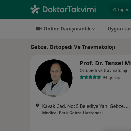
Uzmanlık, 
Online Danışmanlık
Uygun tar
Gebze, Ortopedi Ve Travmatoloji
Prof. Dr. Tansel 
Ortopedi ve travmatoloji
94 görüş
Kavak Cad. No: 5 Belediye Yanı Gebze, Kocaeli
Medical Park Gebze Hastanesi