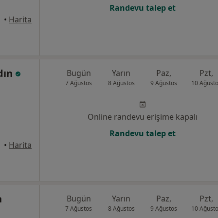
Randevu talep et
•
Harita
dın
Bugün
Yarın
Paz,
Pzt,
7 Ağustos
8 Ağustos
9 Ağustos
10 Ağust
Online randevu erişime kapalı
Randevu talep et
•
Harita
n
Bugün
Yarın
Paz,
Pzt,
7 Ağustos
8 Ağustos
9 Ağustos
10 Ağust