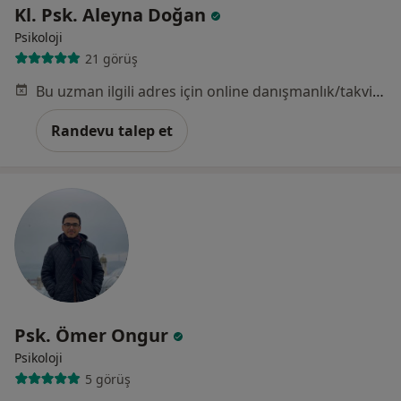
Kl. Psk. Aleyna Doğan
Psikoloji
21 görüş
Bu uzman ilgili adres için online danışmanlık/takvim sunmuyor.
Randevu talep et
Psk. Ömer Ongur
Psikoloji
5 görüş