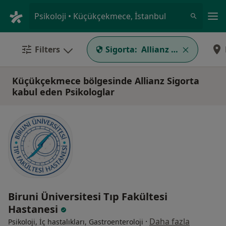
An
Psikoloji • Küçükçekmece, İstanbul
Filters
Sigorta:
Allianz Sigorta
Küçükçekmece bölgesinde Allianz Sigorta
kabul eden Psikologlar
Biruni Üniversitesi Tıp Fakültesi
Hastanesi
·
Daha fazla
Psikoloji, İç hastalıkları, Gastroenteroloji