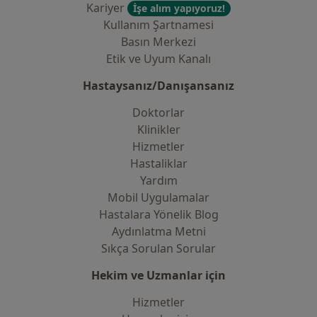
Kariyer
İşe alım yapıyoruz!
Kullanım Şartnamesi
Basın Merkezi
Etik ve Uyum Kanalı
Hastaysanız/Danışansanız
Doktorlar
Klinikler
Hizmetler
Hastaliklar
Yardım
Mobil Uygulamalar
Hastalara Yönelik Blog
Aydınlatma Metni
Sıkça Sorulan Sorular
Hekim ve Uzmanlar için
Hizmetler