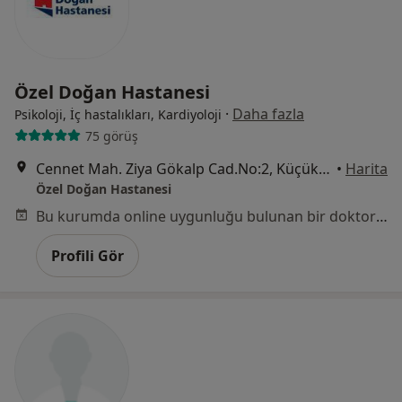
Özel Doğan Hastanesi
·
Daha fazla
Psikoloji, İç hastalıkları, Kardiyoloji
75 görüş
Cennet Mah. Ziya Gökalp Cad.No:2, Küçükçekmece
•
Harita
Özel Doğan Hastanesi
Bu kurumda online uygunluğu bulunan bir doktor veya uzman bulunamadı
Profili Gör