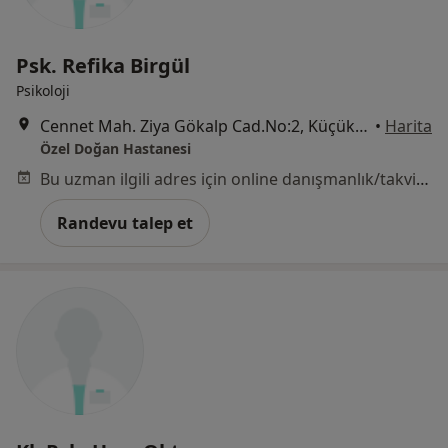
Psk. Refika Birgül
Psikoloji
Cennet Mah. Ziya Gökalp Cad.No:2, Küçükçekmece
•
Harita
Özel Doğan Hastanesi
Bu uzman ilgili adres için online danışmanlık/takvim sunmuyor.
Randevu talep et