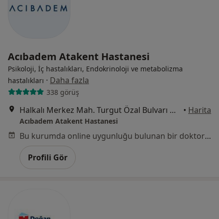
Acıbadem Atakent Hastanesi
Psikoloji, İç hastalıkları, Endokrinoloji ve metabolizma
·
Daha fazla
hastalıkları
338 görüş
Halkalı Merkez Mah. Turgut Özal Bulvarı No: 16, Küçükçekmece
•
Harita
Acıbadem Atakent Hastanesi
Bu kurumda online uygunluğu bulunan bir doktor veya uzman bulunamadı
Profili Gör