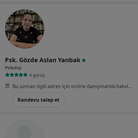
Psk. Gözde Aslan Yanbak
Psikoloji
4 görüş
Bu uzman ilgili adres için online danışmanlık/takvim sunmuyor.
Randevu talep et