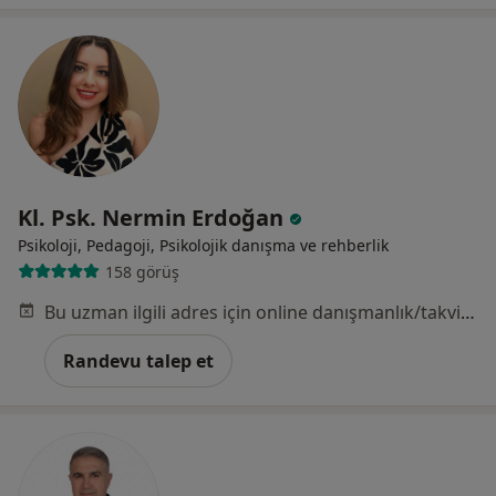
Kl. Psk. Nermin Erdoğan
Psikoloji, Pedagoji, Psikolojik danışma ve rehberlik
158 görüş
Bu uzman ilgili adres için online danışmanlık/takvim sunmuyor.
Randevu talep et