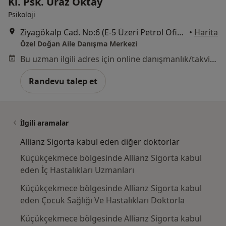
Kl. Psk. Uraz Oktay
Psikoloji
Ziyagökalp Cad. No:6 (E-5 Üzeri Petrol Ofisi Arkası, Küçükçekmece
•
Harita
Özel Doğan Aile Danışma Merkezi
Bu uzman ilgili adres için online danışmanlık/takvim sunmuyor.
Randevu talep et
İlgili aramalar
Allianz Sigorta kabul eden diğer doktorlar
Küçükçekmece bölgesinde Allianz Sigorta kabul
eden İç Hastalıkları Uzmanları
Küçükçekmece bölgesinde Allianz Sigorta kabul
eden Çocuk Sağlığı Ve Hastalıkları Doktorla
Küçükçekmece bölgesinde Allianz Sigorta kabul