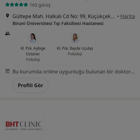
163 görüş
Gültepe Mah. Halkalı Cd No: 99, Küçükçekmece
•
Harita
Biruni Üniversitesi Tıp Fakültesi Hastanesi
Kl. Psk. Aybige
Kl. Psk. İlayda Uçulaş
Üstüner
Psikoloji
Psikoloji
Bu kurumda online uygunluğu bulunan bir doktor veya uzman bulunamadı
Profili Gör