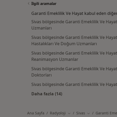
İlgili aramalar
Garanti Emeklilik Ve Hayat kabul eden diğe
Sivas bölgesinde Garanti Emeklilik Ve Hayat
Uzmanları
Sivas bölgesinde Garanti Emeklilik Ve Haya
Hastalıkları Ve Doğum Uzmanları
Sivas bölgesinde Garanti Emeklilik Ve Hayat
Reanimasyon Uzmanlar
Sivas bölgesinde Garanti Emeklilik Ve Hayat
Doktorları
Sivas bölgesinde Garanti Emeklilik Ve Haya
Daha fazla (14)
Kategoride daha fazlası: Garanti 
Ana Sayfa
Radyoloji
Sivas
Garanti Emek
Şehir değiştir
Şehir değiştir