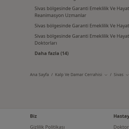
Sivas bölgesinde Garanti Emeklilik Ve Hayat
Reanimasyon Uzmanlar
Sivas bölgesinde Garanti Emeklilik Ve Haya
Sivas bölgesinde Garanti Emeklilik Ve Hayat
Doktorları
Daha fazla (14)
Kategoride daha fazlası: Garanti 
Ana Sayfa
Kalp Ve Damar Cerrahisi
Sivas
Şehir değişti
Şe
Biz
Hastay
Gizlilik Politikası
Doktor