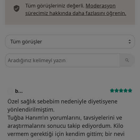
Tüm görüşleriniz değerli.
Moderasyon
Görüş
sürecimiz hakkında daha fazlasını öğrenin.
Görüşler içerisinde ara
b...
B
Özel sağlık sebebim nedeniyle diyetisyene
yönlendirilmiştim.
Tuğba Hanım’ın yorumlarını, tavsiyelerini ve
araştırmalarını sonucu takip ediyordum. Kilo
vermem gerektiği için kendim gittim; bir nevi