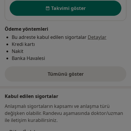
Uygunluk
Takvimi göster
Ödeme yöntemleri
Bu adreste kabul edilen sigortalar
Detaylar
Kredi kartı
Nakit
Banka Havalesi
Tümünü göster
adres hakkında
Kabul edilen sigortalar
Anlaşmalı sigortaların kapsamı ve anlaşma türü
değişken olabilir. Randevu aşamasında doktor/uzman
ile iletişim kurabilirsiniz.