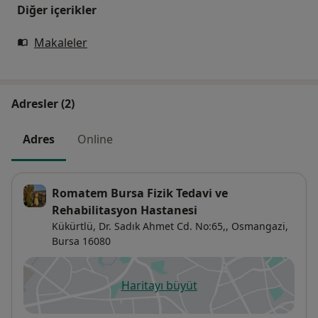
Diğer içerikler
Makaleler
Adresler (2)
Adres
Online
Romatem Bursa Fizik Tedavi ve
Rehabilitasyon Hastanesi
Kükürtlü, Dr. Sadık Ahmet Cd. No:65,,
Osmangazi
,
Bursa
16080
Haritayı büyüt
yeni bir sekmede açılır