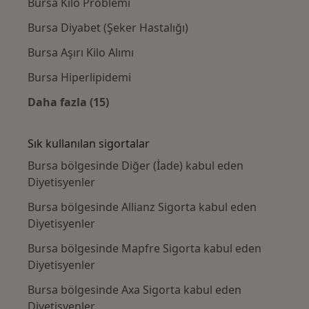
Bursa Kilo Problemi
Bursa Diyabet (Şeker Hastalığı)
Bursa Aşırı Kilo Alımı
Bursa Hiperlipidemi
Daha fazla (15)
Kategoride daha fazlası: Yakın zamanda ara
Sık kullanılan sigortalar
Bursa bölgesinde Diğer (İade) kabul eden
Diyetisyenler
Bursa bölgesinde Allianz Sigorta kabul eden
Diyetisyenler
Bursa bölgesinde Mapfre Sigorta kabul eden
Diyetisyenler
Bursa bölgesinde Axa Sigorta kabul eden
Diyetisyenler