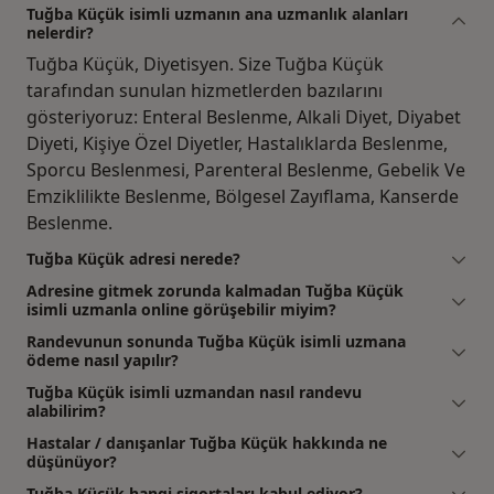
Tuğba Küçük isimli uzmanın ana uzmanlık alanları
nelerdir?
Tuğba Küçük, Diyetisyen. Size Tuğba Küçük
tarafından sunulan hizmetlerden bazılarını
gösteriyoruz: Enteral Beslenme, Alkali Diyet, Diyabet
Diyeti, Kişiye Özel Diyetler, Hastalıklarda Beslenme,
Sporcu Beslenmesi, Parenteral Beslenme, Gebelik Ve
Emziklilikte Beslenme, Bölgesel Zayıflama, Kanserde
Beslenme.
Tuğba Küçük adresi nerede?
Adresine gitmek zorunda kalmadan Tuğba Küçük
isimli uzmanla online görüşebilir miyim?
Randevunun sonunda Tuğba Küçük isimli uzmana
ödeme nasıl yapılır?
Tuğba Küçük isimli uzmandan nasıl randevu
alabilirim?
Hastalar / danışanlar Tuğba Küçük hakkında ne
düşünüyor?
Tuğba Küçük hangi sigortaları kabul ediyor?