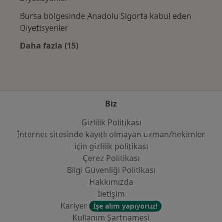
Bursa bölgesinde Anadolu Sigorta kabul eden
Diyetisyenler
Daha fazla (15)
Kategoride daha fazlası: Sık kullanılan sigo
Biz
Gizlilik Politikası
İnternet sitesinde kayıtlı olmayan uzman/hekimler
i̇çin gizlilik politikası
Çerez Politikası
Bilgi Güvenliği Politikası
Hakkımızda
İletişim
Kariyer
İşe alım yapıyoruz!
Kullanım Şartnamesi