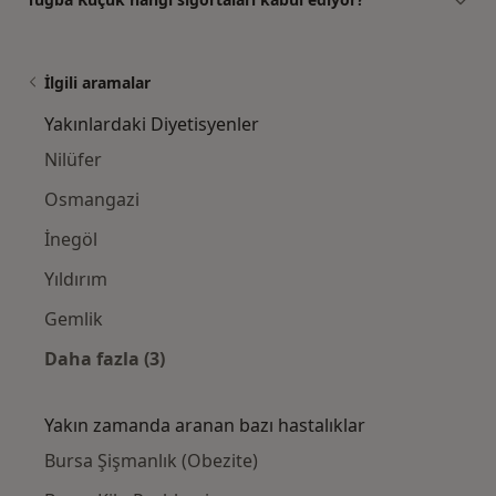
İlgili aramalar
Yakınlardaki Diyetisyenler
Nilüfer
Osmangazi
İnegöl
Yıldırım
Gemlik
Daha fazla (3)
Kategoride daha fazlası: Yakınlardaki Diyeti
Yakın zamanda aranan bazı hastalıklar
Bursa Şişmanlık (Obezite)