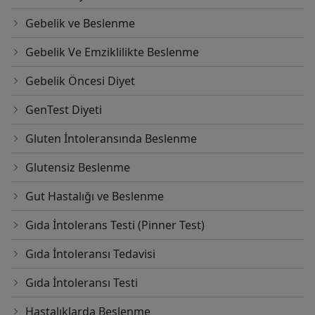
Gebelik ve Beslenme
Gebelik Ve Emziklilikte Beslenme
Gebelik Öncesi Diyet
GenTest Diyeti
Gluten İntoleransında Beslenme
Glutensiz Beslenme
Gut Hastalığı ve Beslenme
Gıda İntolerans Testi (Pinner Test)
Gıda İntoleransı Tedavisi
Gıda İntoleransı Testi
Hastalıklarda Beslenme