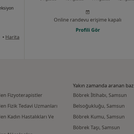
feksiyon
Online randevu erişime kapalı
Profili Gör
•
Harita
Yakın zamanda aranan bazı 
en Fizyoterapistler
Böbrek İltihabı, Samsun
en Fizik Tedavi Uzmanları
Belsoğukluğu, Samsun
en Kadın Hastalıkları Ve
Böbrek Kumu, Samsun
Böbrek Taşı, Samsun