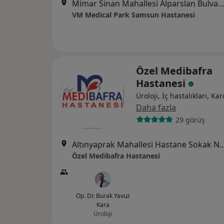
Mimar Sinan Mahallesi Alparslan Bulvarı No:17, A
VM Medical Park Samsun Hastanesi
Özel Medibafra
Hastanesi
Üroloji, İç hastalıkları, Kar
Daha fazla
29 görüş
Altınyaprak Mahallesi Hastane Sok
Özel Medibafra Hastanesi
Op. Dr. Burak Yavuz
Kara
Üroloji