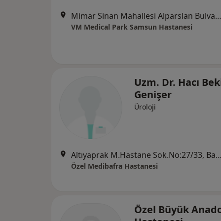
Mimar Sinan Mahallesi Alparslan Bulvarı No:17, A
VM Medical Park Samsun Hastanesi
Uzm. Dr. Hacı Bek
Genişer
Üroloji
Altıyaprak M.Hastane Sok.No:27/33, Bafr
Özel Medibafra Hastanesi
Özel Büyük Anad