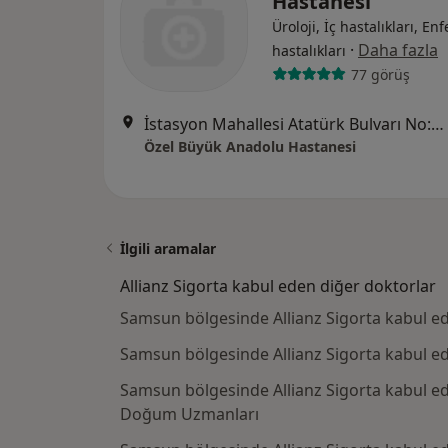
Hastanesi
Üroloji, İç hastalıkları, En
·
Daha fazla
hastalıkları
77 görüş
İstasyon Mahallesi Atatürk Bulvarı No:62, İlkadım
Özel Büyük Anadolu Hastanesi
İlgili aramalar
Allianz Sigorta kabul eden diğer doktorlar
Samsun bölgesinde Allianz Sigorta kabul ed
Samsun bölgesinde Allianz Sigorta kabul ed
Samsun bölgesinde Allianz Sigorta kabul ed
Doğum Uzmanları