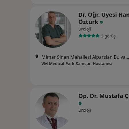
Dr. Öğr. Üyesi Ha
Öztürk
Üroloji
2 görüş
Mimar Sinan Mahallesi Alparslan Bulvarı No:17, A
VM Medical Park Samsun Hastanesi
Op. Dr. Mustafa Ç
Üroloji