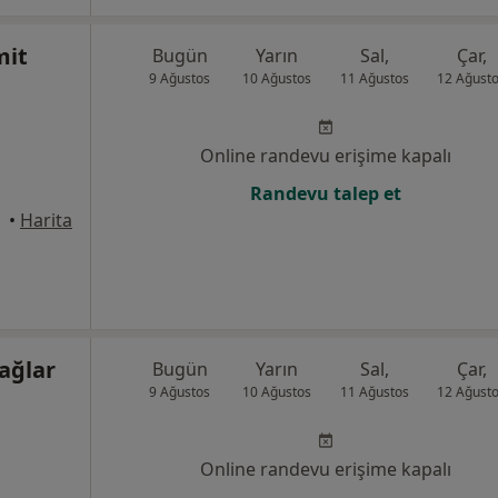
mit
Bugün
Yarın
Sal,
Çar,
9 Ağustos
10 Ağustos
11 Ağustos
12 Ağust
Online randevu erişime kapalı
Randevu talep et
takum
•
Harita
ağlar
Bugün
Yarın
Sal,
Çar,
9 Ağustos
10 Ağustos
11 Ağustos
12 Ağust
Online randevu erişime kapalı