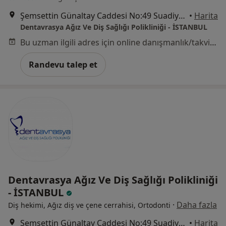
Şemsettin Günaltay Caddesi No:49 Suadiye, Kadıköy
•
Harita
Dentavrasya Ağız Ve Diş Sağlığı Polikliniği - İSTANBUL
Bu uzman ilgili adres için online danışmanlık/takvim sunmuyor.
Randevu talep et
Dentavrasya Ağız Ve Diş Sağlığı Polikliniği
- İSTANBUL
·
Daha fazla
Diş hekimi, Ağız diş ve çene cerrahisi, Ortodonti
Şemsettin Günaltay Caddesi No:49 Suadiye, Kadıköy
•
Harita