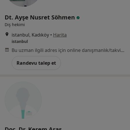
Dt. Ayşe Nusret Söhmen
Diş hekimi
istanbul, Kadıköy
•
Harita
istanbul
Bu uzman ilgili adres için online danışmanlık/takvim sunmuyor.
Randevu talep et
Doç. Dr. Kerem Aras