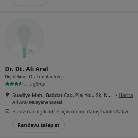
Dr. Dt. Ali Aral
Diş hekimi, Oral i̇mplantoloji
3 görüş
Suadiye Mah., Bağdat Cad, Plaj Yolu Sk. No:2 D:10, İstanbul
•
Harita
Ali Aral Muayenehanesi
Bu uzman ilgili adres için online danışmanlık/takvim sunmuyor.
Randevu talep et