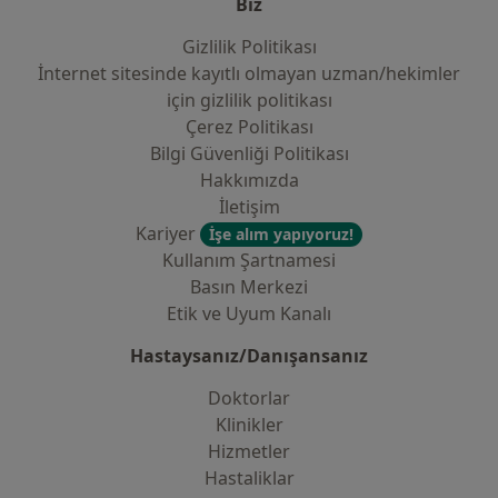
Biz
Gizlilik Politikası
İnternet sitesinde kayıtlı olmayan uzman/hekimler
i̇çin gizlilik politikası
Çerez Politikası
Bilgi Güvenliği Politikası
Hakkımızda
İletişim
Kariyer
İşe alım yapıyoruz!
Kullanım Şartnamesi
Basın Merkezi
Etik ve Uyum Kanalı
Hastaysanız/Danışansanız
Doktorlar
Klinikler
Hizmetler
Hastaliklar