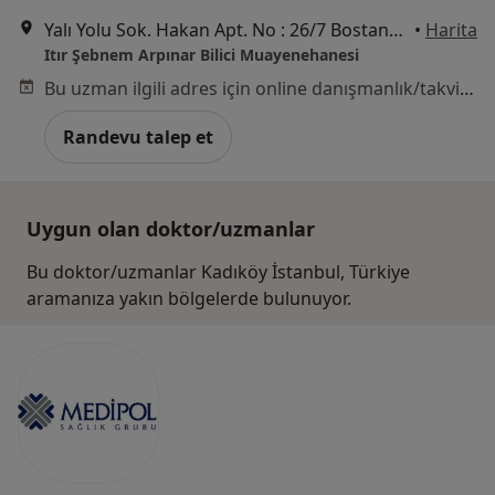
Yalı Yolu Sok. Hakan Apt. No : 26/7 Bostancı, İstanbul
•
Harita
Itır Şebnem Arpınar Bilici Muayenehanesi
Bu uzman ilgili adres için online danışmanlık/takvim sunmuyor.
Randevu talep et
Uygun olan doktor/uzmanlar
Bu doktor/uzmanlar Kadıköy İstanbul, Türkiye
aramanıza yakın bölgelerde bulunuyor.