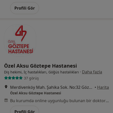
Profili Gör
Özel Aksu Göztepe Hastanesi
·
Daha fazla
Diş hekimi, İç hastalıkları, Göğüs hastalıkları
37 görüş
Merdivenköy Mah. Şahika Sok. No:32 Göztepe, Kadıköy
•
Harita
Özel Aksu Göztepe Hastanesi
Bu kurumda online uygunluğu bulunan bir doktor veya uzman bulunamadı
Profili Gör