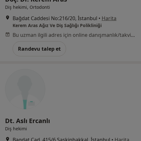
Diş hekimi, Ortodonti
Bağdat Caddesi No:216/20, İstanbul
•
Harita
Kerem Aras Ağız Ve Diş Sağlığı Polikliniği
Bu uzman ilgili adres için online danışmanlık/takvim sunmuyor.
Randevu talep et
Dt. Aslı Ercanlı
Diş hekimi
Bagdat Cad. 415/6 Saskinbakkal, İstanbul
•
Harita