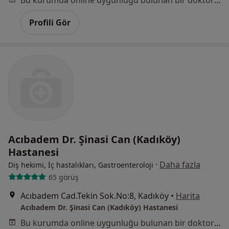
Bu kurumda online uygunluğu bulunan bir doktor veya uzman bulunamadı
Profili Gör
Acıbadem Dr. Şinasi Can (Kadıköy)
Hastanesi
·
Daha fazla
Diş hekimi, İç hastalıkları, Gastroenteroloji
65 görüş
Acıbadem Cad.Tekin Sok.No:8, Kadıköy
•
Harita
Acıbadem Dr. Şinasi Can (Kadıköy) Hastanesi
Bu kurumda online uygunluğu bulunan bir doktor veya uzman bulunamadı