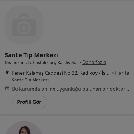
Sante Tıp Merkezi
·
Daha fazla
Diş hekimi, İç hastalıkları, Kardiyoloji
Fener Kalamış Caddesi No:32, Kadıköy / İstanbul, Kadıköy
•
Harita
Sante Tıp Merkezi
Bu kurumda online uygunluğu bulunan bir doktor veya uzman bulunamadı
Profili Gör