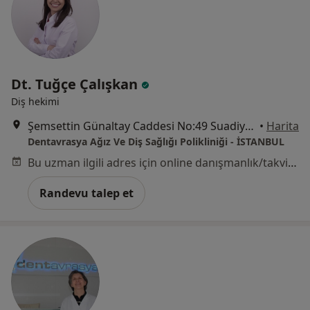
Dt. Tuğçe Çalışkan
Diş hekimi
Şemsettin Günaltay Caddesi No:49 Suadiye, Kadıköy
•
Harita
Dentavrasya Ağız Ve Diş Sağlığı Polikliniği - İSTANBUL
Bu uzman ilgili adres için online danışmanlık/takvim sunmuyor.
Randevu talep et