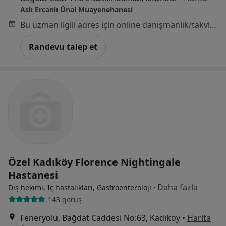
Aslı Ercanlı Ünal Muayenehanesi
Bu uzman ilgili adres için online danışmanlık/takvim sunmuyor.
Randevu talep et
Özel Kadıköy Florence Nightingale
Hastanesi
·
Daha fazla
Diş hekimi, İç hastalıkları, Gastroenteroloji
143 görüş
Feneryolu, Bağdat Caddesi No:63, Kadıköy
•
Harita