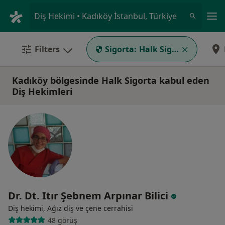
An
Diş Hekimi • Kadıköy İstanbul, Türkiye
Filters
Sigorta:
Halk Sigorta
Kadıköy bölgesinde Halk Sigorta kabul eden
Diş Hekimleri
Dr. Dt. Itır Şebnem Arpınar Bilici
Diş hekimi, Ağız diş ve çene cerrahisi
48 görüş