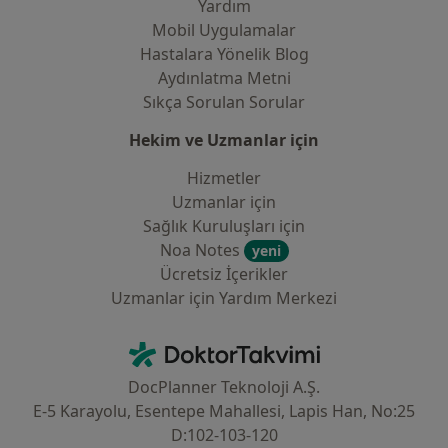
Yardım
Mobil Uygulamalar
Hastalara Yönelik Blog
Aydınlatma Metni
Sıkça Sorulan Sorular
Hekim ve Uzmanlar için
Hizmetler
Uzmanlar için
Sağlık Kuruluşları için
Noa Notes
yeni
Ücretsiz İçerikler
Uzmanlar için Yardım Merkezi
İletişim
DoktorTakvimi - Ana Sayfa
DocPlanner Teknoloji A.Ş.
E-5 Karayolu, Esentepe Mahallesi, Lapis Han, No:25
D:102-103-120