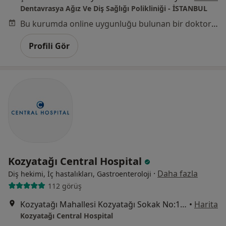
Dentavrasya Ağız Ve Diş Sağlığı Polikliniği - İSTANBUL
Bu kurumda online uygunluğu bulunan bir doktor veya uzman bulunamadı
Profili Gör
Kozyatağı Central Hospital
·
Daha fazla
Diş hekimi, İç hastalıkları, Gastroenteroloji
112 görüş
Kozyatağı Mahallesi Kozyatağı Sokak No:19, Kadıköy
•
Harita
Kozyatağı Central Hospital