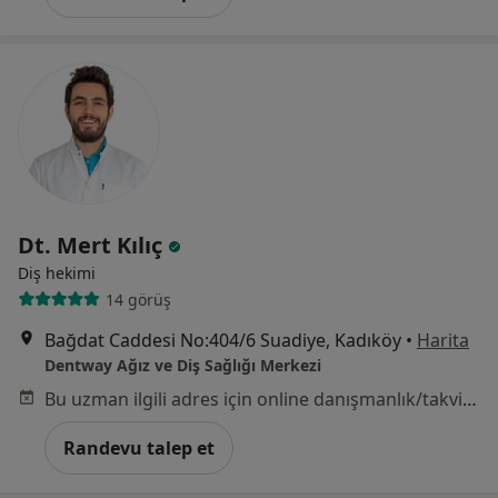
Dt. Mert Kılıç
Diş hekimi
14 görüş
Bağdat Caddesi No:404/6 Suadiye, Kadıköy
•
Harita
Dentway Ağız ve Diş Sağlığı Merkezi
Bu uzman ilgili adres için online danışmanlık/takvim sunmuyor.
Randevu talep et