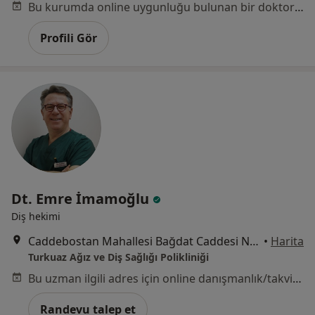
Bu kurumda online uygunluğu bulunan bir doktor veya uzman bulunamadı
Profili Gör
Dt. Emre İmamoğlu
Diş hekimi
Caddebostan Mahallesi Bağdat Caddesi No:242/A Park Apartmanı, Kadıköy
•
Harita
Turkuaz Ağız ve Diş Sağlığı Polikliniği
Bu uzman ilgili adres için online danışmanlık/takvim sunmuyor.
Randevu talep et