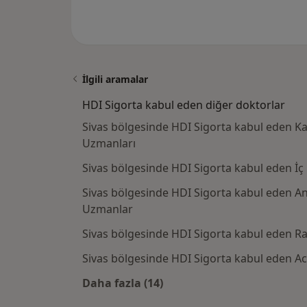
İlgili aramalar
HDI Sigorta kabul eden diğer doktorlar
Sivas bölgesinde HDI Sigorta kabul eden K
Uzmanları
Sivas bölgesinde HDI Sigorta kabul eden İç 
Sivas bölgesinde HDI Sigorta kabul eden A
Uzmanlar
Sivas bölgesinde HDI Sigorta kabul eden R
Sivas bölgesinde HDI Sigorta kabul eden Aci
Daha fazla (14)
Kategoride daha fazlası: HDI Sigo