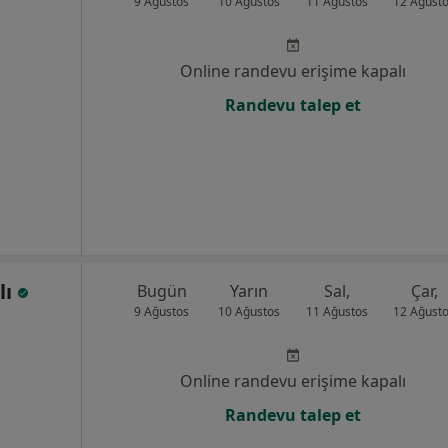
9 Ağustos
10 Ağustos
11 Ağustos
12 Ağust
Online randevu erişime kapalı
Randevu talep et
lı
Bugün
Yarın
Sal,
Çar,
9 Ağustos
10 Ağustos
11 Ağustos
12 Ağust
Online randevu erişime kapalı
Randevu talep et