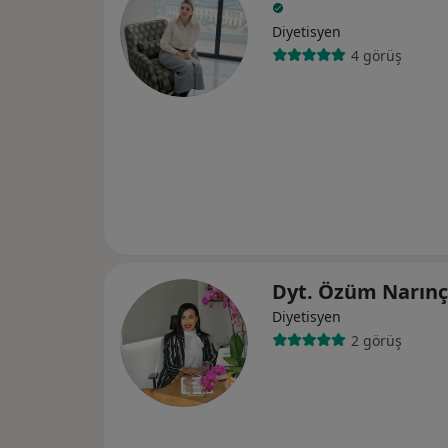
Diyetisyen
4 görüş
Dyt. Özüm Narınç
Diyetisyen
2 görüş