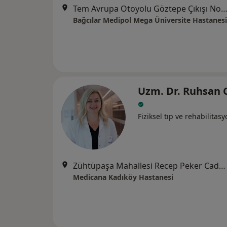
Tem Avrupa Otoyolu Göztepe Çıkışı No: 1Bağcılar, İst
Bağcılar Medipol Mega Üniversite Hastanesi
Uzm. Dr. Ruhsan 
Fiziksel tıp ve rehabilitas
Zühtüpaşa Mahallesi Recep Peker Caddesi No:11, Kadıköy
Medicana Kadıköy Hastanesi