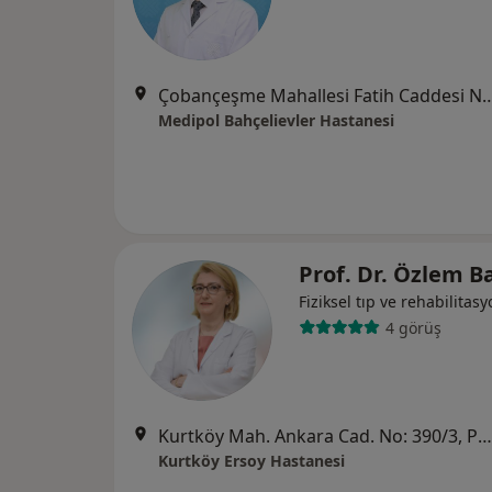
Çobançeşme Mahallesi Fatih Caddesi No:
Medipol Bahçelievler Hastanesi
Prof. Dr. Özlem B
Fiziksel tıp ve rehabilitas
4 görüş
Kurtköy Mah. Ankara Cad. No: 390/3, Pendik
Kurtköy Ersoy Hastanesi