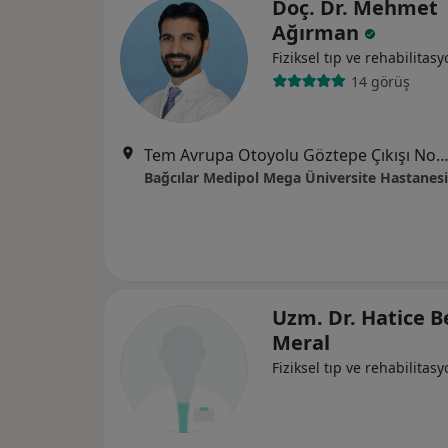
Doç. Dr. Mehmet
Ağırman
Fiziksel tıp ve rehabilitas
14 görüş
Tem Avrupa Otoyolu Göztepe Çıkışı No: 1Bağcılar, İst
Bağcılar Medipol Mega Üniversite Hastanesi
Uzm. Dr. Hatice B
Meral
Fiziksel tıp ve rehabilitas