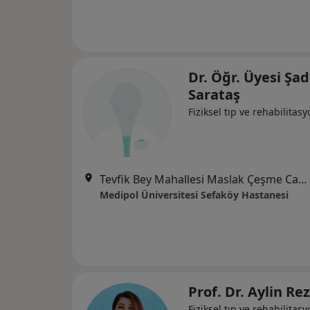
Dr. Öğr. Üyesi Şad
Sarataş
Fiziksel tıp ve rehabilitas
Tevfik Bey Mahallesi Maslak Çeşme Caddesi No:30, Küçükçekmece
Medipol Üniversitesi Sefaköy Hastanesi
Prof. Dr. Aylin Re
Fiziksel tıp ve rehabilitas