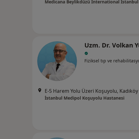
Medicana Beylikdüzü International İstanbul
Uzm. Dr. Volkan Y
Fiziksel tıp ve rehabilitas
E-5 Harem Yolu Üzeri Koşuyolu, Kadıköy
İstanbul Medipol Koşuyolu Hastanesi