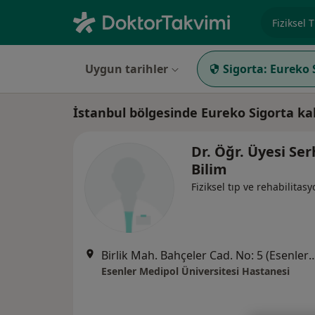
Uzmanlık, 
Uygun tarihler
Sigorta:
Eureko 
İstanbul bölgesinde Eureko Sigorta ka
Dr. Öğr. Üyesi Se
Bilim
Fiziksel tıp ve rehabilitas
Birlik Mah. Bahçeler Cad. No: 5 (Esenler Kültür Me
Esenler Medipol Üniversitesi Hastanesi