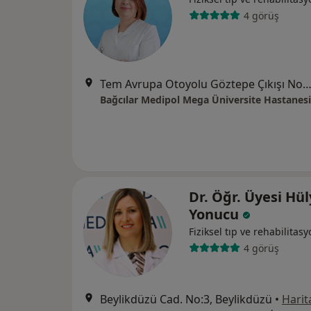
4 görüş
Tem Avrupa Otoyolu Göztepe Çıkışı No: 1Bağcılar, İst
Bağcılar Medipol Mega Üniversite Hastanesi
Dr. Öğr. Üyesi Hü
Yonucu
Fiziksel tıp ve rehabilitas
4 görüş
Beylikdüzü Cad. No:3, Beylikdüzü
•
Harit