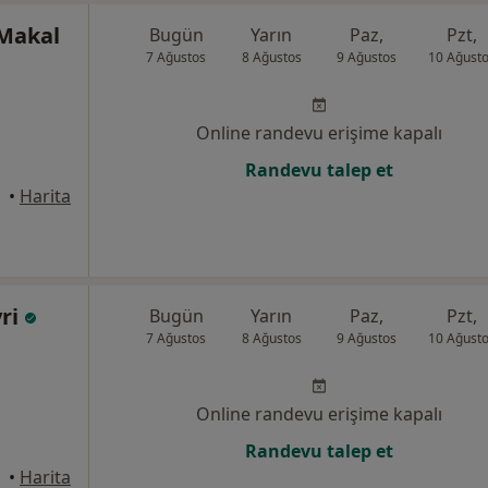
 Makal
Bugün
Yarın
Paz,
Pzt,
7 Ağustos
8 Ağustos
9 Ağustos
10 Ağust
Online randevu erişime kapalı
Randevu talep et
•
Harita
yri
Bugün
Yarın
Paz,
Pzt,
7 Ağustos
8 Ağustos
9 Ağustos
10 Ağust
Online randevu erişime kapalı
Randevu talep et
•
Harita