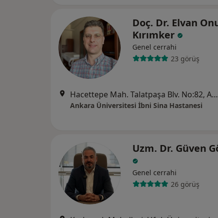
Doç. Dr. Elvan On
Kırımker
Genel cerrahi
23 görüş
Hacettepe Mah. Talatpaşa Blv. No:82, Ankara
Ankara Üniversitesi İbni Sina Hastanesi
Uzm. Dr. Güven 
Genel cerrahi
26 görüş