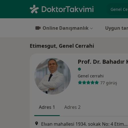
Uzmanlık, 
Online Danışmanlık
Uygun tar
Etimesgut, Genel Cerrahi
Prof. Dr. Bahadır
Genel cerrahi
77 görüş
Adres 1
Adres 2
Elvan mahallesi 1934. sokak No: 4 Etimesgut, Altındağ