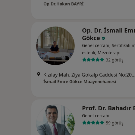
Op.Dr.Hakan BAYRİ
Op. Dr. İsmail Em
Gökce
Genel cerrahi, Sertifikalı 
estetik, Mezoterapi
32 görüş
Kızılay Mah. Ziya Gökalp Caddesi No:20/1
İsmail Emre Gökce Muayenehanesi
Prof. Dr. Bahadır
Genel cerrahi
59 görüş