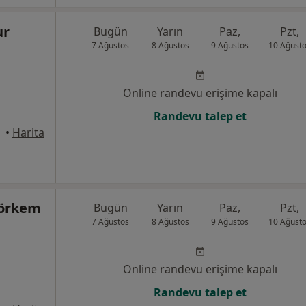
ur
Bugün
Yarın
Paz,
Pzt,
7 Ağustos
8 Ağustos
9 Ağustos
10 Ağust
Online randevu erişime kapalı
Randevu talep et
•
Harita
Görkem
Bugün
Yarın
Paz,
Pzt,
7 Ağustos
8 Ağustos
9 Ağustos
10 Ağust
Online randevu erişime kapalı
Randevu talep et