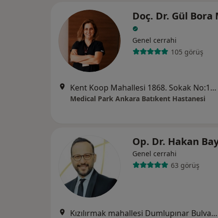
Doç. Dr. Gül Bora
Genel cerrahi
105 görüş
Kent Koop Mahallesi 1868. Sokak No:15, Yenimahalle
Medical Park Ankara Batıkent Hastanesi
Op. Dr. Hakan Ba
Genel cerrahi
63 görüş
Kızılırmak mahallesi Dumlupınar Bulvarı 9A YDA Center, Ankara