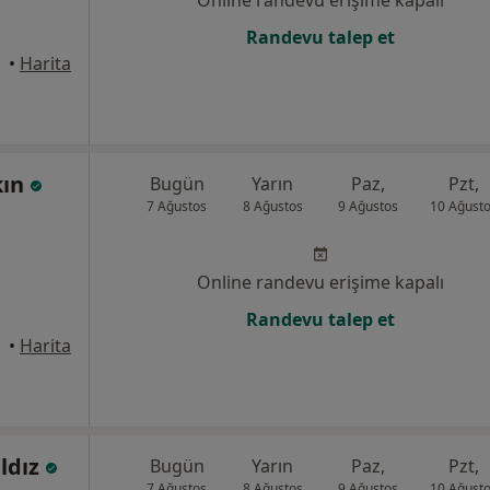
Online randevu erişime kapalı
Randevu talep et
•
Harita
kın
Bugün
Yarın
Paz,
Pzt,
7 Ağustos
8 Ağustos
9 Ağustos
10 Ağust
Online randevu erişime kapalı
Randevu talep et
•
Harita
ıldız
Bugün
Yarın
Paz,
Pzt,
7 Ağustos
8 Ağustos
9 Ağustos
10 Ağust