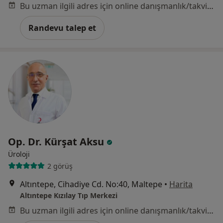
Bu uzman ilgili adres için online danışmanlık/takvim sunmuyor.
Randevu talep et
Op. Dr. Kürşat Aksu
Üroloji
2 görüş
Altıntepe, Cihadiye Cd. No:40, Maltepe
•
Harita
Altıntepe Kızılay Tıp Merkezi
Bu uzman ilgili adres için online danışmanlık/takvim sunmuyor.