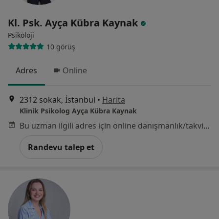
Kl. Psk. Ayça Kübra Kaynak
Psikoloji
10 görüş
Adres
Online
2312 sokak, İstanbul
•
Harita
Klinik Psikolog Ayça Kübra Kaynak
Bu uzman ilgili adres için online danışmanlık/takvim sunmuyor.
Randevu talep et