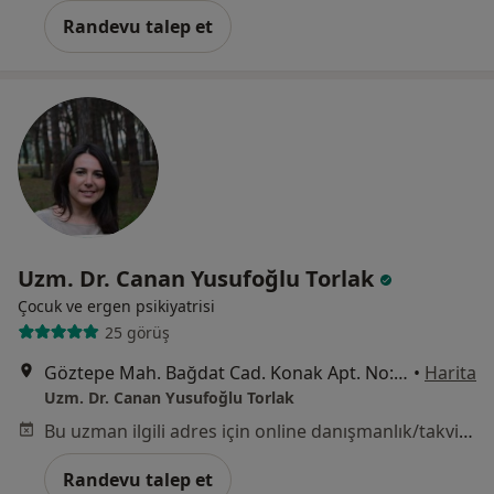
Randevu talep et
Uzm. Dr. Canan Yusufoğlu Torlak
Çocuk ve ergen psikiyatrisi
25 görüş
Göztepe Mah. Bağdat Cad. Konak Apt. No: 189 İç Kapı No: 6, İstanbul
•
Harita
Uzm. Dr. Canan Yusufoğlu Torlak
Bu uzman ilgili adres için online danışmanlık/takvim sunmuyor.
Randevu talep et