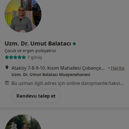
Uzm. Dr. Umut Balatacı
Çocuk ve ergen psikiyatrisi
7 görüş
Ataköy 7-8-9-10. Kısım Mahallesi Çobançeşme E-5 Yan Yol Caddesi, Bakırköy
•
Harita
Uzm. Dr. Umut Balatacı Muayenehanesi
Bu uzman ilgili adres için online danışmanlık/takvim sunmuyor.
Randevu talep et