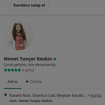
Randevu talep et
Nimet Tunçer Keskin
Çocuk gelişimi, Aile danışmanlığı
2 görüş
Adres
Online
Kavaklı Mah. İstanbul Cad. Meydan Kavaklı Evleri Dışkapı No:29 D:0034, İstanbul
•
Harita
Uzm. Nimet Tunçer Keskin