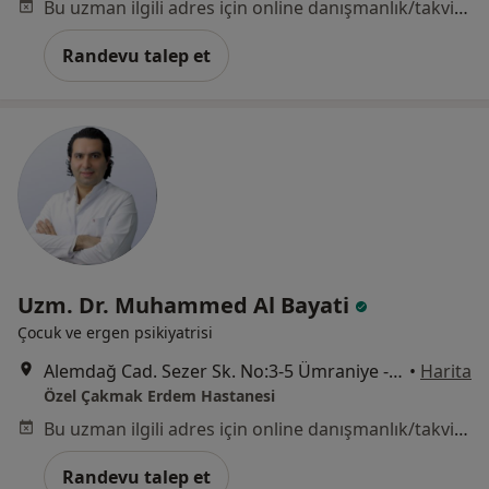
Bu uzman ilgili adres için online danışmanlık/takvim sunmuyor.
Randevu talep et
Uzm. Dr. Muhammed Al Bayati
Çocuk ve ergen psikiyatrisi
Alemdağ Cad. Sezer Sk. No:3-5 Ümraniye - İstanbul, Ümraniye
•
Harita
Özel Çakmak Erdem Hastanesi
Bu uzman ilgili adres için online danışmanlık/takvim sunmuyor.
Randevu talep et