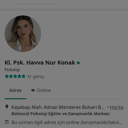
Kl. Psk. Havva Nur Konak
Psikoloji
31 görüş
Adres
Online
Kayabaşı Mah. Adnan Menderes Bulvarı B5 Blok D: 26, Başakşehir
•
Harita
Bütüncül Psikoloji Eğitim ve Danışmanlık Merkezi
Bu uzman ilgili adres için online danışmanlık/takvim sunmuyor.