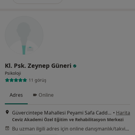
Kl. Psk. Zeynep Güneri
Psikoloji
11 görüş
Adres
Online
Güvercintepe Mahallesi Peyami Safa Caddesi, İstanbul
•
Harita
Ceviz Akademi Özel Eğitim ve Rehabilitasyon Merkezi
Bu uzman ilgili adres için online danışmanlık/takvim sunmuyor.