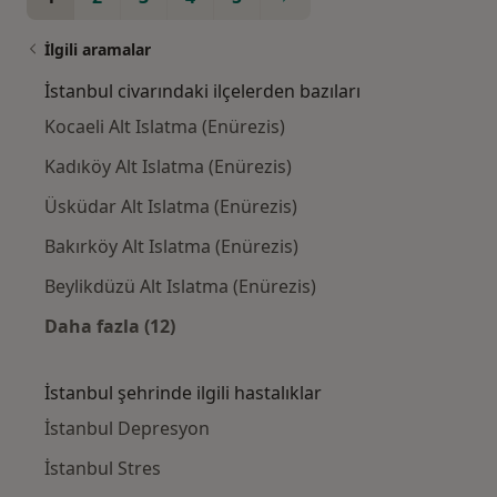
İlgili aramalar
İstanbul civarındaki ilçelerden bazıları
Kocaeli Alt Islatma (Enürezis)
Kadıköy Alt Islatma (Enürezis)
Üsküdar Alt Islatma (Enürezis)
Bakırköy Alt Islatma (Enürezis)
Beylikdüzü Alt Islatma (Enürezis)
Daha fazla (12)
Kategoride daha fazlası: İstanbul civarındak
İstanbul şehrinde ilgili hastalıklar
İstanbul Depresyon
İstanbul Stres