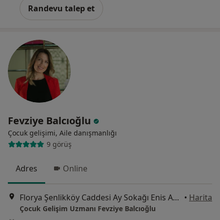
Randevu talep et
Fevziye Balcıoğlu
Çocuk gelişimi, Aile danışmanlığı
9 görüş
Adres
Online
Florya Şenlikköy Caddesi Ay Sokağı Enis Apartmanı 6/6, İstanbul
•
Harita
Çocuk Gelişim Uzmanı Fevziye Balcıoğlu