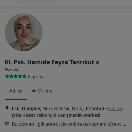
Kl. Psk. Hamide Feyza Tanrıkut
Psikoloji
6 görüş
Adres
Online
Eski Habipler, Nergisler Sk. No:6,, İstanbul
•
Harita
İyice Hisset Psikolojik Danışmanlık Merkezi
Bu uzman ilgili adres için online danışmanlık/takvim sunmuyor.