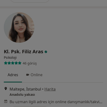
Kl. Psk. Filiz Aras
Psikoloji
46 görüş
Adres
Online
Maltepe, İstanbul
•
Harita
Anadolu yakası
Bu uzman ilgili adres için online danışmanlık/takvim sunmuyor.