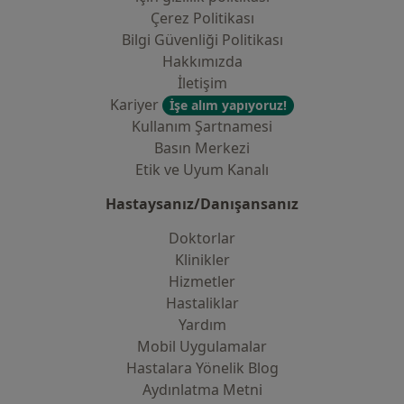
Çerez Politikası
Bilgi Güvenliği Politikası
Hakkımızda
İletişim
Kariyer
İşe alım yapıyoruz!
Kullanım Şartnamesi
Basın Merkezi
Etik ve Uyum Kanalı
Hastaysanız/Danışansanız
Doktorlar
Klinikler
Hizmetler
Hastaliklar
Yardım
Mobil Uygulamalar
Hastalara Yönelik Blog
Aydınlatma Metni