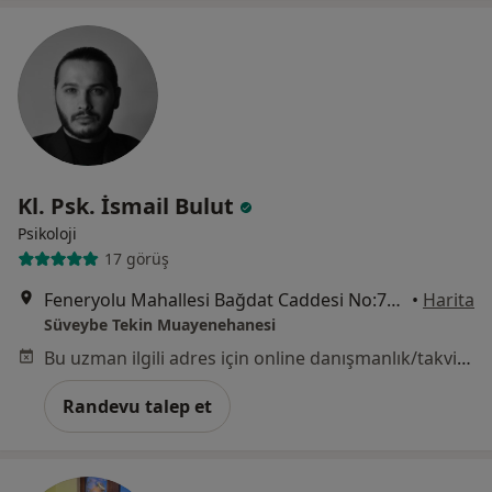
Kl. Psk. İsmail Bulut
Psikoloji
17 görüş
Feneryolu Mahallesi Bağdat Caddesi No:73/1, Kadıköy
•
Harita
Süveybe Tekin Muayenehanesi
Bu uzman ilgili adres için online danışmanlık/takvim sunmuyor.
Randevu talep et