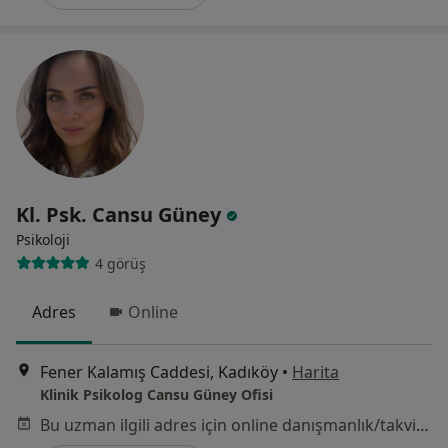
Kl. Psk. Cansu Güney
Psikoloji
4 görüş
Adres
Online
Fener Kalamış Caddesi, Kadıköy
•
Harita
Klinik Psikolog Cansu Güney Ofisi
Bu uzman ilgili adres için online danışmanlık/takvim sunmuyor.