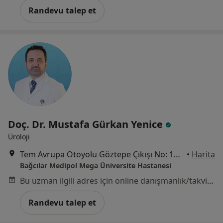
Randevu talep et
Doç. Dr. Mustafa Gürkan Yenice
Üroloji
Tem Avrupa Otoyolu Göztepe Çıkışı No: 1Bağcılar, İstanbul
•
Harita
Bağcılar Medipol Mega Üniversite Hastanesi
Bu uzman ilgili adres için online danışmanlık/takvim sunmuyor.
Randevu talep et