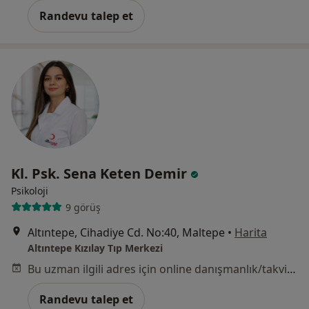
Randevu talep et
Kl. Psk. Sena Keten Demir
Psikoloji
9 görüş
Altıntepe, Cihadiye Cd. No:40, Maltepe
•
Harita
Altıntepe Kızılay Tıp Merkezi
Bu uzman ilgili adres için online danışmanlık/takvim sunmuyor.
Randevu talep et