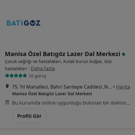
Manisa Özel Batıgöz Lazer Dal Merkezi
Çocuk sağlığı ve hastalıkları, Kulak burun boğaz, Göz
·
Daha fazla
hastalıkları
10 görüş
75. Yıl Mahallesi, Bahri Sarıtepe Caddesi ,No:49, Yunusemre / Manisa, Manisa
•
Harita
Manisa Özel Batıgöz Lazer Dal Merkezi
Bu kurumda online uygunluğu bulunan bir doktor veya uzman bulunamadı
Profili Gör