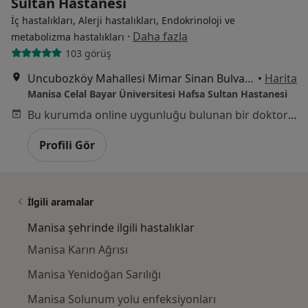
Sultan Hastanesi
İç hastalıkları, Alerji hastalıkları, Endokrinoloji ve
·
Daha fazla
metabolizma hastalıkları
103 görüş
Uncubozköy Mahallesi Mimar Sinan Bulvarı No:189, Manisa
•
Harita
Manisa Celal Bayar Üniversitesi Hafsa Sultan Hastanesi
Bu kurumda online uygunluğu bulunan bir doktor veya uzman bulunamadı
Profili Gör
İlgili aramalar
Manisa şehrinde ilgili hastalıklar
Manisa Karın Ağrısı
Manisa Yenidoğan Sarılığı
Manisa Solunum yolu enfeksiyonları