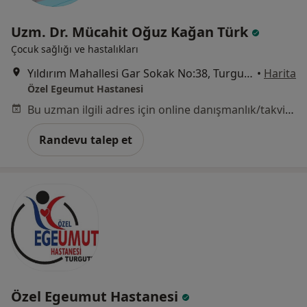
Uzm. Dr. Mücahit Oğuz Kağan Türk
Çocuk sağlığı ve hastalıkları
Yıldırım Mahallesi Gar Sokak No:38, Turgutlu
•
Harita
Özel Egeumut Hastanesi
Bu uzman ilgili adres için online danışmanlık/takvim sunmuyor.
Randevu talep et
Özel Egeumut Hastanesi