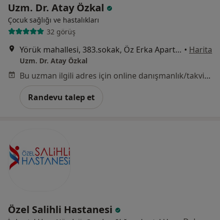
Uzm. Dr. Atay Özkal
Çocuk sağlığı ve hastalıkları
32 görüş
Yörük mahallesi, 383.sokak, Öz Erka Apartmanı,No:7, Manisa
•
Harita
Uzm. Dr. Atay Özkal
Bu uzman ilgili adres için online danışmanlık/takvim sunmuyor.
Randevu talep et
Özel Salihli Hastanesi