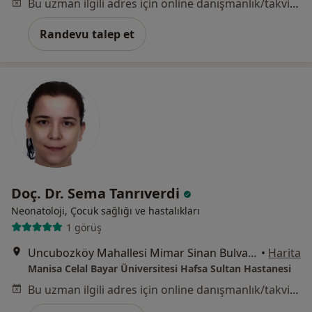
Bu uzman ilgili adres için online danışmanlık/takvim sunmuyor.
Randevu talep et
Doç. Dr. Sema Tanrıverdi
Neonatoloji, Çocuk sağlığı ve hastalıkları
1 görüş
Uncubozköy Mahallesi Mimar Sinan Bulvarı No:189, Manisa
•
Harita
Manisa Celal Bayar Üniversitesi Hafsa Sultan Hastanesi
Bu uzman ilgili adres için online danışmanlık/takvim sunmuyor.