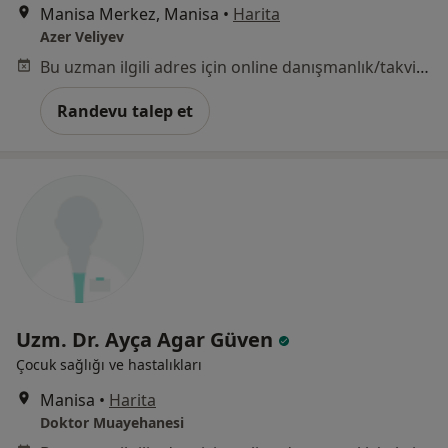
Manisa Merkez, Manisa
•
Harita
Azer Veliyev
Bu uzman ilgili adres için online danışmanlık/takvim sunmuyor.
Randevu talep et
Uzm. Dr. Ayça Agar Güven
Çocuk sağlığı ve hastalıkları
Manisa
•
Harita
Doktor Muayehanesi