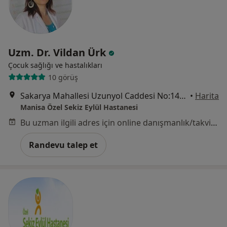
Uzm. Dr. Vildan Ürk
Çocuk sağlığı ve hastalıkları
10 görüş
Sakarya Mahallesi Uzunyol Caddesi No:140, Manisa
•
Harita
Manisa Özel Sekiz Eylül Hastanesi
Bu uzman ilgili adres için online danışmanlık/takvim sunmuyor.
Randevu talep et