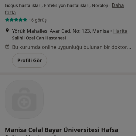
·
Daha
Göğüs hastalıkları, Enfeksiyon hastalıkları, Nöroloji
fazla
16 görüş
Yörük Mahallesi Avar Cad. No: 123, Manisa
•
Harita
Salihli Özel Can Hastanesi
Bu kurumda online uygunluğu bulunan bir doktor veya uzman bulunamadı
Profili Gör
Manisa Celal Bayar Üniversitesi Hafsa