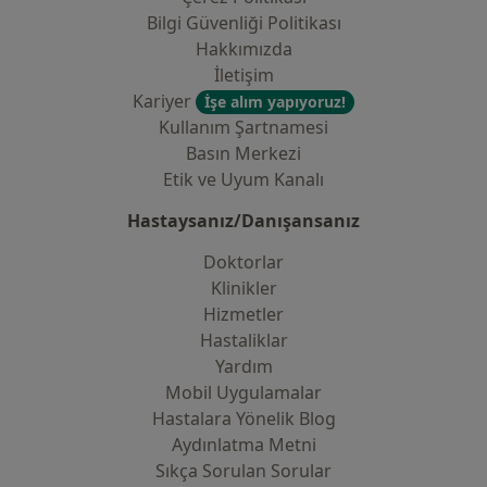
Bilgi Güvenliği Politikası
Hakkımızda
İletişim
Kariyer
İşe alım yapıyoruz!
Kullanım Şartnamesi
Basın Merkezi
Etik ve Uyum Kanalı
Hastaysanız/Danışansanız
Doktorlar
Klinikler
Hizmetler
Hastaliklar
Yardım
Mobil Uygulamalar
Hastalara Yönelik Blog
Aydınlatma Metni
Sıkça Sorulan Sorular