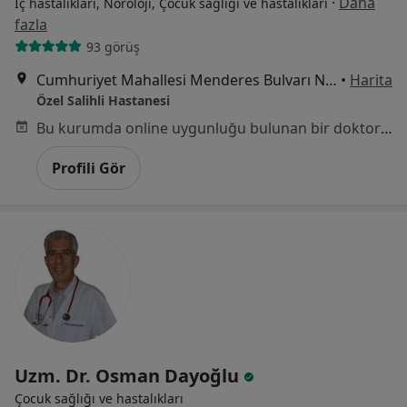
·
Daha
İç hastalıkları, Nöroloji, Çocuk sağlığı ve hastalıkları
fazla
93 görüş
Cumhuriyet Mahallesi Menderes Bulvarı No:48, Manisa
•
Harita
Özel Salihli Hastanesi
Bu kurumda online uygunluğu bulunan bir doktor veya uzman bulunamadı
Profili Gör
Uzm. Dr. Osman Dayoğlu
Çocuk sağlığı ve hastalıkları