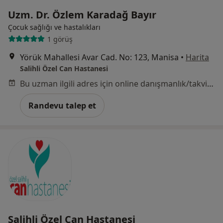
Uzm. Dr. Özlem Karadağ Bayır
Çocuk sağlığı ve hastalıkları
1 görüş
Yörük Mahallesi Avar Cad. No: 123, Manisa
•
Harita
Salihli Özel Can Hastanesi
Bu uzman ilgili adres için online danışmanlık/takvim sunmuyor.
Randevu talep et
Salihli Özel Can Hastanesi