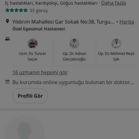
·
Daha fazla
İç hastalıkları, Kardiyoloji, Göğüs hastalıkları
33 görüş
Yıldırım Mahallesi Gar Sokak No:38, Turgutlu
•
Harita
Özel Egeumut Hastanesi
Uzm. Dr. Tuncer
Op. Dr. Adnan
Op. Dr. Mehmet Reşit
Saçar
Gerçekcioğlu
Işık
16 uzmanın hepsini gör
Bu kurumda online uygunluğu bulunan bir doktor veya uzman bulunamadı
Profili Gör