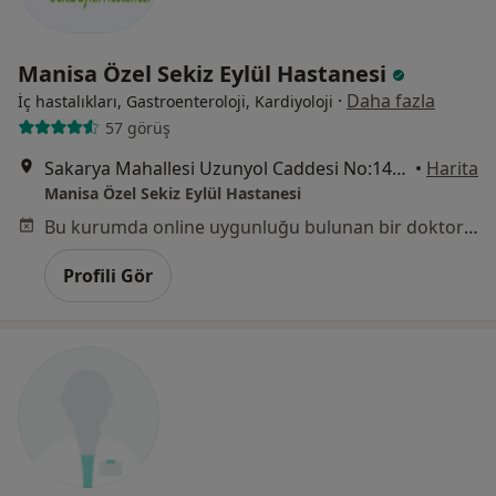
Manisa Özel Sekiz Eylül Hastanesi
·
Daha fazla
İç hastalıkları, Gastroenteroloji, Kardiyoloji
57 görüş
Sakarya Mahallesi Uzunyol Caddesi No:140, Manisa
•
Harita
Manisa Özel Sekiz Eylül Hastanesi
Bu kurumda online uygunluğu bulunan bir doktor veya uzman bulunamadı
Profili Gör