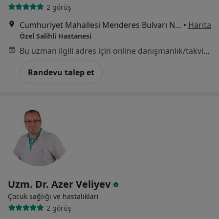
2 görüş
Cumhuriyet Mahallesi Menderes Bulvarı No:48, Manisa
•
Harita
Özel Salihli Hastanesi
Bu uzman ilgili adres için online danışmanlık/takvim sunmuyor.
Randevu talep et
Uzm. Dr. Azer Veliyev
Çocuk sağlığı ve hastalıkları
2 görüş