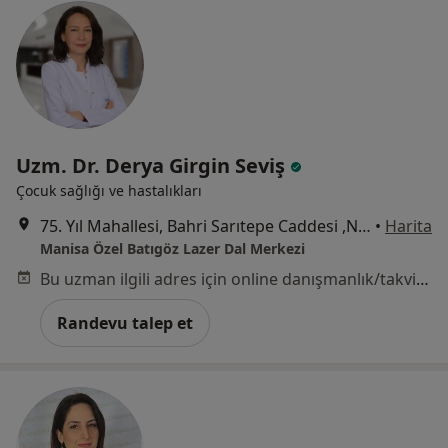
Uzm. Dr. Derya Girgin Seviş
Çocuk sağlığı ve hastalıkları
75. Yıl Mahallesi, Bahri Sarıtepe Caddesi ,No:49, Yunusemre / Manisa, Manisa
•
Harita
Manisa Özel Batıgöz Lazer Dal Merkezi
Bu uzman ilgili adres için online danışmanlık/takvim sunmuyor.
Randevu talep et