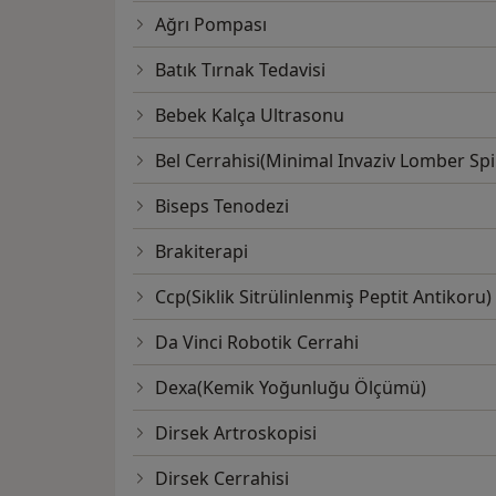
Ağrı Pompası
Batık Tırnak Tedavisi
Bebek Kalça Ultrasonu
Bel Cerrahisi(Minimal Invaziv Lomber Sp
Biseps Tenodezi
Brakiterapi
Ccp(Siklik Sitrülinlenmiş Peptit Antikoru)
Da Vinci Robotik Cerrahi
Dexa(Kemik Yoğunluğu Ölçümü)
Dirsek Artroskopisi
Dirsek Cerrahisi