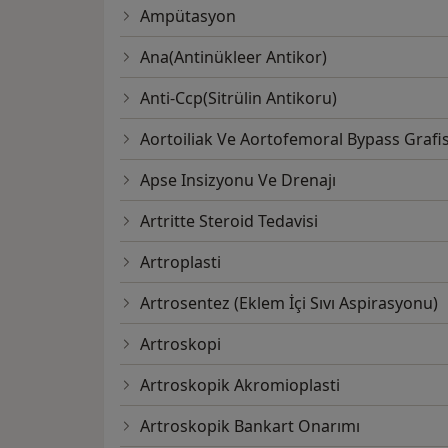
Ampütasyon
Ana(Antinükleer Antikor)
Anti-Ccp(Sitrülin Antikoru)
Aortoiliak Ve Aortofemoral Bypass Grafis
Apse Insizyonu Ve Drenajı
Artritte Steroid Tedavisi
Artroplasti
Artrosentez (Eklem İçi Sıvı Aspirasyonu)
Artroskopi
Artroskopik Akromioplasti
Artroskopik Bankart Onarımı