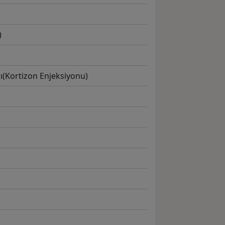
)
ı(Kortizon Enjeksiyonu)