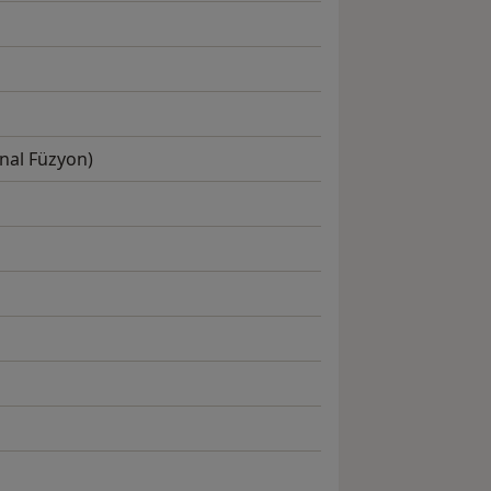
inal Füzyon)