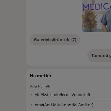
Galeriyi görüntüle (7)
Tümünü g
de
Hizmetler
Diğer Hizmetler
Alt Ekstremitelerde Venografi
Ama(Anti-Mitokondrial Antikor)