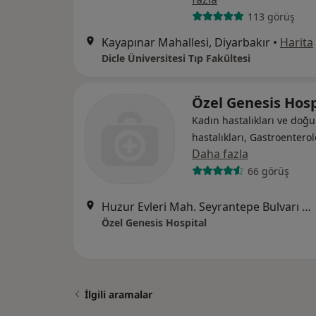
113 görüş
Kayapınar Mahallesi, Diyarbakır
•
Harita
Dicle Üniversitesi Tıp Fakültesi
Özel Genesis Hosp
Kadın hastalıkları ve doğu
hastalıkları, Gastroenterol
Daha fazla
66 görüş
Huzur Evleri Mah. Seyrantepe Bulvarı No:18, Kayapınar
Özel Genesis Hospital
İlgili aramalar