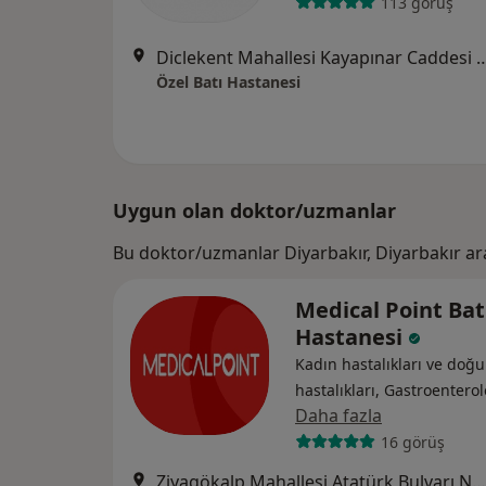
113 görüş
Diclekent Mahallesi Kayapınar Caddesi
Özel Batı Hastanesi
Uygun olan doktor/uzmanlar
Bu doktor/uzmanlar Diyarbakır, Diyarbakır a
Medical Point Ba
Hastanesi
Kadın hastalıkları ve doğu
hastalıkları, Gastroenterol
Daha fazla
16 görüş
Ziyagökalp Mahallesi Atatürk Bulvarı No: 141, Batman