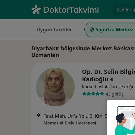
Uzmanlık, 
Uygun tarihler
Sigorta:
Merkez 
Diyarbakır bölgesinde Merkez Bankası
Uzmanları
Op. Dr. Selin Bilgi
Kadıoğlu
Kadın hastalıkları ve doğ
43 görüş
Fırat Mah. Urfa Yolu 3. Km. 507. Sok. No: 150, Diyarbakır
Memorial Dicle Hastanesi