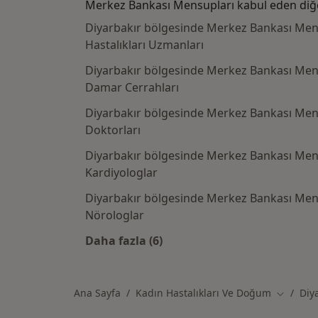
Merkez Bankası Mensupları kabul eden diğ
Diyarbakır bölgesinde Merkez Bankası Mens
Hastalıkları Uzmanları
Diyarbakır bölgesinde Merkez Bankası Men
Damar Cerrahları
Diyarbakır bölgesinde Merkez Bankası Men
Doktorları
Diyarbakır bölgesinde Merkez Bankası Men
Kardiyologlar
Diyarbakır bölgesinde Merkez Bankası Men
Nörologlar
Daha fazla (6)
Kategoride daha fazlası: Merkez B
Ana Sayfa
Kadın Hastalıkları Ve Doğum
Diy
Şehir değ