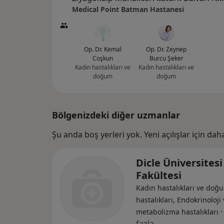
Medical Point Batman Hastanesi
Op. Dr. Kemal
Op. Dr. Zeynep
Coşkun
Burcu Şeker
Kadın hastalıkları ve
Kadın hastalıkları ve
doğum
doğum
Bölgenizdeki diğer uzmanlar
Şu anda boş yerleri yok. Yeni açılışlar için da
Dicle Üniversitesi
Fakültesi
Kadın hastalıkları ve doğu
hastalıkları, Endokrinoloji
metabolizma hastalıkları
fazla