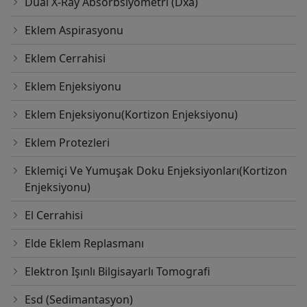
Dual X-Ray Absorbsiyometri (Dxa)
Eklem Aspirasyonu
Eklem Cerrahisi
Eklem Enjeksiyonu
Eklem Enjeksiyonu(Kortizon Enjeksiyonu)
Eklem Protezleri
Eklemiçi Ve Yumuşak Doku Enjeksiyonları(Kortizon
Enjeksiyonu)
El Cerrahisi
Elde Eklem Replasmanı
Elektron Işınlı Bilgisayarlı Tomografi
Esd (Sedimantasyon)