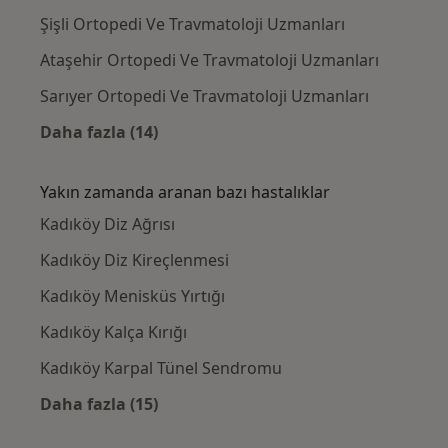
Şişli Ortopedi Ve Travmatoloji Uzmanları
Ataşehir Ortopedi Ve Travmatoloji Uzmanları
Sarıyer Ortopedi Ve Travmatoloji Uzmanları
Daha fazla (14)
Kategoride daha fazlası: Kadıköy civarındaki
Yakın zamanda aranan bazı hastalıklar
Kadıköy Diz Ağrısı
Kadıköy Diz Kireçlenmesi
Kadıköy Menisküs Yırtığı
Kadıköy Kalça Kırığı
Kadıköy Karpal Tünel Sendromu
Daha fazla (15)
Kategoride daha fazlası: Yakın zamanda ara