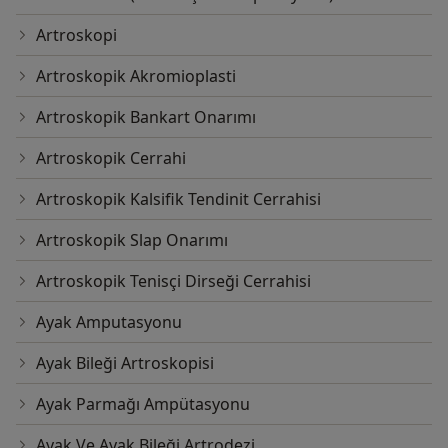
Artroskopi
Artroskopik Akromioplasti
Artroskopik Bankart Onarımı
Artroskopik Cerrahi
Artroskopik Kalsifik Tendinit Cerrahisi
Artroskopik Slap Onarımı
Artroskopik Tenisçi Dirseği Cerrahisi
Ayak Amputasyonu
Ayak Bileği Artroskopisi
Ayak Parmağı Ampütasyonu
Ayak Ve Ayak Bileği Artrodezi