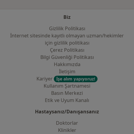
Biz
Gizlilik Politikası
İnternet sitesinde kayıtlı olmayan uzman/hekimler
i̇çin gizlilik politikası
Çerez Politikası
Bilgi Güvenliği Politikası
Hakkımızda
İletişim
Kariyer
İşe alım yapıyoruz!
Kullanım Şartnamesi
Basın Merkezi
Etik ve Uyum Kanalı
Hastaysanız/Danışansanız
Doktorlar
Klinikler