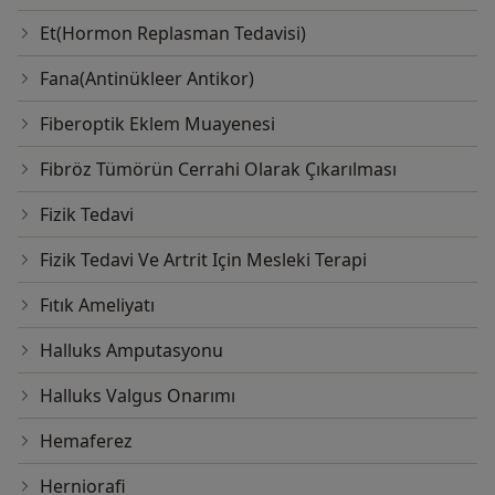
Et(Hormon Replasman Tedavisi)
Fana(Antinükleer Antikor)
Fiberoptik Eklem Muayenesi
Fibröz Tümörün Cerrahi Olarak Çıkarılması
Fizik Tedavi
Fizik Tedavi Ve Artrit Için Mesleki Terapi
Fıtık Ameliyatı
Halluks Amputasyonu
Halluks Valgus Onarımı
Hemaferez
Herniorafi