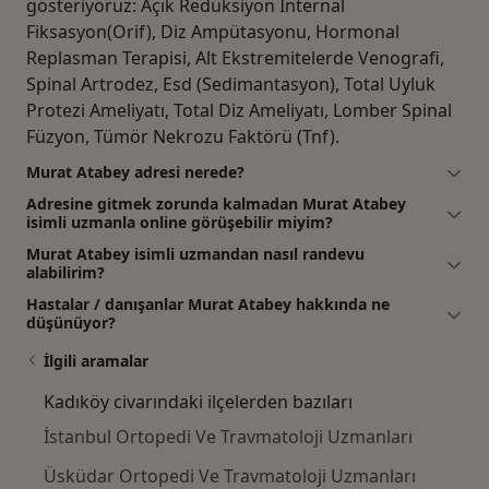
gösteriyoruz: Açık Redüksiyon Internal
Fiksasyon(Orif), Diz Ampütasyonu, Hormonal
Replasman Terapisi, Alt Ekstremitelerde Venografi,
Spinal Artrodez, Esd (Sedimantasyon), Total Uyluk
Protezi Ameliyatı, Total Diz Ameliyatı, Lomber Spinal
Füzyon, Tümör Nekrozu Faktörü (Tnf).
Murat Atabey adresi nerede?
Adresine gitmek zorunda kalmadan Murat Atabey
isimli uzmanla online görüşebilir miyim?
Murat Atabey isimli uzmandan nasıl randevu
alabilirim?
Hastalar / danışanlar Murat Atabey hakkında ne
düşünüyor?
İlgili aramalar
Kadıköy civarındaki ilçelerden bazıları
İstanbul Ortopedi Ve Travmatoloji Uzmanları
Üsküdar Ortopedi Ve Travmatoloji Uzmanları