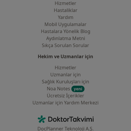
Hizmetler
Hastaliklar
Yardım
Mobil Uygulamalar
Hastalara Yönelik Blog
Aydınlatma Metni
Sıkça Sorulan Sorular
Hekim ve Uzmanlar için
Hizmetler
Uzmanlar için
Sağlık Kuruluşları için
Noa Notes
yeni
Ücretsiz İçerikler
Uzmanlar için Yardım Merkezi
İletişim
DoktorTakvimi - Ana Sayfa
DocPlanner Teknoloji A.Ş.