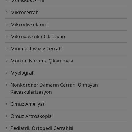
Menisküs Alımı
Mikrocerrahi
Mikrodiskektomi
Mikrovasküler Oklüzyon
Minimal Invaziv Cerrahi
Morton Nöroma Çıkarılması
Myelografi
Nonkoroner Damarın Cerrahi Olmayan
Revaskülarizasyon
Omuz Ameliyatı
Omuz Artroskopisi
Pediatrik Ortopedi Cerrahisi