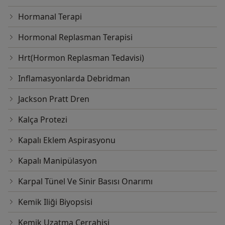
Hormanal Terapi
Hormonal Replasman Terapisi
Hrt(Hormon Replasman Tedavisi)
Inflamasyonlarda Debridman
Jackson Pratt Dren
Kalça Protezi
Kapalı Eklem Aspirasyonu
Kapalı Manipülasyon
Karpal Tünel Ve Sinir Basısı Onarımı
Kemik Iliği Biyopsisi
Kemik Uzatma Cerrahisi