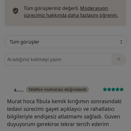
Tüm görüşleriniz değerli.
Moderasyon
Görüş
sürecimiz hakkında daha fazlasını öğrenin.
Görüşler içerisinde ara
s.....
Telefon numarası doğrulandı
S
Murat hoca fibula kemik kırığımın sonrasındaki
tedavi sürecimi gayet açıklayıcı ve rahatlatıcı
bilgileriyle endişesiz atlatmamı sağladı. Güven
duyuyorum gerekirse tekrar tercih ederim