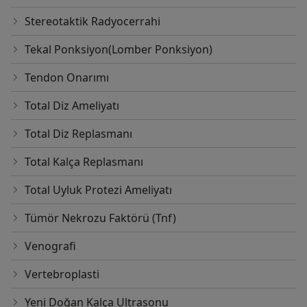
Stereotaktik Radyocerrahi
Tekal Ponksiyon(Lomber Ponksiyon)
Tendon Onarımı
Total Diz Ameliyatı
Total Diz Replasmanı
Total Kalça Replasmanı
Total Uyluk Protezi Ameliyatı
Tümör Nekrozu Faktörü (Tnf)
Venografi
Vertebroplasti
Yeni Doğan Kalça Ultrasonu