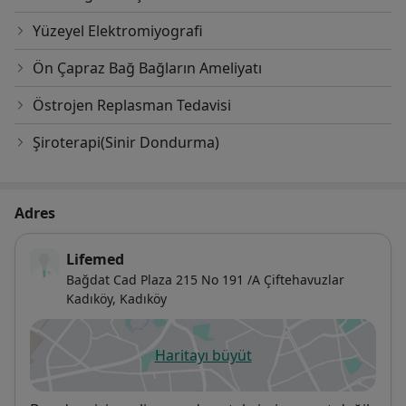
Yüzeyel Elektromiyografi
Ön Çapraz Bağ Bağların Ameliyatı
Östrojen Replasman Tedavisi
Şiroterapi(Sinir Dondurma)
Adres
Lifemed
Bağdat Cad Plaza 215 No 191 /A Çiftehavuzlar
Kadıköy,
Kadıköy
Haritayı büyüt
yeni bir sekmede açılır