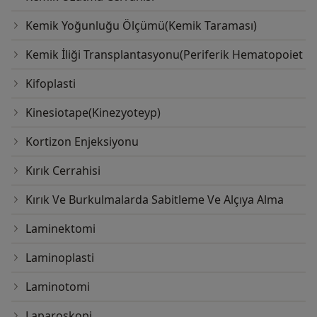
Kemik Yoğunluğu Ölçümü(Kemik Taraması)
Kemik İliği Transplantasyonu(Periferik Hematopoiet
Kifoplasti
Kinesiotape(Kinezyoteyp)
Kortizon Enjeksiyonu
Kırık Cerrahisi
Kırık Ve Burkulmalarda Sabitleme Ve Alçıya Alma
Laminektomi
Laminoplasti
Laminotomi
Laparoskopi