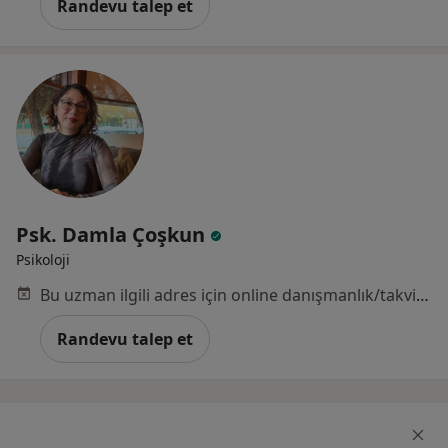
Randevu talep et
Psk. Damla Çoşkun
Psikoloji
Bu uzman ilgili adres için online danışmanlık/takvim sunmuyor.
Randevu talep et