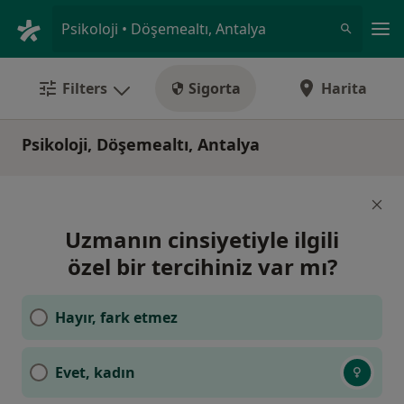
An
Psikoloji • Döşemealtı, Antalya
Filters
Sigorta
Harita
Psikoloji, Döşemealtı, Antalya
Uzmanın cinsiyetiyle ilgili
özel bir tercihiniz var mı?
Hayır, fark etmez
Evet, kadın