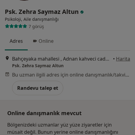
Psk. Zehra Saymaz Altun
Psikoloji, Aile danışmanlığı
7 görüş
Adres
Online
Bahçeyaka mahallesi , Adnan kahveci caddesi , no:3 , k:1 , d:2, Antalya
•
Harita
Psk. Zehra Saymaz Altun
Bu uzman ilgili adres için online danışmanlık/takvim sunmuyor.
Randevu talep et
Online danışmanlık mevcut
Bölgenizdeki uzmanlar yüz yüze ziyaretler için
müsait değil. Bunun yerine online danışmanlığını