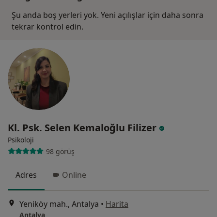
Şu anda boş yerleri yok. Yeni açılışlar için daha sonra
tekrar kontrol edin.
Kl. Psk. Selen Kemaloğlu Filizer
Psikoloji
98 görüş
Adres
Online
Yeniköy mah., Antalya
•
Harita
Antalya