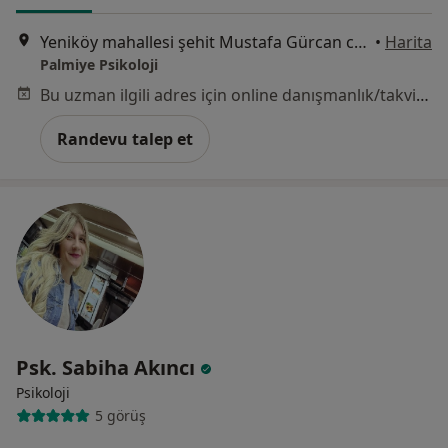
Yeniköy mahallesi şehit Mustafa Gürcan caddesi no65/1, Antalya
•
Harita
Palmiye Psikoloji
Bu uzman ilgili adres için online danışmanlık/takvim sunmuyor.
Randevu talep et
Psk. Sabiha Akıncı
Psikoloji
5 görüş