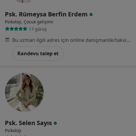
Psk. Rümeysa Berfin Erdem
Psikoloji, Çocuk gelişimi
17 görüş
Bu uzman ilgili adres için online danışmanlık/takvim sunmuyor.
Randevu talep et
Psk. Selen Sayıs
Psikoloji