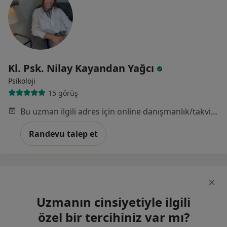
Kl. Psk. Nilay Kayandan Yağcı
Psikoloji
15 görüş
Bu uzman ilgili adres için online danışmanlık/takvim sunmuyor.
Randevu talep et
Uzmanın cinsiyetiyle ilgili
özel bir tercihiniz var mı?