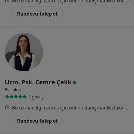
Bu uzman ilgili adres için online danışmanlık/takvim sunmuyor.
Randevu talep et
Uzm. Psk. Cemre Çelik
Psikoloji
1 görüş
Bu uzman ilgili adres için online danışmanlık/takvim sunmuyor.
Randevu talep et