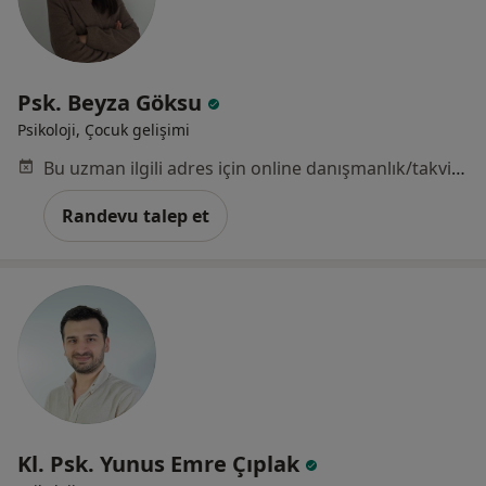
Psk. Beyza Göksu
Psikoloji, Çocuk gelişimi
Bu uzman ilgili adres için online danışmanlık/takvim sunmuyor.
Randevu talep et
Kl. Psk. Yunus Emre Çıplak