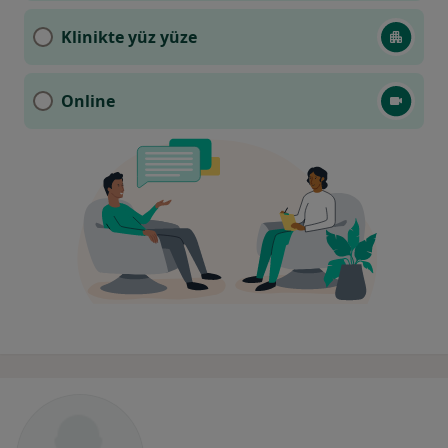
Klinikte yüz yüze
Online