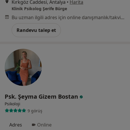
Kırkgöz Caddesi, Antalya
•
Harita
Klinik Psikolog Şerife Bürge
Bu uzman ilgili adres için online danışmanlık/takvim sunmuyor.
Randevu talep et
Psk. Şeyma Gizem Bostan
Psikoloji
9 görüş
Adres
Online