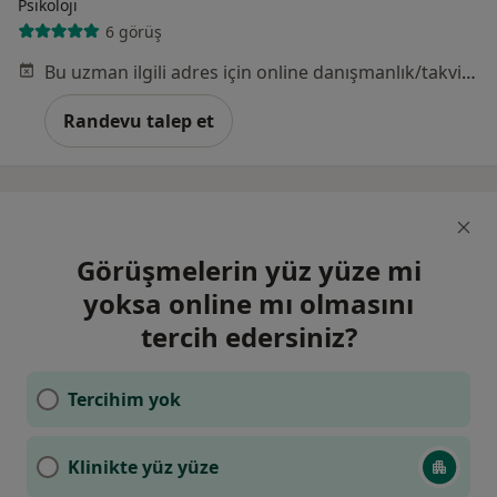
Psikoloji
6 görüş
Bu uzman ilgili adres için online danışmanlık/takvim sunmuyor.
Randevu talep et
Görüşmelerin yüz yüze mi
yoksa online mı olmasını
tercih edersiniz?
Tercihim yok
Klinikte yüz yüze