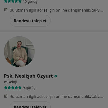
10 görüş
Bu uzman ilgili adres için online danışmanlık/takvim sunmuyor.
Randevu talep et
Psk. Neslişah Özyurt
Psikoloji
9 görüş
Bu uzman ilgili adres için online danışmanlık/takvim sunmuyor.
Randevu talep et