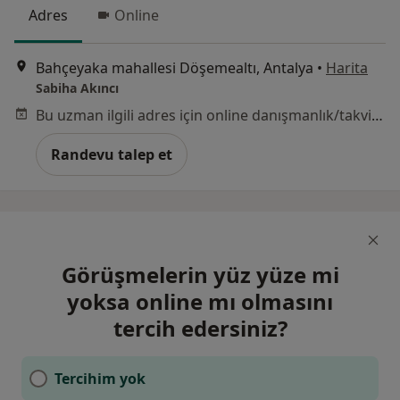
Adres
Online
Bahçeyaka mahallesi Döşemealtı, Antalya
•
Harita
Sabiha Akıncı
Bu uzman ilgili adres için online danışmanlık/takvim sunmuyor.
Randevu talep et
Görüşmelerin yüz yüze mi
yoksa online mı olmasını
tercih edersiniz?
Tercihim yok