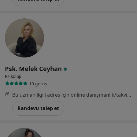
Psk. Melek Ceyhan
Psikoloji
10 görüş
Bu uzman ilgili adres için online danışmanlık/takvim sunmuyor.
Randevu talep et