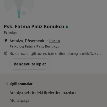
Psk. Fatma Palız Konukcu
Psikoloji
Antalya, Döşemealtı
•
Harita
Psikolog Fatma Palız Konukçu
Bu uzman ilgili adres için online danışmanlık/takvim sunmuyor.
Randevu talep et
İlgili aramalar
Antalya şehrindeki ilçelerden bazıları
Muratpaşa