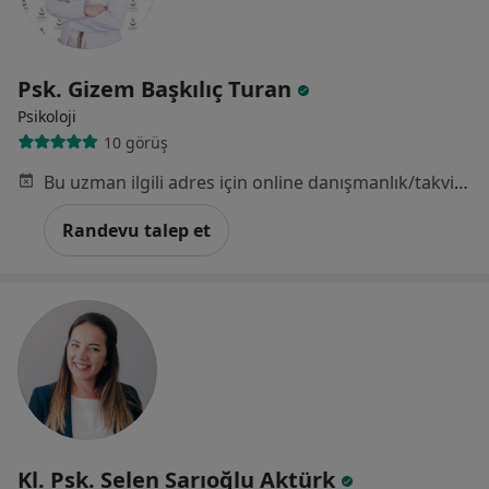
Psk. Gizem Başkılıç Turan
Psikoloji
10 görüş
Bu uzman ilgili adres için online danışmanlık/takvim sunmuyor.
Randevu talep et
Kl. Psk. Selen Sarıoğlu Aktürk