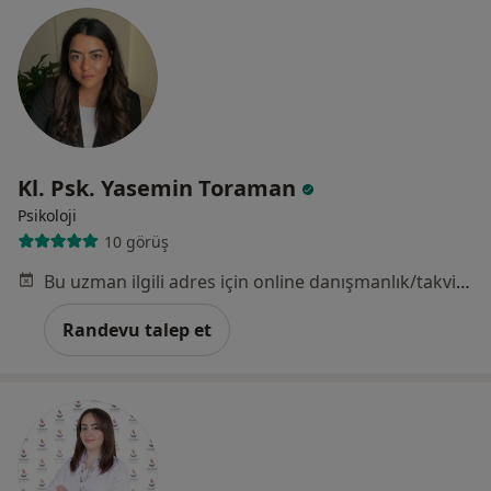
Kl. Psk. Yasemin Toraman
Psikoloji
10 görüş
Bu uzman ilgili adres için online danışmanlık/takvim sunmuyor.
Randevu talep et