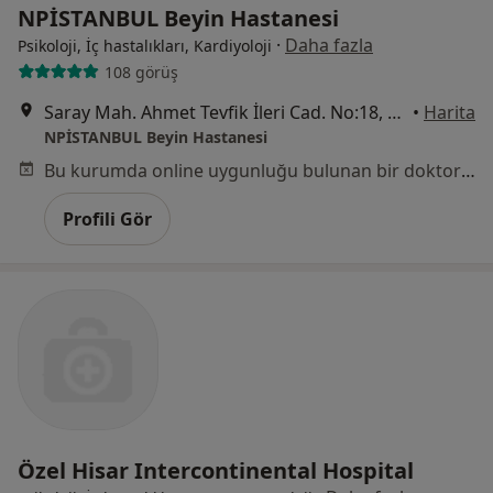
NPİSTANBUL Beyin Hastanesi
·
Daha fazla
Psikoloji, İç hastalıkları, Kardiyoloji
108 görüş
Saray Mah. Ahmet Tevfik İleri Cad. No:18, Ümraniye, Ümraniye
•
Harita
NPİSTANBUL Beyin Hastanesi
Bu kurumda online uygunluğu bulunan bir doktor veya uzman bulunamadı
Profili Gör
Özel Hisar Intercontinental Hospital