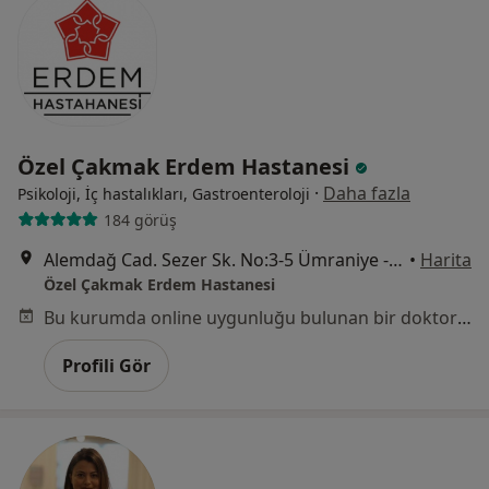
Özel Çakmak Erdem Hastanesi
·
Daha fazla
Psikoloji, İç hastalıkları, Gastroenteroloji
184 görüş
Alemdağ Cad. Sezer Sk. No:3-5 Ümraniye - İstanbul, Ümraniye
•
Harita
Özel Çakmak Erdem Hastanesi
Bu kurumda online uygunluğu bulunan bir doktor veya uzman bulunamadı
Profili Gör