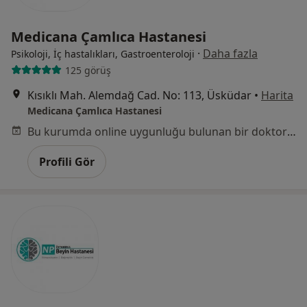
Medicana Çamlıca Hastanesi
·
Daha fazla
Psikoloji, İç hastalıkları, Gastroenteroloji
125 görüş
Kısıklı Mah. Alemdağ Cad. No: 113, Üsküdar
•
Harita
Medicana Çamlıca Hastanesi
Bu kurumda online uygunluğu bulunan bir doktor veya uzman bulunamadı
Profili Gör