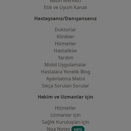
Basın Merkezi
Etik ve Uyum Kanalı
Hastaysanız/Danışansanız
Doktorlar
Klinikler
Hizmetler
Hastaliklar
Yardım
Mobil Uygulamalar
Hastalara Yönelik Blog
Aydınlatma Metni
Sıkça Sorulan Sorular
Hekim ve Uzmanlar için
Hizmetler
Uzmanlar için
Sağlık Kuruluşları için
Noa Notes
yeni