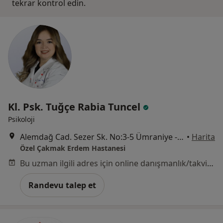
tekrar kontrol edin.
Kl. Psk. Tuğçe Rabia Tuncel
Psikoloji
Alemdağ Cad. Sezer Sk. No:3-5 Ümraniye - İstanbul, Ümraniye
•
Harita
Özel Çakmak Erdem Hastanesi
Bu uzman ilgili adres için online danışmanlık/takvim sunmuyor.
Randevu talep et