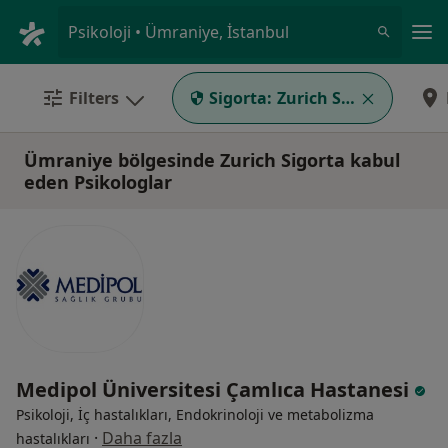
An
Psikoloji • Ümraniye, İstanbul
Filters
Sigorta:
Zurich Sigorta
Ümraniye bölgesinde Zurich Sigorta kabul
eden Psikologlar
Medipol Üniversitesi Çamlıca Hastanesi
Psikoloji, İç hastalıkları, Endokrinoloji ve metabolizma
·
Daha fazla
hastalıkları