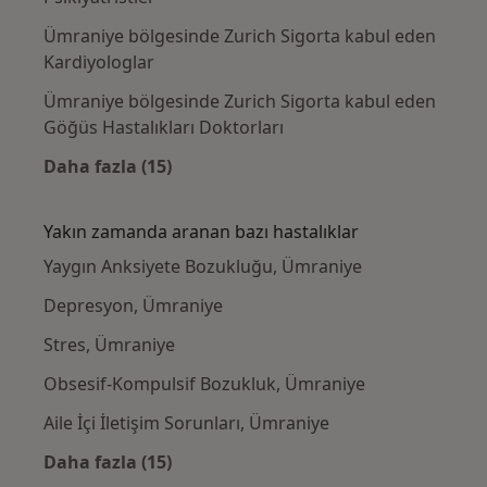
Ümraniye bölgesinde Zurich Sigorta kabul eden
Kardiyologlar
Ümraniye bölgesinde Zurich Sigorta kabul eden
Göğüs Hastalıkları Doktorları
Daha fazla (15)
Kategoride daha fazlası: Zurich Sigorta kab
Yakın zamanda aranan bazı hastalıklar
Yaygın Anksiyete Bozukluğu, Ümraniye
Depresyon, Ümraniye
Stres, Ümraniye
Obsesif-Kompulsif Bozukluk, Ümraniye
Aile İçi İletişim Sorunları, Ümraniye
Daha fazla (15)