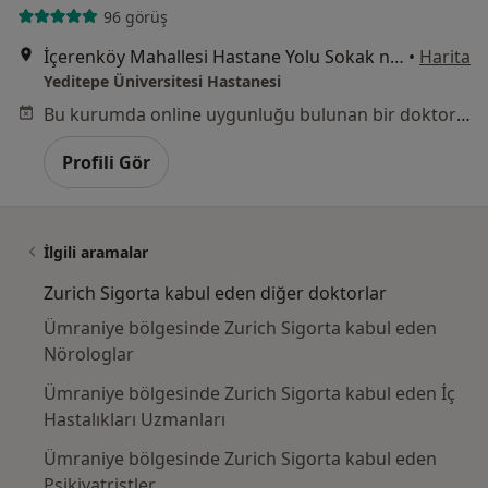
96 görüş
İçerenköy Mahallesi Hastane Yolu Sokak no:102-104, Ataşehir
•
Harita
Yeditepe Üniversitesi Hastanesi
Bu kurumda online uygunluğu bulunan bir doktor veya uzman bulunamadı
Profili Gör
İlgili aramalar
Zurich Sigorta kabul eden diğer doktorlar
Ümraniye bölgesinde Zurich Sigorta kabul eden
Nörologlar
Ümraniye bölgesinde Zurich Sigorta kabul eden İç
Hastalıkları Uzmanları
Ümraniye bölgesinde Zurich Sigorta kabul eden
Psikiyatristler