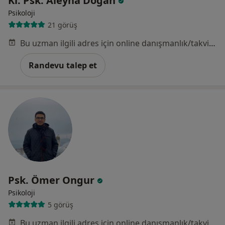
Kl. Psk. Aleyna Doğan
Psikoloji
21 görüş
Bu uzman ilgili adres için online danışmanlık/takvim sunmuyor.
Randevu talep et
Psk. Ömer Ongur
Psikoloji
5 görüş
Bu uzman ilgili adres için online danışmanlık/takvim sunmuyor.