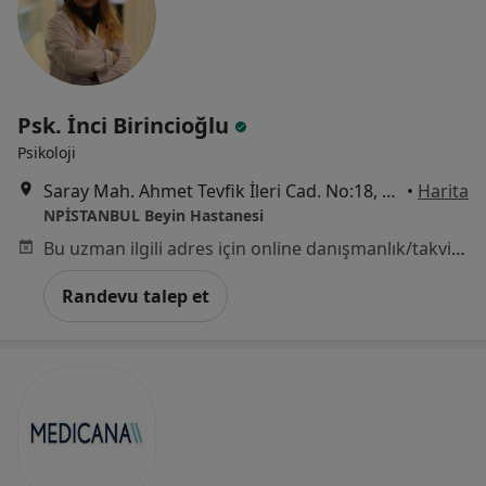
Psk. İnci Birincioğlu
Psikoloji
Saray Mah. Ahmet Tevfik İleri Cad. No:18, Ümraniye, Ümraniye
•
Harita
NPİSTANBUL Beyin Hastanesi
Bu uzman ilgili adres için online danışmanlık/takvim sunmuyor.
Randevu talep et