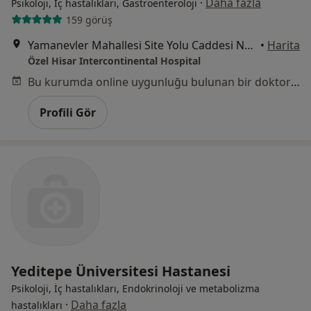
·
Daha fazla
Psikoloji, İç hastalıkları, Gastroenteroloji
159 görüş
Yamanevler Mahallesi Site Yolu Caddesi No:7, Ümraniye
•
Harita
Özel Hisar Intercontinental Hospital
Bu kurumda online uygunluğu bulunan bir doktor veya uzman bulunamadı
Profili Gör
Yeditepe Üniversitesi Hastanesi
Psikoloji, İç hastalıkları, Endokrinoloji ve metabolizma
·
Daha fazla
hastalıkları