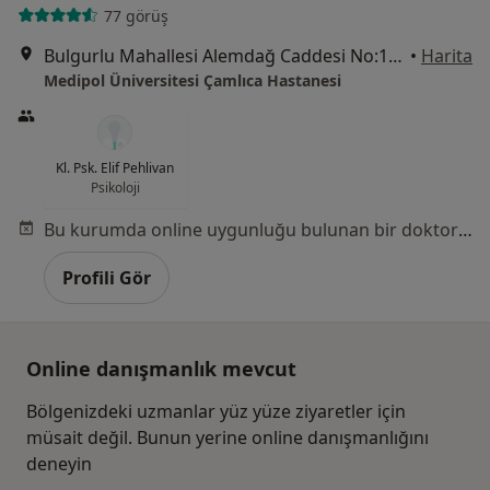
77 görüş
Bulgurlu Mahallesi Alemdağ Caddesi No:100, Üsküdar
•
Harita
Medipol Üniversitesi Çamlıca Hastanesi
Kl. Psk. Elif Pehlivan
Psikoloji
Bu kurumda online uygunluğu bulunan bir doktor veya uzman bulunamadı
Profili Gör
Online danışmanlık mevcut
Bölgenizdeki uzmanlar yüz yüze ziyaretler için
müsait değil. Bunun yerine online danışmanlığını
deneyin