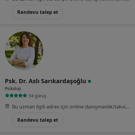
Randevu talep et
Psk. Dr. Aslı Sarıkardaşoğlu
Psikoloji
54 görüş
Bu uzman ilgili adres için online danışmanlık/takvim sunmuyor.
Randevu talep et