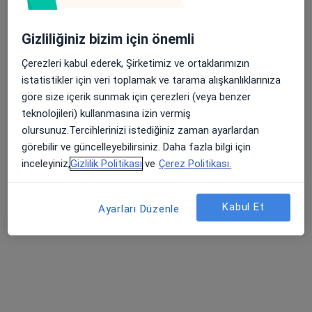
9 görüş
Cevizli Mahallesi E5 Karayolu Cevizli Yanyol Filyokuşu No:22, İstanbul
•
Harita
Gizliliğiniz bizim için önemli
Radiologica Görüntüleme Merkezi
Çerezleri kabul ederek, Şirketimiz ve ortaklarımızın
Bu uzman ilgili adres için online danışmanlık/takvim sunmuyor.
istatistikler için veri toplamak ve tarama alışkanlıklarınıza
Randevu talep et
göre size içerik sunmak için çerezleri (veya benzer
teknolojileri) kullanmasına izin vermiş
olursunuz.Tercihlerinizi istediğiniz zaman ayarlardan
görebilir ve güncelleyebilirsiniz. Daha fazla bilgi için
Bölgenizdeki diğer uzmanlar
inceleyiniz,
Gizlilik Politikası
ve
Çerez Politikası.
Şu anda boş yerleri yok. Yeni açılışlar için daha sonra
tekrar kontrol edin.
Kabul Et
Ayarları Düzenle