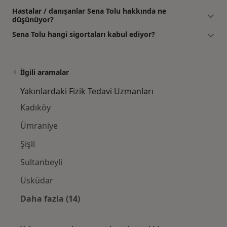
Hastalar / danışanlar Sena Tolu hakkında ne
düşünüyor?
Sena Tolu hangi sigortaları kabul ediyor?
İlgili aramalar
Yakınlardaki Fizik Tedavi Uzmanları
Kadıköy
Ümraniye
Şişli
Sultanbeyli
Üsküdar
Daha fazla (14)
Kategoride daha fazlası: Yakınlardaki Fizik