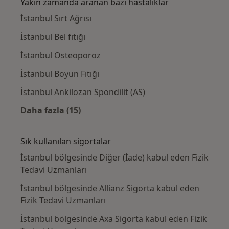
Yakın zamanda aranan bazı hastalıklar
İstanbul Sırt Ağrısı
İstanbul Bel fıtığı
İstanbul Osteoporoz
İstanbul Boyun Fıtığı
İstanbul Ankilozan Spondilit (AS)
Daha fazla (15)
Kategoride daha fazlası: Yakın zamanda ara
Sık kullanılan sigortalar
İstanbul bölgesinde Diğer (İade) kabul eden Fizik
Tedavi Uzmanları
İstanbul bölgesinde Allianz Sigorta kabul eden
Fizik Tedavi Uzmanları
İstanbul bölgesinde Axa Sigorta kabul eden Fizik