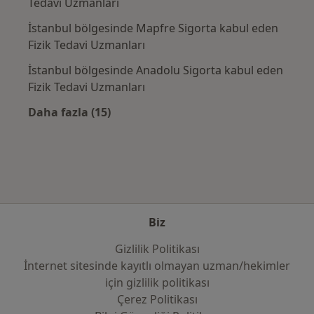
Tedavi Uzmanları
İstanbul bölgesinde Mapfre Sigorta kabul eden
Fizik Tedavi Uzmanları
İstanbul bölgesinde Anadolu Sigorta kabul eden
Fizik Tedavi Uzmanları
Daha fazla (15)
Kategoride daha fazlası: Sık kullanılan sigo
Biz
Gizlilik Politikası
İnternet sitesinde kayıtlı olmayan uzman/hekimler
i̇çin gizlilik politikası
Çerez Politikası