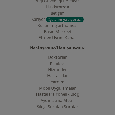
Bilgi Güvenliği Politikası
Hakkımızda
İletişim
Kariyer
İşe alım yapıyoruz!
Kullanım Şartnamesi
Basın Merkezi
Etik ve Uyum Kanalı
Hastaysanız/Danışansanız
Doktorlar
Klinikler
Hizmetler
Hastaliklar
Yardım
Mobil Uygulamalar
Hastalara Yönelik Blog
Aydınlatma Metni
Sıkça Sorulan Sorular