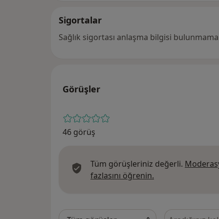
Sigortalar
Sağlık sigortası anlaşma bilgisi bulunmamak
Görüşler
46 görüş
Tüm görüşleriniz değerli.
Moderasy
Görüşler hakkında
fazlasını öğrenin.
Görüşler içeri