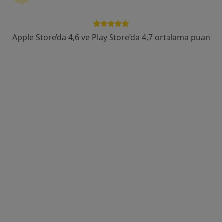
Düztepe Mah. Özdemirbey Cad.No:2 Sadıklar Sok., Şahinbey
•
Harita
Özel Düztepe Yaşam Hastanesi
Apple Store’da 4,6 ve Play Store’da 4,7 ortalama puan
Bu uzman ilgili adres için online danışmanlık/takvim sunmuyor.
Randevu talep et
Op. Dr. Enes Kara
Beyin ve sinir cerrahisi
18 görüş
Seyrantepe, Abdulkadir Konukoğlu Cd No:1, Şehitkamil
•
Harita