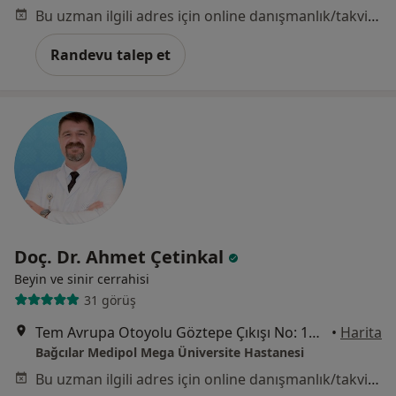
Bu uzman ilgili adres için online danışmanlık/takvim sunmuyor.
Randevu talep et
Doç. Dr. Ahmet Çetinkal
Beyin ve sinir cerrahisi
31 görüş
Tem Avrupa Otoyolu Göztepe Çıkışı No: 1Bağcılar, İstanbul
•
Harita
Bağcılar Medipol Mega Üniversite Hastanesi
Bu uzman ilgili adres için online danışmanlık/takvim sunmuyor.