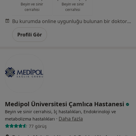
Beyin ve sinir
Beyin ve sinir
cerrahisi
cerrahisi
Bu kurumda online uygunluğu bulunan bir doktor veya uzman bulunamadı
Profili Gör
Medipol Üniversitesi Çamlıca Hastanesi
Beyin ve sinir cerrahisi, İç hastalıkları, Endokrinoloji ve
·
Daha fazla
metabolizma hastalıkları
77 görüş