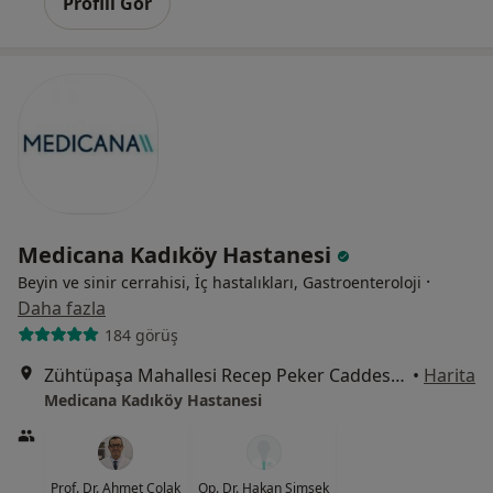
Profili Gör
Medicana Kadıköy Hastanesi
·
Beyin ve sinir cerrahisi, İç hastalıkları, Gastroenteroloji
Daha fazla
184 görüş
Zühtüpaşa Mahallesi Recep Peker Caddesi No:11, Kadıköy
•
Harita
Medicana Kadıköy Hastanesi
Prof. Dr. Ahmet Çolak
Op. Dr. Hakan Şimşek