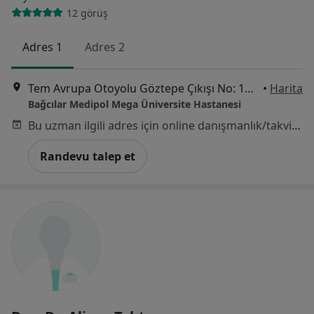
12 görüş
Adres 1
Adres 2
Tem Avrupa Otoyolu Göztepe Çıkışı No: 1Bağcılar, İstanbul
•
Harita
Bağcılar Medipol Mega Üniversite Hastanesi
Bu uzman ilgili adres için online danışmanlık/takvim sunmuyor.
Randevu talep et