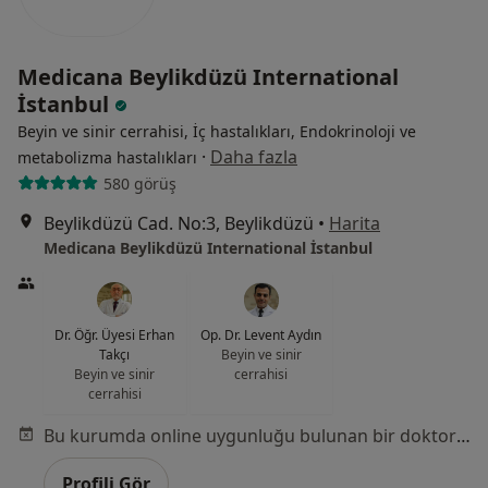
Medicana Beylikdüzü International
İstanbul
Beyin ve sinir cerrahisi, İç hastalıkları, Endokrinoloji ve
·
Daha fazla
metabolizma hastalıkları
580 görüş
Beylikdüzü Cad. No:3, Beylikdüzü
•
Harita
Medicana Beylikdüzü International İstanbul
Dr. Öğr. Üyesi Erhan
Op. Dr. Levent Aydın
Takçı
Beyin ve sinir
Beyin ve sinir
cerrahisi
cerrahisi
Bu kurumda online uygunluğu bulunan bir doktor veya uzman bulunamadı
Profili Gör