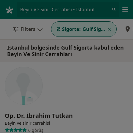
An
Beyin Ve Sinir Cerrahisi • Istanbul
Filters
Sigorta:
Gulf Sigorta
İstanbul bölgesinde Gulf Sigorta kabul eden
Beyin Ve Sinir Cerrahları
Op. Dr. İbrahim Tutkan
Beyin ve sinir cerrahisi
6 görüş