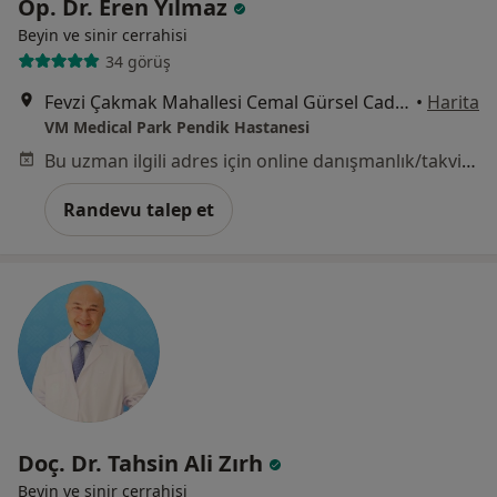
Op. Dr. Eren Yılmaz
Beyin ve sinir cerrahisi
34 görüş
Fevzi Çakmak Mahallesi Cemal Gürsel Caddesi Eski Karakol Sokak No:9, Pendik
•
Harita
VM Medical Park Pendik Hastanesi
Bu uzman ilgili adres için online danışmanlık/takvim sunmuyor.
Randevu talep et
Doç. Dr. Tahsin Ali Zırh
Beyin ve sinir cerrahisi