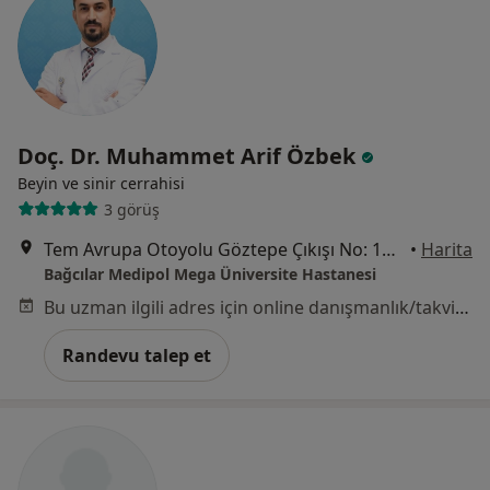
Doç. Dr. Muhammet Arif Özbek
Beyin ve sinir cerrahisi
3 görüş
Tem Avrupa Otoyolu Göztepe Çıkışı No: 1Bağcılar, İstanbul
•
Harita
Bağcılar Medipol Mega Üniversite Hastanesi
Bu uzman ilgili adres için online danışmanlık/takvim sunmuyor.
Randevu talep et