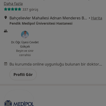
Daha fazla
337 görüş
Bahçelievler Mahallesi Adnan Menderes Bulvarı No:31, Pendik
•
Harita
Pendik Medipol Üniversitesi Hastanesi
Dr. Öğr. Üyesi Cevdet
Gökçek
Beyin ve sinir
cerrahisi
Bu kurumda online uygunluğu bulunan bir doktor veya uzman bulunamadı
Profili Gör