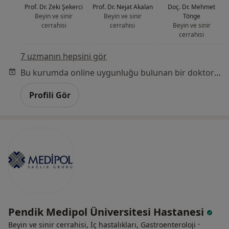
Prof. Dr. Zeki Şekerci
Prof. Dr. Nejat Akalan
Doç. Dr. Mehmet
Beyin ve sinir
Beyin ve sinir
Tönge
cerrahisi
cerrahisi
Beyin ve sinir
cerrahisi
7 uzmanın hepsini gör
Bu kurumda online uygunluğu bulunan bir doktor veya uzman bulunamadı
Profili Gör
Pendik Medipol Üniversitesi Hastanesi
·
Beyin ve sinir cerrahisi, İç hastalıkları, Gastroenteroloji