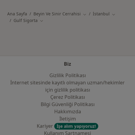
Ana Sayfa
Beyin Ve Sinir Cerrahisi
İstanbul
Şehir değiştir
Şehir değişt
Gulf Sigorta
Şehir değiştir
Biz
Gizlilik Politikası
İnternet sitesinde kayıtlı olmayan uzman/hekimler
i̇çin gizlilik politikası
Çerez Politikası
Bilgi Güvenliği Politikası
Hakkımızda
İletişim
Kariyer
İşe alım yapıyoruz!
Kullanım Şartnamesi