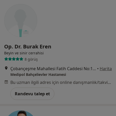
Op. Dr. Burak Eren
Beyin ve sinir cerrahisi
8 görüş
Çobançeşme Mahallesi Fatih Caddesi No:1/8, Bahçelievler
•
Harita
Medipol Bahçelievler Hastanesi
Bu uzman ilgili adres için online danışmanlık/takvim sunmuyor.
Randevu talep et