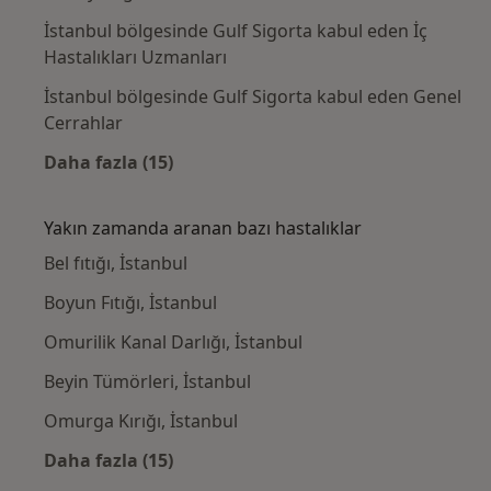
İstanbul bölgesinde Gulf Sigorta kabul eden İç
Hastalıkları Uzmanları
İstanbul bölgesinde Gulf Sigorta kabul eden Genel
Cerrahlar
Daha fazla (15)
Kategoride daha fazlası: Gulf Sigorta kabul
Yakın zamanda aranan bazı hastalıklar
Bel fıtığı, İstanbul
Boyun Fıtığı, İstanbul
Omurilik Kanal Darlığı, İstanbul
Beyin Tümörleri, İstanbul
Omurga Kırığı, İstanbul
Daha fazla (15)
Kategoride daha fazlası: Yakın zamanda ara