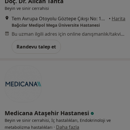
Doç. Dr. Alican Tahta
Beyin ve sinir cerrahisi
Tem Avrupa Otoyolu Göztepe Çıkışı No: 1Bağcılar, İstanbul
•
Harita
Bağcılar Medipol Mega Üniversite Hastanesi
Bu uzman ilgili adres için online danışmanlık/takvim sunmuyor.
Randevu talep et
Medicana Ataşehir Hastanesi
Beyin ve sinir cerrahisi, İç hastalıkları, Endokrinoloji ve
·
Daha fazla
metabolizma hastalıkları