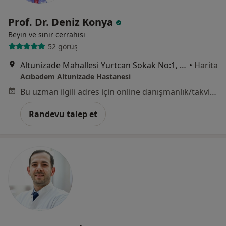
Prof. Dr. Deniz Konya
Beyin ve sinir cerrahisi
52 görüş
Altunizade Mahallesi Yurtcan Sokak No:1, Üsküdar
•
Harita
Acıbadem Altunizade Hastanesi
Bu uzman ilgili adres için online danışmanlık/takvim sunmuyor.
Randevu talep et