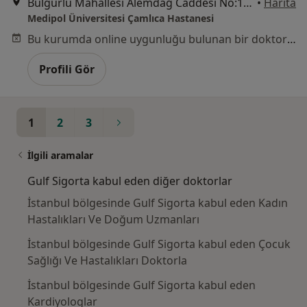
Bulgurlu Mahallesi Alemdağ Caddesi No:100, Üsküdar
•
Harita
Medipol Üniversitesi Çamlıca Hastanesi
Bu kurumda online uygunluğu bulunan bir doktor veya uzman bulunamadı
Profili Gör
1
2
3
İlgili aramalar
Gulf Sigorta kabul eden diğer doktorlar
İstanbul bölgesinde Gulf Sigorta kabul eden Kadın
Hastalıkları Ve Doğum Uzmanları
İstanbul bölgesinde Gulf Sigorta kabul eden Çocuk
Sağlığı Ve Hastalıkları Doktorla
İstanbul bölgesinde Gulf Sigorta kabul eden
Kardiyologlar