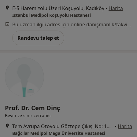
E-5 Harem Yolu Üzeri Koşuyolu, Kadıköy
•
Harita
İstanbul Medipol Koşuyolu Hastanesi
Bu uzman ilgili adres için online danışmanlık/takvim sunmuyor.
Randevu talep et
Prof. Dr. Cem Dinç
Beyin ve sinir cerrahisi
Tem Avrupa Otoyolu Göztepe Çıkışı No: 1Bağcılar, İstanbul
•
Harita
Bağcılar Medipol Mega Üniversite Hastanesi