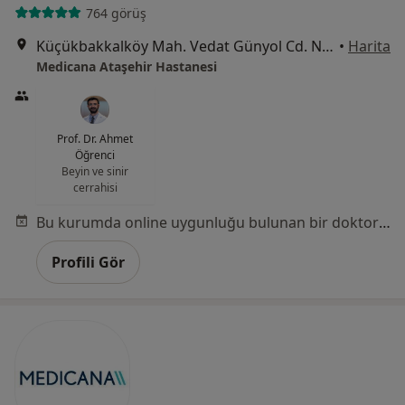
764 görüş
Küçükbakkalköy Mah. Vedat Günyol Cd. No:24, Ataşehir
•
Harita
Medicana Ataşehir Hastanesi
Prof. Dr. Ahmet
Öğrenci
Beyin ve sinir
cerrahisi
Bu kurumda online uygunluğu bulunan bir doktor veya uzman bulunamadı
Profili Gör