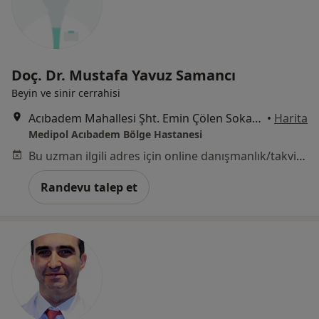
Doç. Dr. Mustafa Yavuz Samancı
Beyin ve sinir cerrahisi
Acıbadem Mahallesi Şht. Emin Çölen Sokağı No:4, Kadıköy
•
Harita
Medipol Acıbadem Bölge Hastanesi
Bu uzman ilgili adres için online danışmanlık/takvim sunmuyor.
Randevu talep et