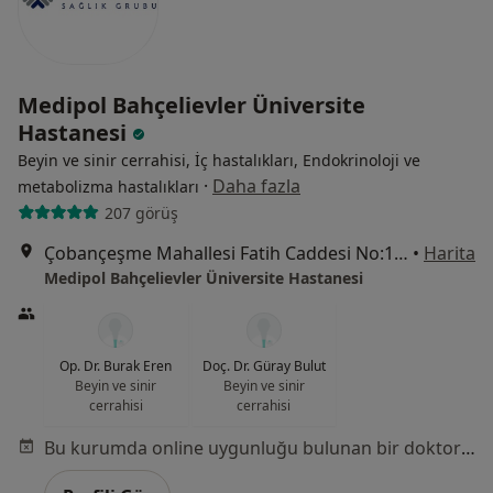
Medipol Bahçelievler Üniversite
Hastanesi
Beyin ve sinir cerrahisi, İç hastalıkları, Endokrinoloji ve
·
Daha fazla
metabolizma hastalıkları
207 görüş
Çobançeşme Mahallesi Fatih Caddesi No:1/8, Bahçelievler
•
Harita
Medipol Bahçelievler Üniversite Hastanesi
Op. Dr. Burak Eren
Doç. Dr. Güray Bulut
Beyin ve sinir
Beyin ve sinir
cerrahisi
cerrahisi
Bu kurumda online uygunluğu bulunan bir doktor veya uzman bulunamadı