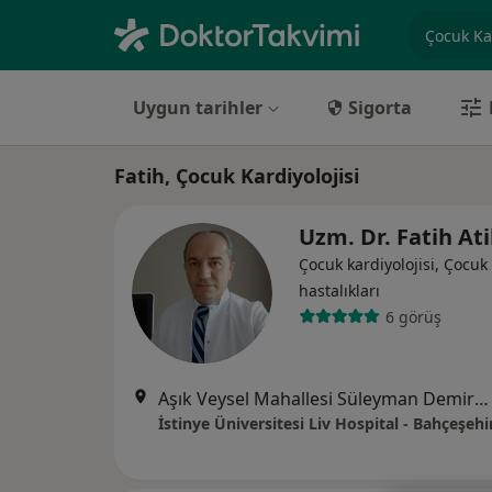
Uzmanlık, 
Uygun tarihler
Sigorta
Fatih, Çocuk Kardiyolojisi
Uzm. Dr. Fatih At
Çocuk kardiyolojisi, Çocuk 
hastalıkları
6 görüş
Aşık Veysel Mahallesi Süleyman Demirel Caddesi No:1, Esenyurt
İstinye Üniversitesi Liv Hospital - Bahçeşehi