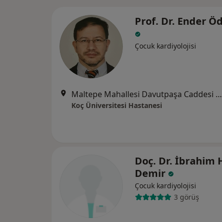
Prof. Dr. Ender Ö
Çocuk kardiyolojisi
Maltepe Mahallesi Davutpaşa Caddesi No:4, Zeytinburnu
Koç Üniversitesi Hastanesi
Doç. Dr. İbrahim H
Demir
Çocuk kardiyolojisi
3 görüş