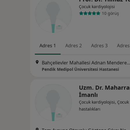
Çocuk kardiyolojisi
10 görüş
Adres 1
Adres 2
Adres 3
Adres
Bahçelievler Mahallesi Adnan Menderes Bulvarı No:
Pendik Medipol Üniversitesi Hastanesi
Uzm. Dr. Maharr
İmanlı
Çocuk kardiyolojisi, Çocuk 
hastalıkları