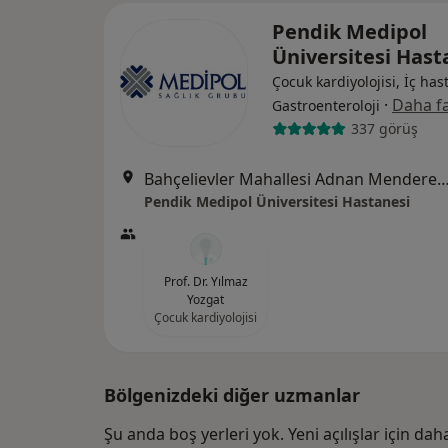
Pendik Medipol
Üniversitesi Has
Çocuk kardiyolojisi, İç hast
·
Daha fa
Gastroenteroloji
337 görüş
Bahçelievler Mahallesi Adnan Menderes Bulvarı No:
Pendik Medipol Üniversitesi Hastanesi
Prof. Dr. Yılmaz
Yozgat
Çocuk kardiyolojisi
Bölgenizdeki diğer uzmanlar
Şu anda boş yerleri yok. Yeni açılışlar için da