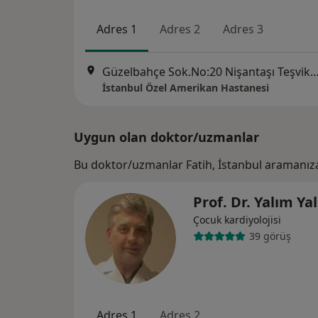
Adres 1
Adres 2
Adres 3
Güzelbahçe Sok.No:20 Nişantaşı Teşvikiye, 
İstanbul Özel Amerikan Hastanesi
Uygun olan doktor/uzmanlar
Bu doktor/uzmanlar Fatih, İstanbul aramanız
Prof. Dr. Yalım Ya
Çocuk kardiyolojisi
39 görüş
Adres 1
Adres 2