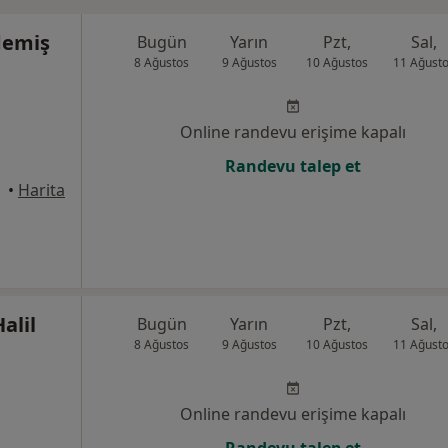
demiş
Bugün
Yarın
Pzt,
Sal,
8 Ağustos
9 Ağustos
10 Ağustos
11 Ağust
Online randevu erişime kapalı
Randevu talep et
•
Harita
alil
Bugün
Yarın
Pzt,
Sal,
8 Ağustos
9 Ağustos
10 Ağustos
11 Ağust
Online randevu erişime kapalı
Randevu talep et