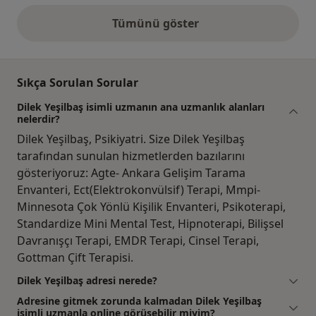
Tümünü göster
yukarıdaki görüşler
Sıkça Sorulan Sorular
Dilek Yeşilbaş isimli uzmanın ana uzmanlık alanları
nelerdir?
Dilek Yeşilbaş, Psikiyatri. Size Dilek Yeşilbaş
tarafından sunulan hizmetlerden bazılarını
gösteriyoruz: Agte- Ankara Gelişim Tarama
Envanteri, Ect(Elektrokonvülsif) Terapi, Mmpi-
Minnesota Çok Yönlü Kişilik Envanteri, Psikoterapi,
Standardize Mini Mental Test, Hipnoterapi, Bilişsel
Davranışçı Terapi, EMDR Terapi, Cinsel Terapi,
Gottman Çift Terapisi.
Dilek Yeşilbaş adresi nerede?
Adresine gitmek zorunda kalmadan Dilek Yeşilbaş
isimli uzmanla online görüşebilir miyim?