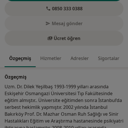
0850 333 0388
Mesaj gönder
Ücret öğren
Özgeçmiş
Hizmetler
Adresler
Sigortalar
Özgeçmiş
Uzm. Dr. Dilek Yeşilbaş 1993-1999 yılları arasında
Eskişehir Osmangazi Üniversitesi Tıp Fakültesinde
eğitim almıştır.. Üniversite eğitimden sonra İstanbul’da
serbest hekimlik yapmıştır. 2002 yılında İstanbul
Bakırköy Prof. Dr. Mazhar Osman Ruh Sağlığı ve Sinir
Hastalıkları Eğitim ve Araştırma hastanesinde psikiyatri
ihtisasına başlamıştır. 2008-2010 yılları arasında