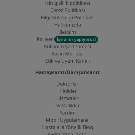
i̇çin gizlilik politikası
Çerez Politikası
Bilgi Güvenliği Politikası
Hakkımızda
İletişim
Kariyer
İşe alım yapıyoruz!
Kullanım Şartnamesi
Basın Merkezi
Etik ve Uyum Kanalı
Hastaysanız/Danışansanız
Doktorlar
Klinikler
Hizmetler
Hastaliklar
Yardım
Mobil Uygulamalar
Hastalara Yönelik Blog
Aydınlatma Metni