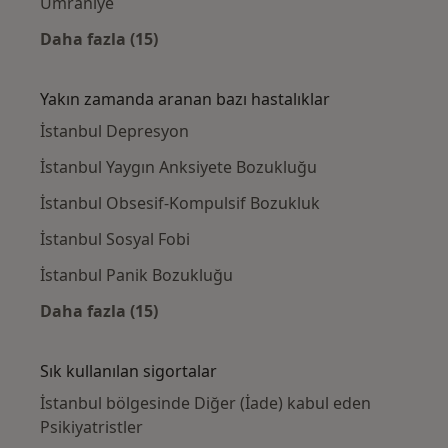
Ümraniye
Daha fazla (15)
Kategoride daha fazlası: Yakınlardaki Psikiy
Yakın zamanda aranan bazı hastalıklar
İstanbul Depresyon
İstanbul Yaygın Anksiyete Bozukluğu
İstanbul Obsesif-Kompulsif Bozukluk
İstanbul Sosyal Fobi
İstanbul Panik Bozukluğu
Daha fazla (15)
Kategoride daha fazlası: Yakın zamanda ara
Sık kullanılan sigortalar
İstanbul bölgesinde Diğer (İade) kabul eden
Psikiyatristler