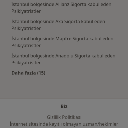
İstanbul bölgesinde Allianz Sigorta kabul eden
Psikiyatristler
İstanbul bölgesinde Axa Sigorta kabul eden
Psikiyatristler
İstanbul bölgesinde Mapfre Sigorta kabul eden
Psikiyatristler
İstanbul bölgesinde Anadolu Sigorta kabul eden
Psikiyatristler
Daha fazla (15)
Kategoride daha fazlası: Sık kullanılan sigo
Biz
Gizlilik Politikası
İnternet sitesinde kayıtlı olmayan uzman/hekimler