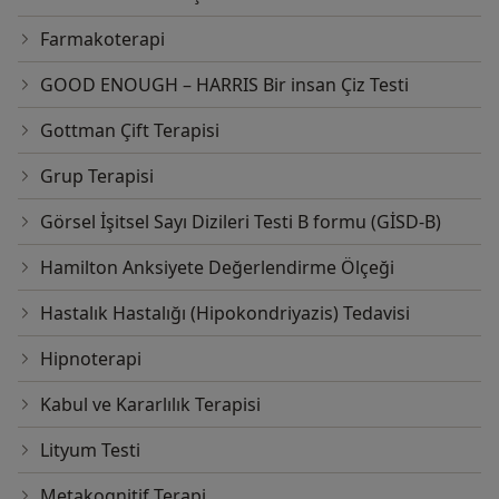
Farmakoterapi
GOOD ENOUGH – HARRIS Bir insan Çiz Testi
Gottman Çift Terapisi
Grup Terapisi
Görsel İşitsel Sayı Dizileri Testi B formu (GİSD-B)
Hamilton Anksiyete Değerlendirme Ölçeği
Hastalık Hastalığı (Hipokondriyazis) Tedavisi
Hipnoterapi
Kabul ve Kararlılık Terapisi
Lityum Testi
Metakognitif Terapi