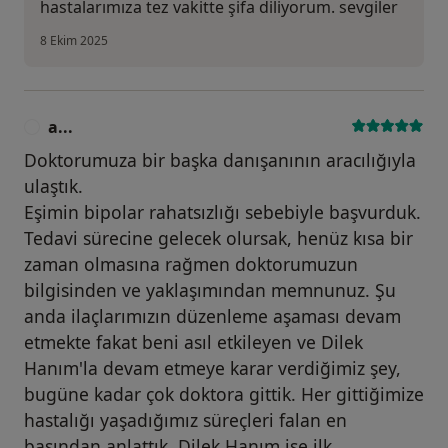
hastalarımıza tez vakitte şifa diliyorum. sevgiler
8 Ekim 2025
a...
A
Doktorumuza bir başka danışanının aracılığıyla
ulaştık.
Eşimin bipolar rahatsızlığı sebebiyle başvurduk.
Tedavi sürecine gelecek olursak, henüz kısa bir
zaman olmasına rağmen doktorumuzun
bilgisinden ve yaklaşımından memnunuz. Şu
anda ilaçlarımızın düzenleme aşaması devam
etmekte fakat beni asıl etkileyen ve Dilek
Hanım'la devam etmeye karar verdiğimiz şey,
bugüne kadar çok doktora gittik. Her gittiğimize
hastalığı yaşadığımız süreçleri falan en
başından anlattık. Dilek Hanım ise ilk