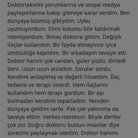
Doktortakvimi yorumlarına ve sosyal medya
paylaşımlarına bakıp gitmeye karar verdim. Ben
dünyaya küsmüş gibiydim. Uyku
uyumuyordum. Elimi kolumu bile kaldırmak
istemiyordum. Birkaç doktora gittim. Değişik
ilaçlar kullandım. Bir fayda etmeyince iyice
ümitsizliğe kapıldım. Bir arkadaşım tavsiye etti.
Doktor hanım çok candan, güler yüzlü, dinledi
beni. Uzun uzun anlattım. Sorular sordu.
Kendimi anlaşılmış ve değerli hissettim. İlaç
tedavisi ve terapi önerdi. Hem ilaçlarını
kullandım hem terapi gördüm. Bir ayı
bulmadan kendimi toparladım. Yeniden
dünyaya geldim sanki. Pek çok yakınıma da
tavsiye ettim. Herkes memnun. Böyle dertler
çok zor. Doğru doktoru bulsun insanlar diye
sürecimi paylaşmak istedim. Doktor hanımı