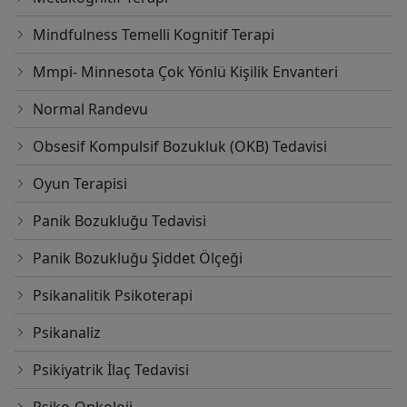
Mindfulness Temelli Kognitif Terapi
Mmpi- Minnesota Çok Yönlü Kişilik Envanteri
Normal Randevu
Obsesif Kompulsif Bozukluk (OKB) Tedavisi
Oyun Terapisi
Panik Bozukluğu Tedavisi
Panik Bozukluğu Şiddet Ölçeği
Psikanalitik Psikoterapi
Psikanaliz
Psikiyatrik İlaç Tedavisi
Psiko-Onkoloji