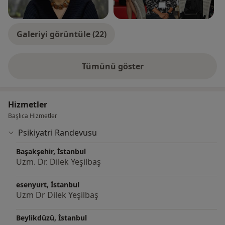
Galeriyi görüntüle (22)
Tümünü göster
deneyim hakkında
Hizmetler
Başlıca Hizmetler
Psikiyatri Randevusu
Başakşehir, İstanbul
Uzm. Dr. Dilek Yeşilbaş
esenyurt, İstanbul
Uzm Dr Dilek Yeşilbaş
Beylikdüzü, İstanbul