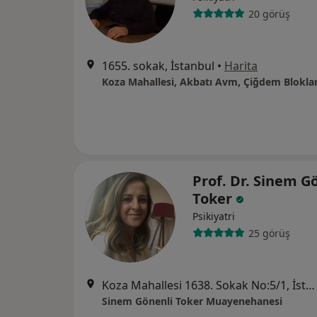
20 görüş
1655. sokak, İstanbul
•
Harita
Prof. Dr. Sinem G
Toker
Psikiyatri
25 görüş
Koza Mahallesi 1638. Sokak No:5/1, İstanbul
Sinem Gönenli Toker Muayenehanesi