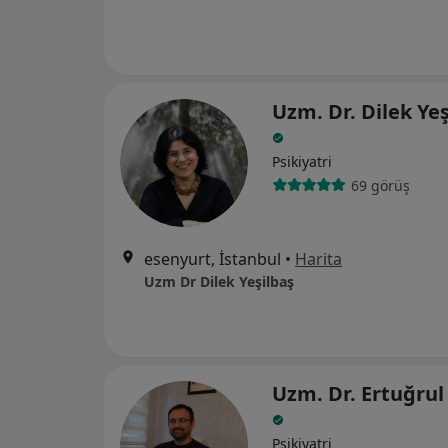
Uzm. Dr. Dilek Ye
Psikiyatri
69 görüş
esenyurt, İstanbul
•
Harita
Uzm Dr Dilek Yeşilbaş
Uzm. Dr. Ertuğrul
Psikiyatri