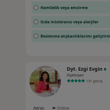
Hamilelik veya emzirme
Gıda intoleransı veya alerjiler
Beslenme alışkanlıklarımı geliştir
Dyt. Ezgi Evgin
Diyetisyen
131 görüş
Adres
Online