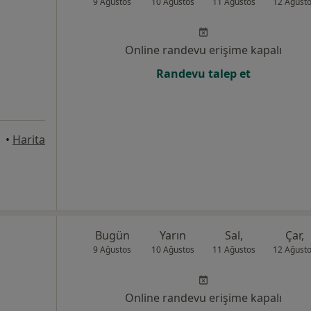
9 Ağustos
10 Ağustos
11 Ağustos
12 Ağust
Online randevu erişime kapalı
Randevu talep et
•
Harita
Bugün
Yarın
Sal,
Çar,
9 Ağustos
10 Ağustos
11 Ağustos
12 Ağust
Online randevu erişime kapalı