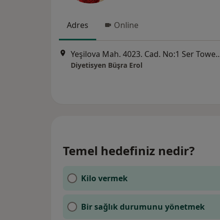
Adres
Online
Yeşilova Mah. 4023. Cad. No:1 Ser Tower Busidence Kat:3 E
Diyetisyen Büşra Erol
Temel hedefiniz nedir?
Kilo vermek
Bir sağlık durumunu yönetmek