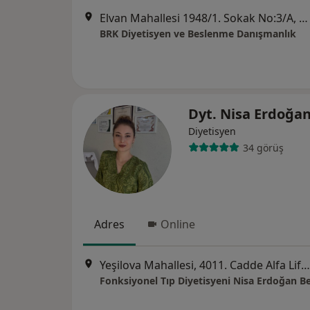
Elvan Mahallesi 1948/1. Sokak No:3/A, Ankara
BRK Diyetisyen ve Beslenme Danışmanlık
Dyt. Nisa Erdoğa
Diyetisyen
34 görüş
Adres
Online
Yeşilova Mahallesi, 4011. Cadde Alfa Life Sitesi Giriş Kat 2 Numara, Ankara