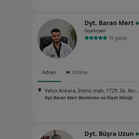
Dyt. Baran Mert
Diyetisyen
75 görüş
Adres
Online
Velux Ankara, İnönü mah, 1729. Sk. No:4/8, C1 Blok
Dyt.Baran Mert Beslenme ve Diyet Kliniği
Dyt. Büşra Uzun