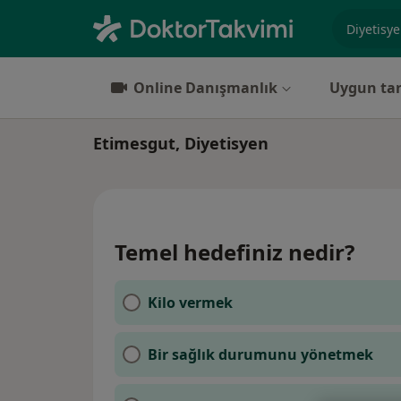
Uzmanlık, 
Online Danışmanlık
Uygun tar
Etimesgut, Diyetisyen
Temel hedefiniz nedir?
Kilo vermek
Bir sağlık durumunu yönetmek