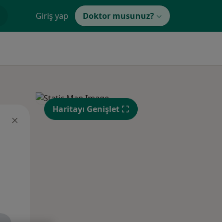
Giriş yap
Doktor musunuz?
Haritayı Genişlet