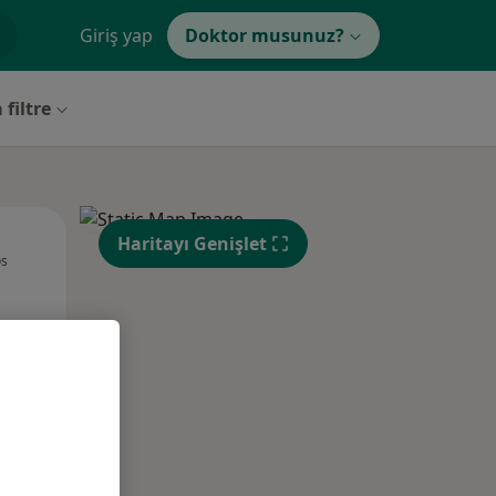
Giriş yap
Doktor musunuz?
 filtre
Sal,
Çar,
Per,
Haritayı Genişlet
os
11 Ağustos
12 Ağustos
13 Ağustos