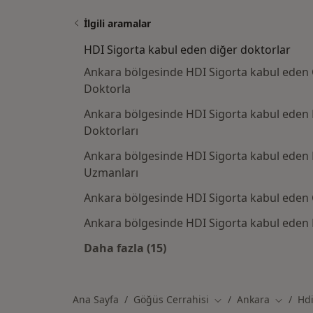
İlgili aramalar
HDI Sigorta kabul eden diğer doktorlar
Ankara bölgesinde HDI Sigorta kabul eden Ç
Doktorla
Ankara bölgesinde HDI Sigorta kabul eden
Doktorları
Ankara bölgesinde HDI Sigorta kabul eden 
Uzmanları
Ankara bölgesinde HDI Sigorta kabul eden 
Ankara bölgesinde HDI Sigorta kabul eden
Daha fazla (15)
Kategoride daha fazlası: HDI Sigo
Ana Sayfa
Göğüs Cerrahisi
Ankara
Hdi
Şehir değiştir
Şehir de