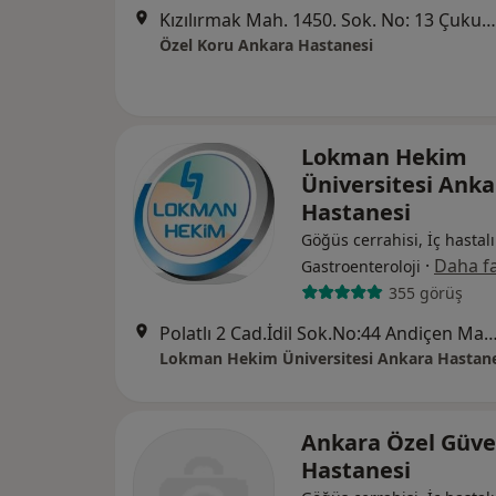
Kızılırmak Mah. 1450. Sok. No: 13 Çukurambar, Ankara
Özel Koru Ankara Hastanesi
Lokman Hekim
Üniversitesi Anka
Hastanesi
Göğüs cerrahisi, İç hastalı
·
Daha fa
Gastroenteroloji
355 görüş
Polatlı 2 Cad.İdil Sok.No:44 Andiçen Mah.
Lokman Hekim Üniversitesi Ankara Hastane
Ankara Özel Güv
Hastanesi