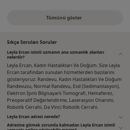
Tümünü göster
yukarıdaki görüşler
Sıkça Sorulan Sorular
Leyla Ercan isimli uzmanın ana uzmanlık alanları
nelerdir?
Leyla Ercan, Kadın Hastalıkları Ve Doğum. Size Leyla
Ercan tarafından sunulan hizmetlerden bazılarını
gösteriyoruz: Randevu, Kadın Hastalıkları Ve Doğum
Randevusu, Normal Randevu, Esd (Sedimantasyon),
Elektron Işınlı Bilgisayarlı Tomografi, Hemaferez,
Preoperatif Değerlendirme, Laserasyon Onarımı,
Robotik Cerrahi, Da Vinci Robotik Cerrahi.
Leyla Ercan adresi nerede?
Adresine gitmek zorunda kalmadan Leyla Ercan isimli
uzmanla online görüşebilir miyim?