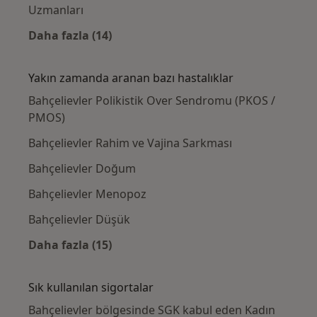
Uzmanları
Daha fazla (14)
Kategoride daha fazlası: Bahçelievler civarın
Yakın zamanda aranan bazı hastalıklar
Bahçelievler Polikistik Over Sendromu (PKOS /
PMOS)
Bahçelievler Rahim ve Vajina Sarkması
Bahçelievler Doğum
Bahçelievler Menopoz
Bahçelievler Düşük
Daha fazla (15)
Kategoride daha fazlası: Yakın zamanda ara
Sık kullanılan sigortalar
Bahçelievler bölgesinde SGK kabul eden Kadın