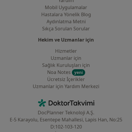
Yardım
Mobil Uygulamalar
Hastalara Yönelik Blog
Aydınlatma Metni
Sıkça Sorulan Sorular
Hekim ve Uzmanlar için
Hizmetler
Uzmanlar için
Sağlık Kuruluşları için
Noa Notes
yeni
Ücretsiz İçerikler
Uzmanlar için Yardım Merkezi
İletişim
DoktorTakvimi - Ana Sayfa
DocPlanner Teknoloji A.Ş.
E-5 Karayolu, Esentepe Mahallesi, Lapis Han, No:25
D:102-103-120