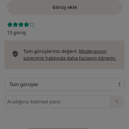
Görüş ekle
13 görüş
Tüm görüşleriniz değerli.
Moderasyon
Görüş
sürecimiz hakkında daha fazlasını öğrenin.
Görüşler içerisinde ara