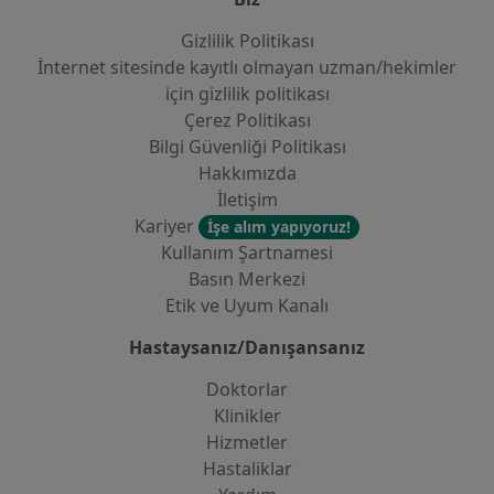
Gizlilik Politikası
İnternet sitesinde kayıtlı olmayan uzman/hekimler
i̇çin gizlilik politikası
Çerez Politikası
Bilgi Güvenliği Politikası
Hakkımızda
İletişim
Kariyer
İşe alım yapıyoruz!
Kullanım Şartnamesi
Basın Merkezi
Etik ve Uyum Kanalı
Hastaysanız/Danışansanız
Doktorlar
Klinikler
Hizmetler
Hastaliklar