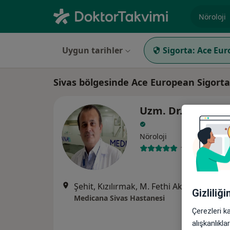
Uzmanlık, 
Uygun tarihler
Sigorta:
Ace Eur
Sivas bölgesinde Ace European Sigort
Uzm. Dr. Yaşar Al
Nöroloji
13 görüş
Şehit, Kızılırmak, M. Fethi Akyüz Cd. No: 
Gizliliğ
Medicana Sivas Hastanesi
Çerezleri k
alışkanlıkl