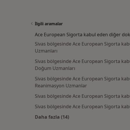
İlgili aramalar
Ace European Sigorta kabul eden diğer dok
Sivas bölgesinde Ace European Sigorta kabul
Uzmanları
Sivas bölgesinde Ace European Sigorta kabu
Doğum Uzmanları
Sivas bölgesinde Ace European Sigorta kabu
Reanimasyon Uzmanlar
Sivas bölgesinde Ace European Sigorta kab
Sivas bölgesinde Ace European Sigorta kabu
Daha fazla (14)
Kategoride daha fazlası: Ace Euro