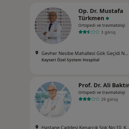
Op. Dr. Mustafa
Türkmen
Ortopedi ve travmatoloji
3 görüş
Gevher Nesibe Mahallesi Gök Geçidi No:15, Kocasinan
Kayseri Özel System Hospital
Prof. Dr. Ali Baktı
Ortopedi ve travmatoloji
29 görüş
Hastane Caddesi Kenarcık Sok No