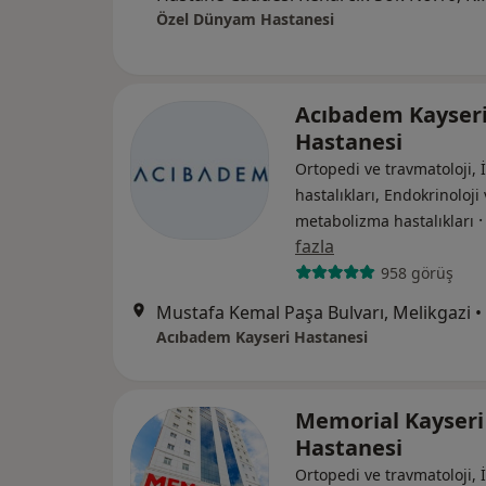
Özel Dünyam Hastanesi
Acıbadem Kayser
Hastanesi
Ortopedi ve travmatoloji, 
hastalıkları, Endokrinoloji
metabolizma hastalıkları
fazla
958 görüş
Mustafa Kemal Paşa Bulvarı, Melikgazi
•
Acıbadem Kayseri Hastanesi
Memorial Kayseri
Hastanesi
Ortopedi ve travmatoloji, 