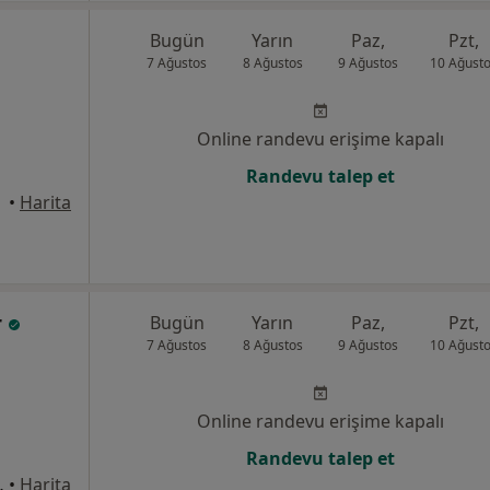
Bugün
Yarın
Paz,
Pzt,
7 Ağustos
8 Ağustos
9 Ağustos
10 Ağust
Online randevu erişime kapalı
Randevu talep et
•
Harita
r
Bugün
Yarın
Paz,
Pzt,
7 Ağustos
8 Ağustos
9 Ağustos
10 Ağust
Online randevu erişime kapalı
Randevu talep et
:10, Kocasinan
•
Harita