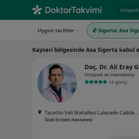
Uzmanlık, 
Uygun tarihler
Sigorta:
Axa Sig
Kayseri bölgesinde Axa Sigorta kabul
Doç. Dr. Ali Eray
Ortopedi ve travmatoloji
16 görüş
Tacettin Veli Mahallesi Lalezade Caddesi No:46, Melikgazi
Özel Erciyes Hastanesi