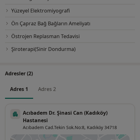
Yüzeyel Elektromiyografi
Ön Çapraz Bağ Bağların Ameliyatı
Östrojen Replasman Tedavisi
Şiroterapi(Sinir Dondurma)
Adresler (2)
Adres 1
Adres 2
Acıbadem Dr. Şinasi Can (Kadıköy)
Hastanesi
Acıbadem Cad.Tekin Sok.No:8,
Kadıköy
34718