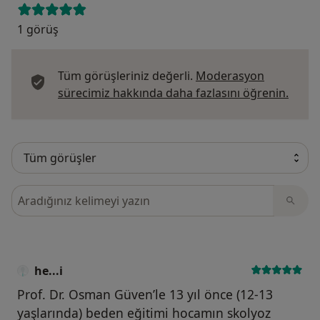
1 görüş
Tüm görüşleriniz değerli.
Moderasyon
Görüş
sürecimiz hakkında daha fazlasını öğrenin.
Görüşler içerisinde ara
he...i
Prof. Dr. Osman Güven’le 13 yıl önce (12-13
yaşlarında) beden eğitimi hocamın skolyoz