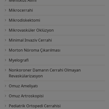
Menisküs Alımı
Mikrocerrahi
Mikrodiskektomi
Mikrovasküler Oklüzyon
Minimal Invaziv Cerrahi
Morton Nöroma Çıkarılması
Myelografi
Nonkoroner Damarın Cerrahi Olmayan
Revaskülarizasyon
Omuz Ameliyatı
Omuz Artroskopisi
Pediatrik Ortopedi Cerrahisi