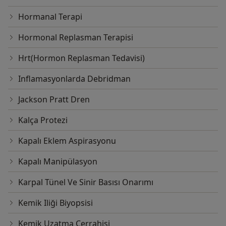
Hormanal Terapi
Hormonal Replasman Terapisi
Hrt(Hormon Replasman Tedavisi)
Inflamasyonlarda Debridman
Jackson Pratt Dren
Kalça Protezi
Kapalı Eklem Aspirasyonu
Kapalı Manipülasyon
Karpal Tünel Ve Sinir Basısı Onarımı
Kemik Iliği Biyopsisi
Kemik Uzatma Cerrahisi