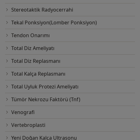
Stereotaktik Radyocerrahi
Tekal Ponksiyon(Lomber Ponksiyon)
Tendon Onarımı
Total Diz Ameliyatı
Total Diz Replasmanı
Total Kalça Replasmanı
Total Uyluk Protezi Ameliyatı
Tümör Nekrozu Faktörü (Tnf)
Venografi
Vertebroplasti
Yeni Doğan Kalça Ultrasonu