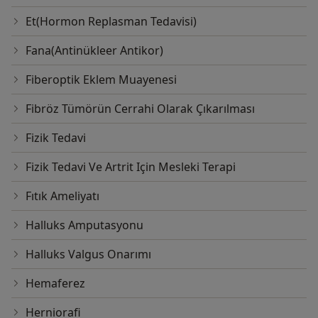
Et(Hormon Replasman Tedavisi)
Fana(Antinükleer Antikor)
Fiberoptik Eklem Muayenesi
Fibröz Tümörün Cerrahi Olarak Çıkarılması
Fizik Tedavi
Fizik Tedavi Ve Artrit Için Mesleki Terapi
Fıtık Ameliyatı
Halluks Amputasyonu
Halluks Valgus Onarımı
Hemaferez
Herniorafi