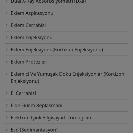
Dual X-Ray Absorbsiyometri (Dxa)
Eklem Aspirasyonu
Eklem Cerrahisi
Eklem Enjeksiyonu
Eklem Enjeksiyonu(Kortizon Enjeksiyonu)
Eklem Protezleri
Eklemiçi Ve Yumuşak Doku Enjeksiyonları(Kortizon
Enjeksiyonu)
El Cerrahisi
Elde Eklem Replasmanı
Elektron Işınlı Bilgisayarlı Tomografi
Esd (Sedimantasyon)