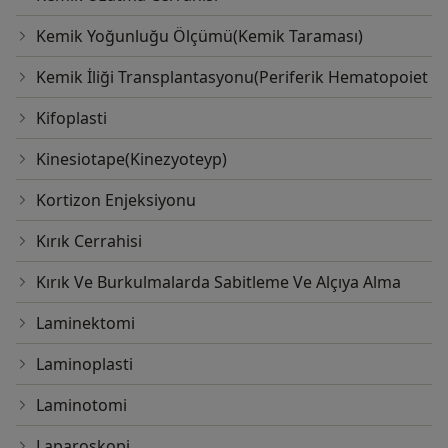
Kemik Yoğunluğu Ölçümü(Kemik Taraması)
Kemik İliği Transplantasyonu(Periferik Hematopoiet
Kifoplasti
Kinesiotape(Kinezyoteyp)
Kortizon Enjeksiyonu
Kırık Cerrahisi
Kırık Ve Burkulmalarda Sabitleme Ve Alçıya Alma
Laminektomi
Laminoplasti
Laminotomi
Laparoskopi