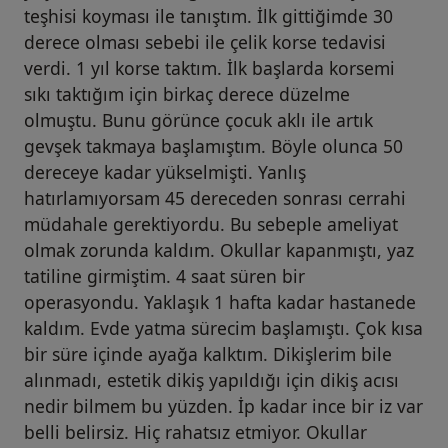
teşhisi koyması ile tanıştım. İlk gittiğimde 30
derece olması sebebi ile çelik korse tedavisi
verdi. 1 yıl korse taktım. İlk başlarda korsemi
sıkı taktığım için birkaç derece düzelme
olmuştu. Bunu görünce çocuk aklı ile artık
gevşek takmaya başlamıştım. Böyle olunca 50
dereceye kadar yükselmişti. Yanlış
hatırlamıyorsam 45 dereceden sonrası cerrahi
müdahale gerektiyordu. Bu sebeple ameliyat
olmak zorunda kaldım. Okullar kapanmıştı, yaz
tatiline girmiştim. 4 saat süren bir
operasyondu. Yaklaşık 1 hafta kadar hastanede
kaldım. Evde yatma sürecim başlamıştı. Çok kısa
bir süre içinde ayağa kalktım. Dikişlerim bile
alınmadı, estetik dikiş yapıldığı için dikiş acısı
nedir bilmem bu yüzden. İp kadar ince bir iz var
belli belirsiz. Hiç rahatsız etmiyor. Okullar