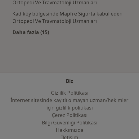
Ortopedi Ve Travmatoloji Uzmanları
Kadıköy bölgesinde Mapfre Sigorta kabul eden
Ortopedi Ve Travmatoloji Uzmanları
Daha fazla (15)
Kategoride daha fazlası: Sık kullanılan sigo
Biz
Gizlilik Politikası
İnternet sitesinde kayıtlı olmayan uzman/hekimler
i̇çin gizlilik politikası
Çerez Politikası
Bilgi Güvenliği Politikası
Hakkımızda
İletişim