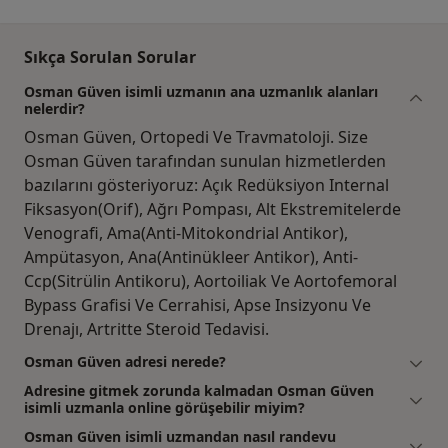
Sıkça Sorulan Sorular
Osman Güven isimli uzmanın ana uzmanlık alanları
nelerdir?
Osman Güven, Ortopedi Ve Travmatoloji. Size
Osman Güven tarafından sunulan hizmetlerden
bazılarını gösteriyoruz: Açık Redüksiyon Internal
Fiksasyon(Orif), Ağrı Pompası, Alt Ekstremitelerde
Venografi, Ama(Anti-Mitokondrial Antikor),
Ampütasyon, Ana(Antinükleer Antikor), Anti-
Ccp(Sitrülin Antikoru), Aortoiliak Ve Aortofemoral
Bypass Grafisi Ve Cerrahisi, Apse Insizyonu Ve
Drenajı, Artritte Steroid Tedavisi.
Osman Güven adresi nerede?
Adresine gitmek zorunda kalmadan Osman Güven
isimli uzmanla online görüşebilir miyim?
Osman Güven isimli uzmandan nasıl randevu