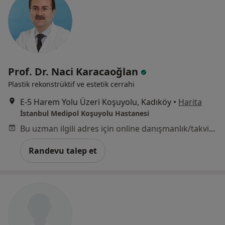
Prof. Dr. Naci Karacaoğlan
Plastik rekonstrüktif ve estetik cerrahi
E-5 Harem Yolu Üzeri Koşuyolu, Kadıköy
•
Harita
İstanbul Medipol Koşuyolu Hastanesi
Bu uzman ilgili adres için online danışmanlık/takvim sunmuyor.
Randevu talep et