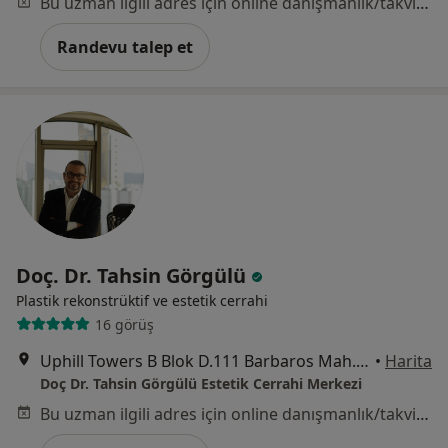
Bu uzman ilgili adres için online danışmanlık/takvim sunmuyor.
Randevu talep et
Doç. Dr. Tahsin Görgülü
Plastik rekonstrüktif ve estetik cerrahi
16 görüş
Uphill Towers B Blok D.111 Barbaros Mah. Akzambak sok. No:3, İstanbul
•
Harita
Doç Dr. Tahsin Görgülü Estetik Cerrahi Merkezi
Bu uzman ilgili adres için online danışmanlık/takvim sunmuyor.