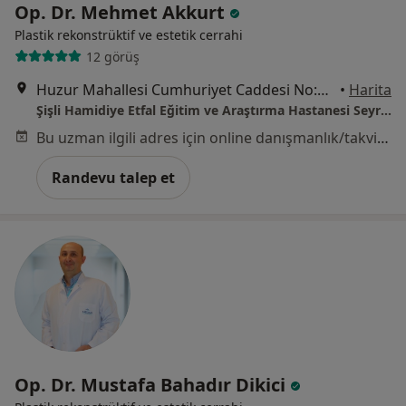
Op. Dr. Mehmet Akkurt
Plastik rekonstrüktif ve estetik cerrahi
12 görüş
Huzur Mahallesi Cumhuriyet Caddesi No:1 Sarıyer, İstanbul, Sarıyer
•
Harita
Şişli Hamidiye Etfal Eğitim ve Araştırma Hastanesi Seyrantepe Yerleşkesi
Bu uzman ilgili adres için online danışmanlık/takvim sunmuyor.
Randevu talep et
Op. Dr. Mustafa Bahadır Dikici