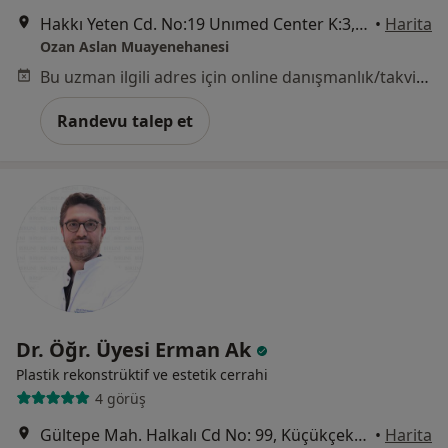
Hakkı Yeten Cd. No:19 Unımed Center K:3, İstanbul
•
Harita
Ozan Aslan Muayenehanesi
Bu uzman ilgili adres için online danışmanlık/takvim sunmuyor.
Randevu talep et
Dr. Öğr. Üyesi Erman Ak
Plastik rekonstrüktif ve estetik cerrahi
4 görüş
Gültepe Mah. Halkalı Cd No: 99, Küçükçekmece
•
Harita