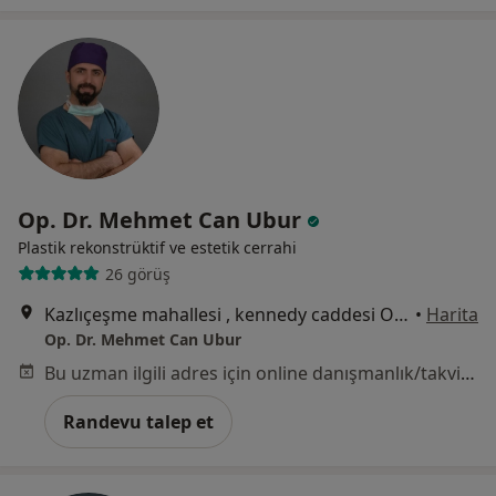
Op. Dr. Mehmet Can Ubur
Plastik rekonstrüktif ve estetik cerrahi
26 görüş
Kazlıçeşme mahallesi , kennedy caddesi Ottomare suites kat:5 no:102, İstanbul
•
Harita
Op. Dr. Mehmet Can Ubur
Bu uzman ilgili adres için online danışmanlık/takvim sunmuyor.
Randevu talep et