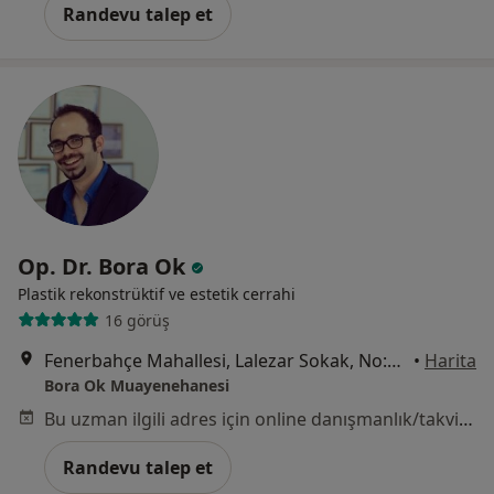
Randevu talep et
Op. Dr. Bora Ok
Plastik rekonstrüktif ve estetik cerrahi
16 görüş
Fenerbahçe Mahallesi, Lalezar Sokak, No:7/9, İstanbul
•
Harita
Bora Ok Muayenehanesi
Bu uzman ilgili adres için online danışmanlık/takvim sunmuyor.
Randevu talep et