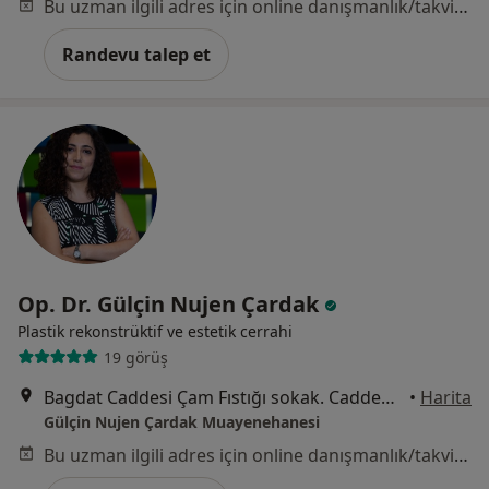
Bu uzman ilgili adres için online danışmanlık/takvim sunmuyor.
Randevu talep et
Op. Dr. Gülçin Nujen Çardak
Plastik rekonstrüktif ve estetik cerrahi
19 görüş
Bagdat Caddesi Çam Fıstığı sokak. Caddepalas B blok daire 1 Caddebostan, İstanbul
•
Harita
Gülçin Nujen Çardak Muayenehanesi
Bu uzman ilgili adres için online danışmanlık/takvim sunmuyor.