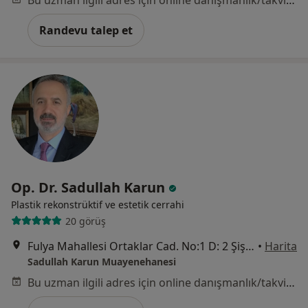
Bu uzman ilgili adres için online danışmanlık/takvim sunmuyor.
Randevu talep et
Op. Dr. Sadullah Karun
Plastik rekonstrüktif ve estetik cerrahi
20 görüş
Fulya Mahallesi Ortaklar Cad. No:1 D: 2 Şişli -Mecidiyeköy -İstanbul, Şişli
•
Harita
Sadullah Karun Muayenehanesi
Bu uzman ilgili adres için online danışmanlık/takvim sunmuyor.