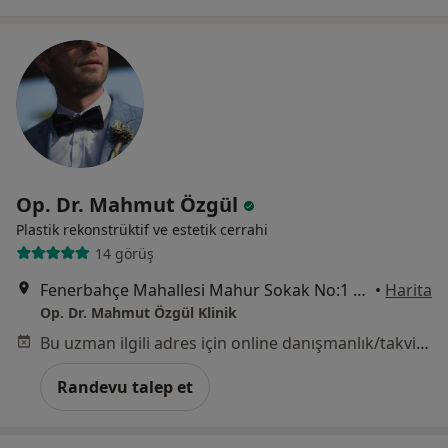
Op. Dr. Mahmut Özgül
Plastik rekonstrüktif ve estetik cerrahi
14 görüş
Fenerbahçe Mahallesi Mahur Sokak No:1 Site Apartmanı D:5, İstanbul
•
Harita
Op. Dr. Mahmut Özgül Klinik
Bu uzman ilgili adres için online danışmanlık/takvim sunmuyor.
Randevu talep et