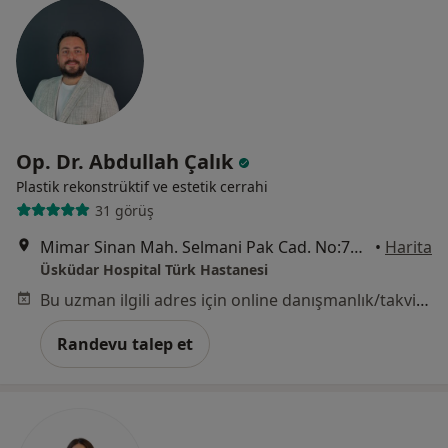
Op. Dr. Abdullah Çalık
Plastik rekonstrüktif ve estetik cerrahi
31 görüş
Mimar Sinan Mah. Selmani Pak Cad. No:72, İstanbul
•
Harita
Üsküdar Hospital Türk Hastanesi
Bu uzman ilgili adres için online danışmanlık/takvim sunmuyor.
Randevu talep et