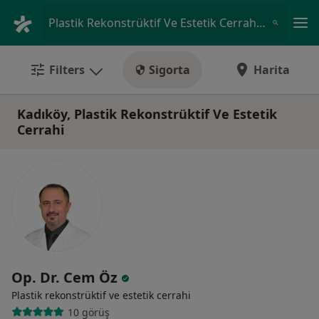
An
Plastik Rekonstrüktif Ve Estetik Cerrahi • Kadıköy İstanbul, Türkiye
Filters
Sigorta
Harita
Kadıköy, Plastik Rekonstrüktif Ve Estetik
Cerrahi
Op. Dr. Cem Öz
Plastik rekonstrüktif ve estetik cerrahi
10 görüş