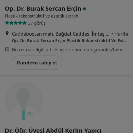
Op. Dr. Burak Sercan Erçin
Plastik rekonstrüktif ve estetik cerrahi
37 görüş
Caddebostan mah. Bağdat Caddesi İmtaş Residence No 245 Kat 1 Daire 1, İstanbul
•
Harita
Op. Dr. Burak Sercan Erçin Plastik Rekonstrüktif Ve Estetik Cerrahi
Bu uzman ilgili adres için online danışmanlık/takvim sunmuyor.
Randevu talep et
Dr. Öğr. Üyesi Abdül Kerim Yapıcı