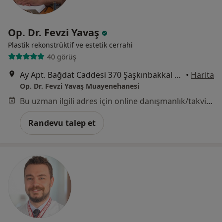
Op. Dr. Fevzi Yavaş
Plastik rekonstrüktif ve estetik cerrahi
40 görüş
Ay Apt. Bağdat Caddesi 370 Şaşkınbakkal Kadıköy, İstanbul
•
Harita
Op. Dr. Fevzi Yavaş Muayenehanesi
Bu uzman ilgili adres için online danışmanlık/takvim sunmuyor.
Randevu talep et