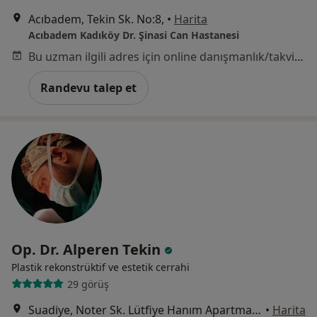
Acıbadem, Tekin Sk. No:8,
•
Harita
Acıbadem Kadıköy Dr. Şinasi Can Hastanesi
Bu uzman ilgili adres için online danışmanlık/takvim sunmuyor.
Randevu talep et
Op. Dr. Alperen Tekin
Plastik rekonstrüktif ve estetik cerrahi
29 görüş
Suadiye, Noter Sk. Lütfiye Hanım Apartmanı No: 21 Daire: 9, İstanbul
•
Harita