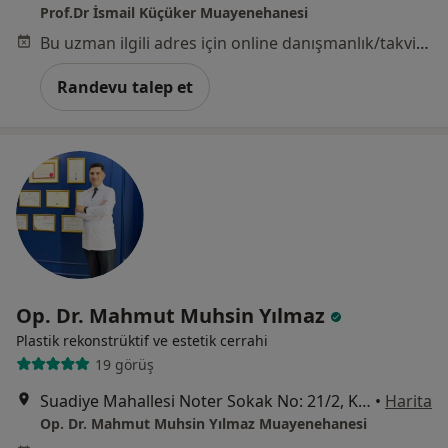
Prof.Dr İsmail Küçüker Muayenehanesi
Bu uzman ilgili adres için online danışmanlık/takvim sunmuyor.
Randevu talep et
Op. Dr. Mahmut Muhsin Yılmaz
Plastik rekonstrüktif ve estetik cerrahi
19 görüş
Suadiye Mahallesi Noter Sokak No: 21/2, Kadıköy
•
Harita
Op. Dr. Mahmut Muhsin Yılmaz Muayenehanesi