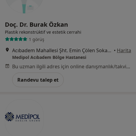
Doç. Dr. Burak Özkan
Plastik rekonstrüktif ve estetik cerrahi
1 görüş
Acıbadem Mahallesi Şht. Emin Çölen Sokağı No:4, Kadıköy
•
Harita
Medipol Acıbadem Bölge Hastanesi
Bu uzman ilgili adres için online danışmanlık/takvim sunmuyor.
Randevu talep et