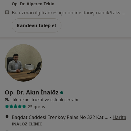
Op. Dr. Alperen Tekin
Bu uzman ilgili adres için online danışmanlık/takvim sunmuyor.
Randevu talep et
Op. Dr. Akın İnalöz
Plastik rekonstrüktif ve estetik cerrahi
25 görüş
Bağdat Caddesi Erenköy Palas No 322 Kat 1 Daire 4 Kadıköy, İstanbul
•
Harita
İNALÖZ CLİNİC