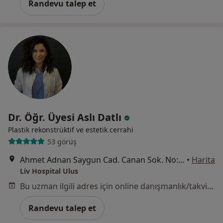
Randevu talep et
Dr. Öğr. Üyesi Aslı Datlı
Plastik rekonstrüktif ve estetik cerrahi
53 görüş
Ahmet Adnan Saygun Cad. Canan Sok. No:5 Ulus, Beşiktaş
•
Harita
Liv Hospital Ulus
Bu uzman ilgili adres için online danışmanlık/takvim sunmuyor.
Randevu talep et