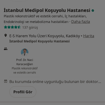
İstanbul Medipol Koşuyolu Hastanesi
Plastik rekonstrüktif ve estetik cerrahi, İç hastalıkları,
·
Daha fazla
Endokrinoloji ve metabolizma hastalıkları
137 görüş
E-5 Harem Yolu Üzeri Koşuyolu, Kadıköy
•
Harita
İstanbul Medipol Koşuyolu Hastanesi
Prof. Dr. Naci
Karacaoğlan
Plastik rekonstrüktif
ve estetik cerrahi
Bu kurumda online uygunluğu bulunan bir doktor veya uzman bulunamadı
Profili Gör