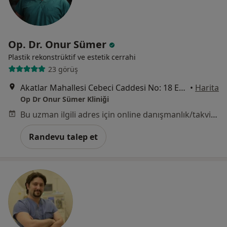
Op. Dr. Onur Sümer
Plastik rekonstrüktif ve estetik cerrahi
23 görüş
Akatlar Mahallesi Cebeci Caddesi No: 18 Etiler, İstanbul
•
Harita
Op Dr Onur Sümer Kliniği
Bu uzman ilgili adres için online danışmanlık/takvim sunmuyor.
Randevu talep et