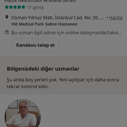
Plastik rekonstrüktif ve estetik cerrahi
17 görüş
Osman Yılmaz Mah. İstanbul Cad. No: 26, Kocaeli
•
Harita
VM Medical Park Gebze Hastanesi
Bu uzman ilgili adres için online danışmanlık/takvim sunmuyor.
Randevu talep et
Bölgenizdeki diğer uzmanlar
Şu anda boş yerleri yok. Yeni açılışlar için daha sonra
tekrar kontrol edin.