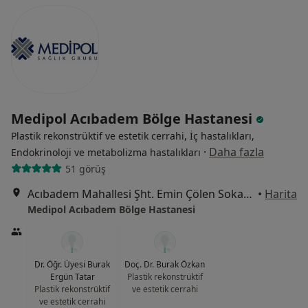
Medipol Acıbadem Bölge Hastanesi
Plastik rekonstrüktif ve estetik cerrahi, İç hastalıkları,
·
Daha fazla
Endokrinoloji ve metabolizma hastalıkları
51 görüş
Acıbadem Mahallesi Şht. Emin Çölen Sokağı No:4, Kadıköy
•
Harita
Medipol Acıbadem Bölge Hastanesi
Dr. Öğr. Üyesi Burak
Doç. Dr. Burak Özkan
Ergün Tatar
Plastik rekonstrüktif
Plastik rekonstrüktif
ve estetik cerrahi
ve estetik cerrahi