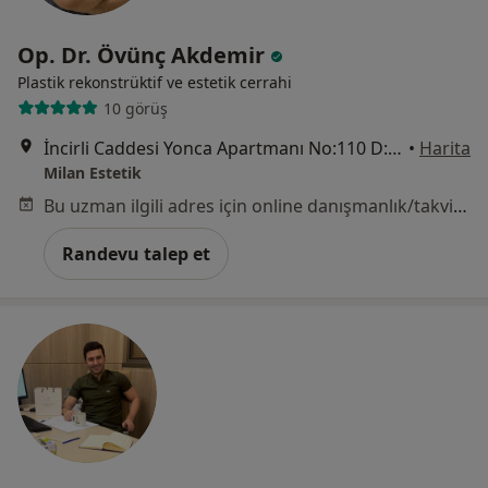
Op. Dr. Övünç Akdemir
Plastik rekonstrüktif ve estetik cerrahi
10 görüş
İncirli Caddesi Yonca Apartmanı No:110 D:3, İstanbul
•
Harita
Milan Estetik
Bu uzman ilgili adres için online danışmanlık/takvim sunmuyor.
Randevu talep et