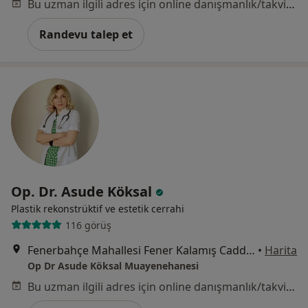
Bu uzman ilgili adres için online danışmanlık/takvim sunmuyor.
Randevu talep et
Op. Dr. Asude Köksal
Plastik rekonstrüktif ve estetik cerrahi
116 görüş
Fenerbahçe Mahallesi Fener Kalamış Caddesi No : 12 / 10 Kızıltoprak, İstanbul
•
Harita
Op Dr Asude Köksal Muayenehanesi
Bu uzman ilgili adres için online danışmanlık/takvim sunmuyor.