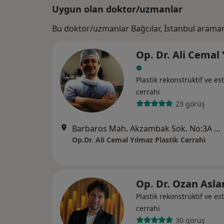
Uygun olan doktor/uzmanlar
Bu doktor/uzmanlar Bağcılar, İstanbul araman
Op. Dr. Ali Cemal
Plastik rekonstrüktif ve est
cerrahi
23 görüş
Barbaros Mah. Akzambak Sok. No:3A Uphıll Towers B Kule Daire: 141, İstanbul
Op.Dr. Ali Cemal Yılmaz Plastik Cerrahi
Op. Dr. Ozan Asl
Plastik rekonstrüktif ve est
cerrahi
30 görüş