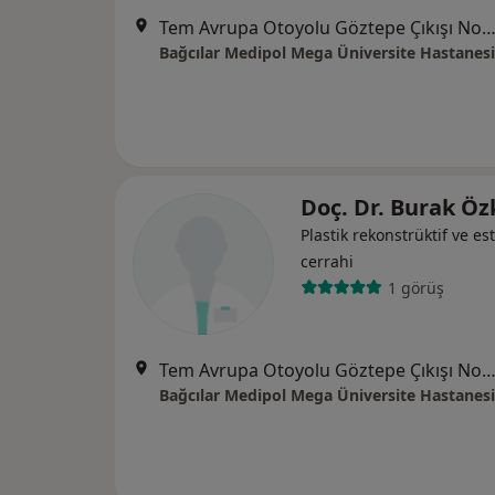
Tem Avrupa Otoyolu Göztepe Çıkışı No: 1Bağcılar, İst
Bağcılar Medipol Mega Üniversite Hastanesi
Doç. Dr. Burak Ö
Plastik rekonstrüktif ve est
cerrahi
1 görüş
Tem Avrupa Otoyolu Göztepe Çıkışı No: 1Bağcılar, İst
Bağcılar Medipol Mega Üniversite Hastanesi