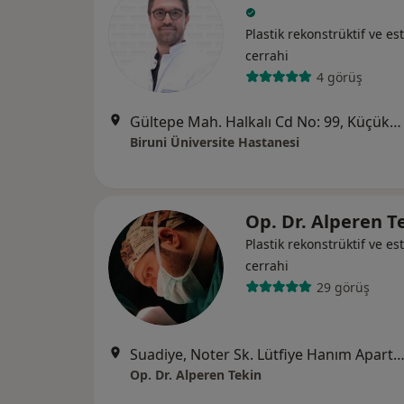
Plastik rekonstrüktif ve est
cerrahi
4 görüş
Gültepe Mah. Halkalı Cd No: 99, Küçükçekmece
Biruni Üniversite Hastanesi
Op. Dr. Alperen T
Plastik rekonstrüktif ve est
cerrahi
29 görüş
Suadiye, Noter Sk. Lütfiye Hanım Apartmanı No: 21 Daire: 9, İs
Op. Dr. Alperen Tekin