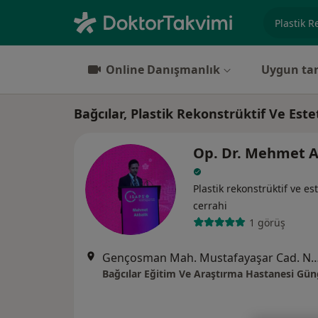
Uzmanlık, 
Online Danışmanlık
Uygun tar
Bağcılar, Plastik Rekonstrüktif Ve Este
Op. Dr. Mehmet A
Plastik rekonstrüktif ve est
cerrahi
1 görüş
Gençosman Mah. Mustafayaşar Cad. No:7 Bağcılar E.A.Ha