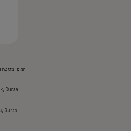
hastalıklar
k, Bursa
u, Bursa