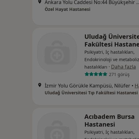
Ankara Yolu Caddesi No:44 Büyükşehir Belediye Bin
Özel Hayat Hastanesi
Uludağ Üniversite
Fakültesi Hastane
Psikiyatri, İç hastalıkları,
Endokrinoloji ve metabol
·
Daha fazla
hastalıkları
271 görüş
İzmir Yolu Görükle Kampüsü, Nilüfer
•
H
Uludağ Üniversitesi Tıp Fakültesi Hastanesi
Acıbadem Bursa
Hastanesi
Psikiyatri, İç hastalıkları,