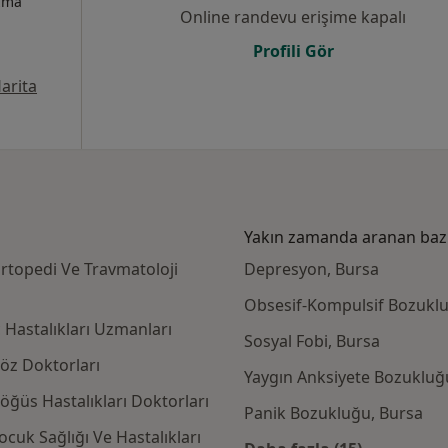
izma
Online randevu erişime kapalı
Profili Gör
arita
Yakın zamanda aranan bazı 
rtopedi Ve Travmatoloji
Depresyon, Bursa
Obsesif-Kompulsif Bozuklu
 Hastalıkları Uzmanları
Sosyal Fobi, Bursa
öz Doktorları
Yaygın Anksiyete Bozukluğ
ğüs Hastalıkları Doktorları
Panik Bozukluğu, Bursa
cuk Sağlığı Ve Hastalıkları