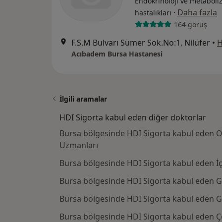
Endokrinoloji ve metabol
·
Daha fazla
hastalıkları
164 görüş
F.S.M Bulvarı Sümer Sok.No:1, Nilüfer
•
H
Acıbadem Bursa Hastanesi
İlgili aramalar
HDI Sigorta kabul eden diğer doktorlar
Bursa bölgesinde HDI Sigorta kabul eden O
Uzmanları
Bursa bölgesinde HDI Sigorta kabul eden İç
Bursa bölgesinde HDI Sigorta kabul eden G
Bursa bölgesinde HDI Sigorta kabul eden Gö
Bursa bölgesinde HDI Sigorta kabul eden Ço