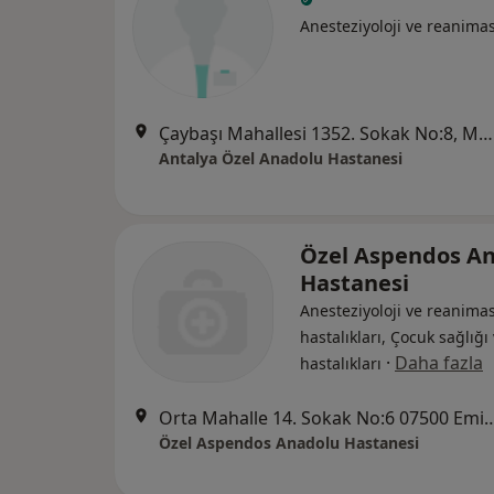
Anesteziyoloji ve reanima
Çaybaşı Mahallesi 1352. Sokak No:8, Muratpaşa
Antalya Özel Anadolu Hastanesi
Özel Aspendos A
Hastanesi
Anesteziyoloji ve reanimas
hastalıkları, Çocuk sağlığı
·
Daha fazla
hastalıkları
Orta Mahalle 14. Sokak No:6 07500 Eminceler / S
Özel Aspendos Anadolu Hastanesi